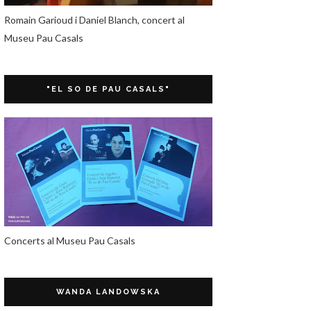
Romain Garioud i Daniel Blanch, concert al
Museu Pau Casals
"EL SO DE PAU CASALS"
Concerts al Museu Pau Casals
WANDA LANDOWSKA