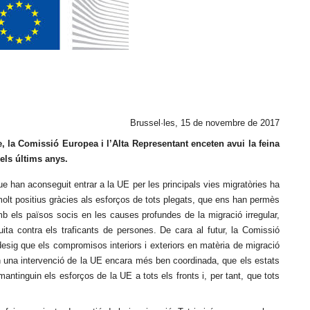
Brussel·les, 15 de novembre de 2017
 la Comissió Europea i l’Alta Representant enceten avui la feina
els últims anys.
que han aconseguit entrar a la UE per les principals vies migratòries ha
olt positius gràcies als esforços de tots plegats, que ens han permès
amb els països socis en les causes profundes de la migració irregular,
luita contra els traficants de persones. De cara al futur, la Comissió
esig que els compromisos interiors i exteriors en matèria de migració
en una intervenció de la UE encara més ben coordinada, que els estats
ntinguin els esforços de la UE a tots els fronts i, per tant, que tots