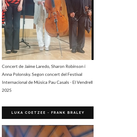
Concert de Jaime Laredo, Sharon Robinson i
Anna Polonsky. Segon concert del Festival
Internacional de Música Pau Casals - El Vendrell
2025
LUKA COETZEE - FRANK BRALEY