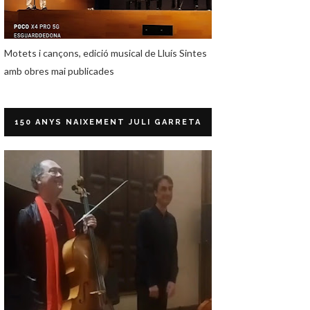
Motets i cançons, edició musical de Lluís Sintes
amb obres mai publicades
150 ANYS NAIXEMENT JULI GARRETA