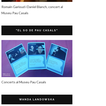
Romain Garioud i Daniel Blanch, concert al
Museu Pau Casals
"EL SO DE PAU CASALS"
Concerts al Museu Pau Casals
WANDA LANDOWSKA