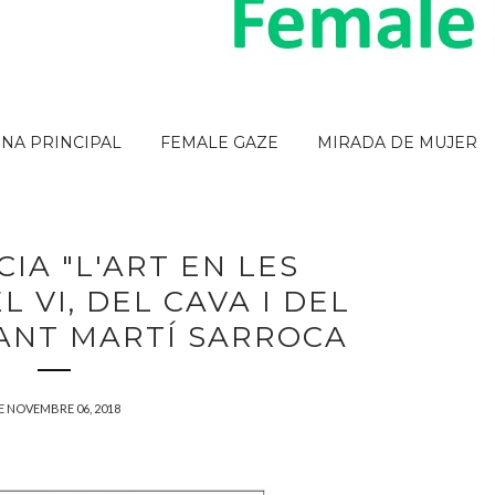
INA PRINCIPAL
FEMALE GAZE
MIRADA DE MUJER
IA "L'ART EN LES
 VI, DEL CAVA I DEL
SANT MARTÍ SARROCA
E NOVEMBRE 06, 2018