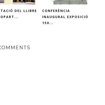
TACIÓ DEL LLIBRE
CONFERÈNCIA
LOPART...
INAUGURAL EXPOSICIÓ
150...
 COMMENTS