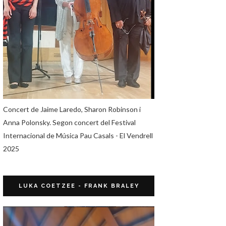
Concert de Jaime Laredo, Sharon Robinson i
Anna Polonsky. Segon concert del Festival
Internacional de Música Pau Casals - El Vendrell
2025
LUKA COETZEE - FRANK BRALEY