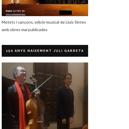
Motets i cançons, edició musical de Lluís Sintes
amb obres mai publicades
150 ANYS NAIXEMENT JULI GARRETA