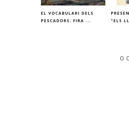
EL VOCABULARI DELS
PRESEN
PESCADORS: FIRA ...
"ELS L
0