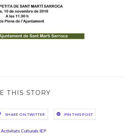
E THIS STORY
SHARE ON TWITTER
PIN THIS POST
Activitats Culturals IEP