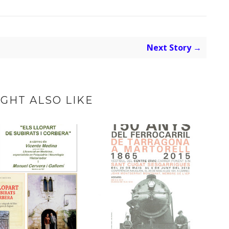
Next Story →
GHT ALSO LIKE