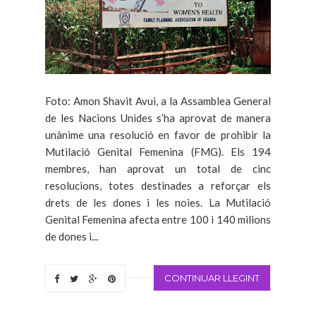
Foto: Amon Shavit Avui, a la Assamblea General
de les Nacions Unides s’ha aprovat de manera
unànime una resolució en favor de prohibir la
Mutilació Genital Femenina (FMG). Els 194
membres, han aprovat un total de cinc
resolucions, totes destinades a reforçar els
drets de les dones i les noies. La Mutilació
Genital Femenina afecta entre 100 i 140 milions
de dones i...
CONTINUAR LLEGINT