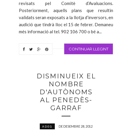
revisats pel Comitè d’Avaluacions.
Posteriorment, aquells plans que resultin
validats seran exposats a la llotja d’inversors, en
audició que tindrà lloc el 15 de febrer. Demaneu
més informació al tel. 902 106 700 o bé a...
CONTINUAR LLEGINT
DISMINUEIX EL
NOMBRE
D'AUTÒNOMS
AL PENEDÈS-
GARRAF
DE DESEMBRE 28, 2012
ADEG