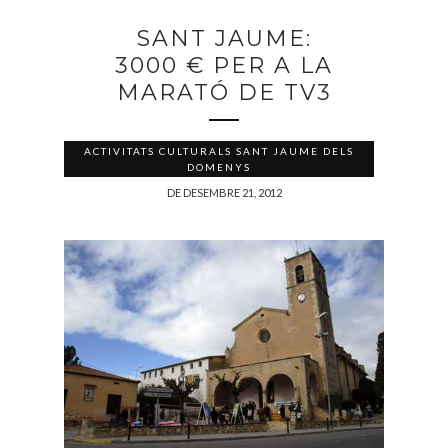
SANT JAUME:
3000 € PER A LA
MARATÓ DE TV3
ACTIVITATS CULTURALS SANT JAUME DELS
DOMENYS
DE DESEMBRE 21, 2012