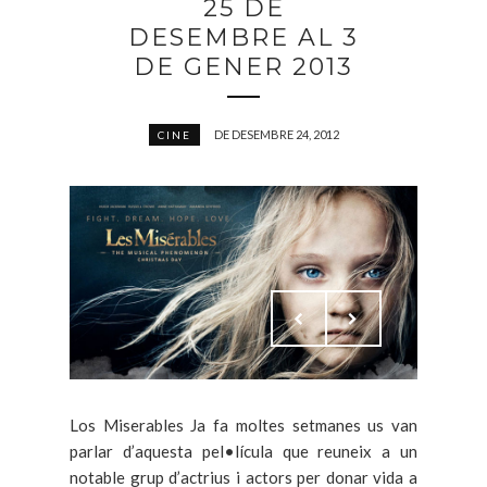
25 DE
DESEMBRE AL 3
DE GENER 2013
DE DESEMBRE 24, 2012
CINE
Los Miserables Ja fa moltes setmanes us van
parlar d’aquesta pel•lícula que reuneix a un
notable grup d’actrius i actors per donar vida a