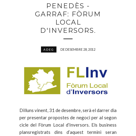
PENEDÈS -
GARRAF: FÒRUM
LOCAL
D'INVERSORS.
DE DESEMBRE 28, 2012
ADEG
Dilluns vinent, 31 de desembre, serà el darrer dia
per presentar propostes de negoci per al segon
cicle del Fòrum Local d’Inversors. Els business
plansregistrats dins d’aquest termini seran