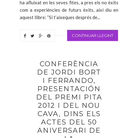
ha afluixat en les seves fites, a pres els no èxits
com a experiències de futurs èxits, així diu en
aquest llibre: “Si t’aixeques després de...
CONTINUAR LLEGINT
CONFERÈNCIA
DE JORDI BORT
I FERRANDO,
PRESENTACIÓN
DEL PREMI PITA
2012 I DEL NOU
CAVA, DINS ELS
ACTES DEL 50
ANIVERSARI DE