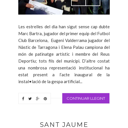
Les estrelles del dia han sigut sense cap dubte
Marc Bartra, jugador del primer equip del Futbol
Club Barcelona, Eugeni Valderrama jugador del
Nàstic de Tarragona i Elena Palau campiona del
món de patinatge artístic i membre del Reus
Deportiu; tots fils del municipi. D’altre costat
una nombrosa representació institucional ha
estat present a l’acte inaugural de la
instal•lació de la gespa artificial...
CONTINUAR LLEGINT
SANT JAUME