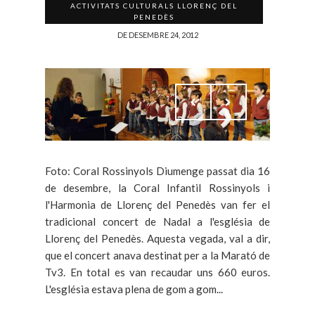
ACTIVITATS CULTURALS LLORENÇ DEL
PENEDÈS
DE DESEMBRE 24, 2012
Foto: Coral Rossinyols Diumenge passat dia 16
de desembre, la Coral Infantil Rossinyols i
l'Harmonia de Llorenç del Penedès van fer el
tradicional concert de Nadal a l'església de
Llorenç del Penedès. Aquesta vegada, val a dir,
que el concert anava destinat per a la Marató de
Tv3. En total es van recaudar uns 660 euros.
L'església estava plena de gom a gom...