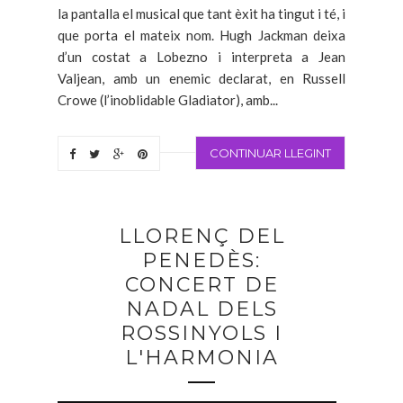
la pantalla el musical que tant èxit ha tingut i té, i
que porta el mateix nom. Hugh Jackman deixa
d’un costat a Lobezno i interpreta a Jean
Valjean, amb un enemic declarat, en Russell
Crowe (l’inoblidable Gladiator), amb...
CONTINUAR LLEGINT
LLORENÇ DEL
PENEDÈS:
CONCERT DE
NADAL DELS
ROSSINYOLS I
L'HARMONIA