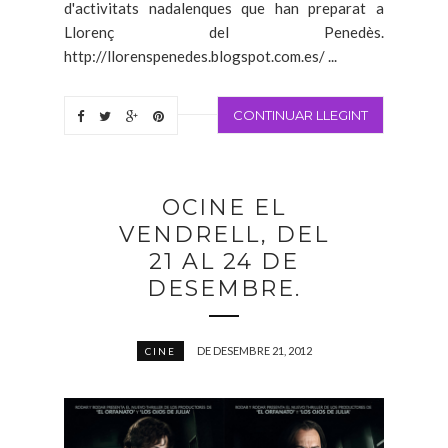
d'activitats nadalenques que han preparat a
Llorenç del Penedès.
http://llorenspenedes.blogspot.com.es/ ...
CONTINUAR LLEGINT
OCINE EL
VENDRELL, DEL
21 AL 24 DE
DESEMBRE.
DE DESEMBRE 21, 2012
CINE