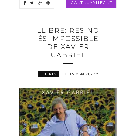
CONTINUAR LLEGINT
LLIBRE: RES NO
ÉS IMPOSSIBLE
DE XAVIER
GABRIEL
DE DESEMBRE 21, 2012
LLIBRES