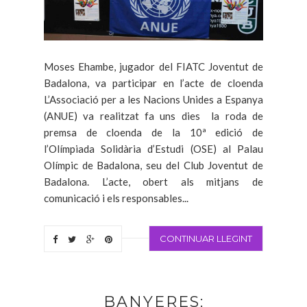
Moses Ehambe, jugador del FIATC Joventut de
Badalona, va participar en l’acte de cloenda
L’Associació per a les Nacions Unides a Espanya
(ANUE) va realitzat fa uns dies la roda de
premsa de cloenda de la 10ª edició de
l’Olímpiada Solidària d’Estudi (OSE) al Palau
Olímpic de Badalona, seu del Club Joventut de
Badalona. L’acte, obert als mitjans de
comunicació i els responsables...
CONTINUAR LLEGINT
BANYERES: