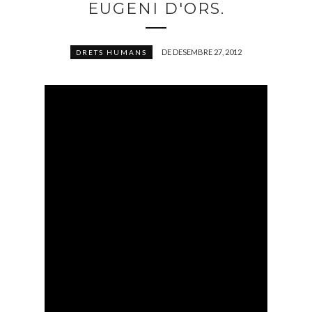
EUGENI D'ORS.
DE DESEMBRE 27, 2012
DRETS HUMANS