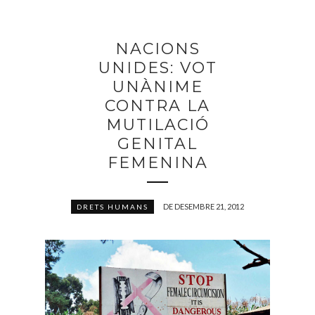
NACIONS
UNIDES: VOT
UNÀNIME
CONTRA LA
MUTILACIÓ
GENITAL
FEMENINA
DE DESEMBRE 21, 2012
DRETS HUMANS