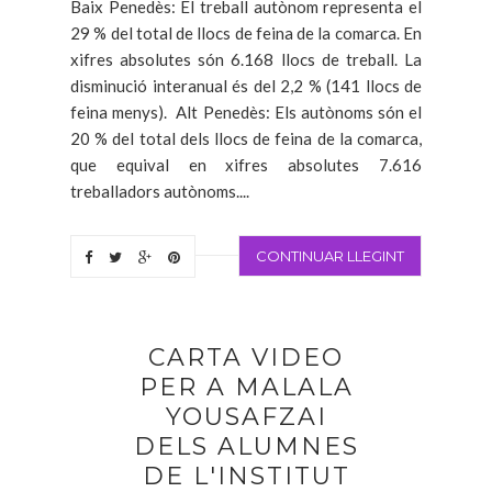
Baix Penedès: El treball autònom representa el
29 % del total de llocs de feina de la comarca. En
xifres absolutes són 6.168 llocs de treball. La
disminució interanual és del 2,2 % (141 llocs de
feina menys). Alt Penedès: Els autònoms són el
20 % del total dels llocs de feina de la comarca,
que equival en xifres absolutes 7.616
treballadors autònoms....
CONTINUAR LLEGINT
CARTA VIDEO
PER A MALALA
YOUSAFZAI
DELS ALUMNES
DE L'INSTITUT