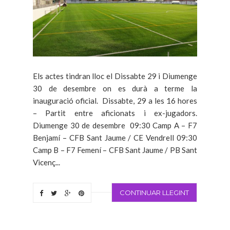
Els actes tindran lloc el Dissabte 29 i Diumenge
30 de desembre on es durà a terme la
inauguració oficial. Dissabte, 29 a les 16 hores
– Partit entre aficionats i ex-jugadors.
Diumenge 30 de desembre 09:30 Camp A – F7
Benjamí – CFB Sant Jaume / CE Vendrell 09:30
Camp B – F7 Femení – CFB Sant Jaume / PB Sant
Vicenç...
CONTINUAR LLEGINT