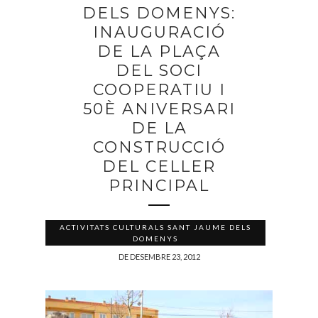
DELS DOMENYS:
INAUGURACIÓ
DE LA PLAÇA
DEL SOCI
COOPERATIU I
50È ANIVERSARI
DE LA
CONSTRUCCIÓ
DEL CELLER
PRINCIPAL
ACTIVITATS CULTURALS SANT JAUME DELS
DOMENYS
DE DESEMBRE 23, 2012