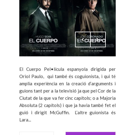
El Cuerpo Pel•lícula espanyola dirigida per
Oriol Paulo, qui també és coguionista, i qui té
amplia experiència en la creació d’arguments i
guions tant per a la televisió ja que pel Cor de la
Ciutat de la que va fer cinc capítols; o a Majoria
Absoluta (2 capítols) i que ja havia també fet el
guió i dirigit McGuffin. L’altre guionista és
Lara...