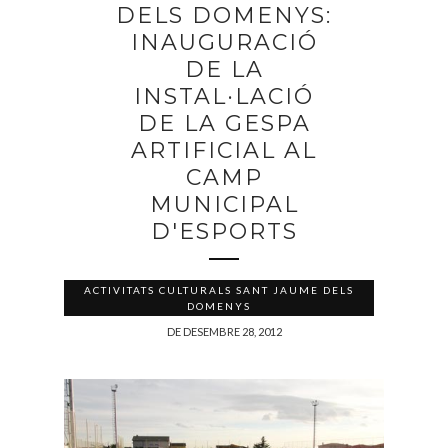
DELS DOMENYS:
INAUGURACIÓ
DE LA
INSTAL·LACIÓ
DE LA GESPA
ARTIFICIAL AL
CAMP
MUNICIPAL
D'ESPORTS
ACTIVITATS CULTURALS SANT JAUME DELS
DOMENYS
DE DESEMBRE 28, 2012