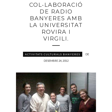
COL•LABORACIÓ
DE RADIO
BANYERES AMB
LA UNIVERSITAT
ROVIRA I
VIRGILI.
DE
ACTIVITATS CULTURALS BANYERES
DESEMBRE 24, 2012