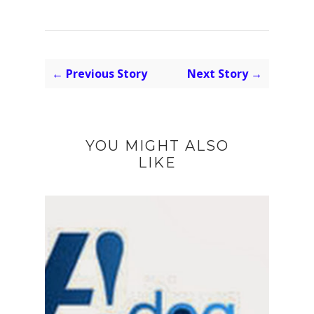
← Previous Story
Next Story →
YOU MIGHT ALSO
LIKE