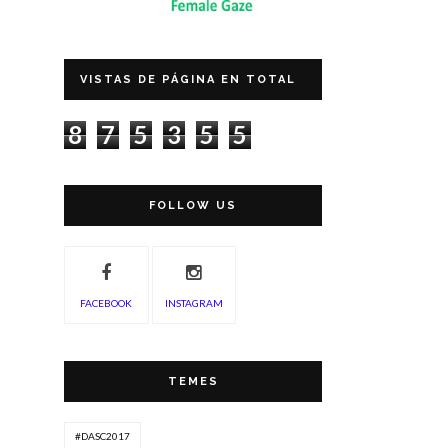
VISTAS DE PÁGINA EN TOTAL
8
7
5
3
5
5
FOLLOW US
FACEBOOK
INSTAGRAM
TEMES
#DASC2017