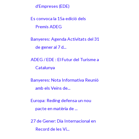
d'Empreses (EDE)
Es convoca la 15a edició dels
Premis ADEG
Banyeres: Agenda Activitats del 31
de gener al 7 d...
ADEG / EDE : El Futur del Turisme a
Catalunya
Banyeres: Nota Informativa Reunió
amb els Veïns de...
Europa: Reding defensa un nou
pacte en matèria de ...
27 de Gener: Dia Internacional en
Record de les Ví...