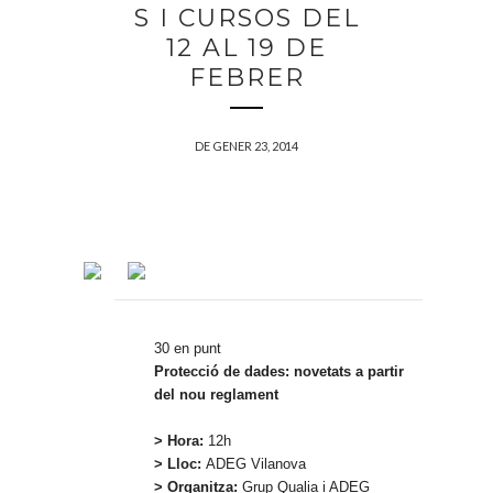
S I CURSOS DEL
12 AL 19 DE
FEBRER
DE GENER 23, 2014
30 en punt
Protecció de dades: novetats a partir
del nou reglament
> Hora:
12h
> Lloc:
ADEG Vilanova
> Organitza:
Grup Qualia i ADEG