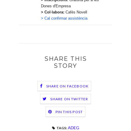
Dones d'Empresa
> Col·labora:
Cafès Novell
> Cal confirmar assistència
SHARE THIS
STORY
SHARE ON FACEBOOK
SHARE ON TWITTER
PIN THIS POST
ADEG
TAGS: