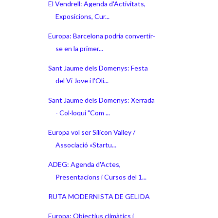
El Vendrell: Agenda d'Activitats,
Exposicions, Cur...
Europa: Barcelona podria convertir-
se en la primer...
Sant Jaume dels Domenys: Festa
del Vi Jove i l'Oli...
Sant Jaume dels Domenys: Xerrada
- Col·loqui "Com ...
Europa vol ser Silicon Valley /
Associació «Startu...
ADEG: Agenda d'Actes,
Presentacions i Cursos del 1...
RUTA MODERNISTA DE GELIDA
Europa: Objectius climàtics i