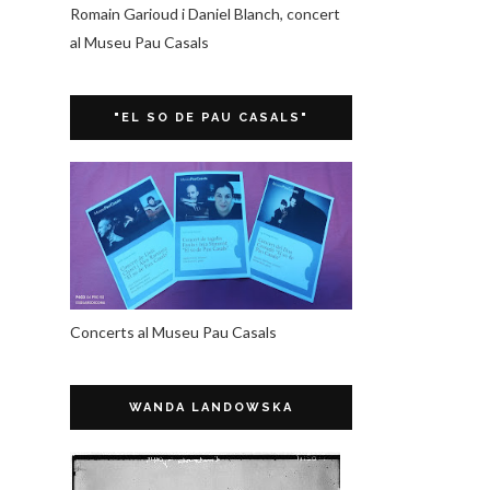
Romain Garioud i Daniel Blanch, concert
al Museu Pau Casals
"EL SO DE PAU CASALS"
Concerts al Museu Pau Casals
WANDA LANDOWSKA