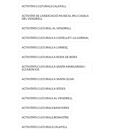
ACTIVITAS CULTURALS CALAFELL
ACTIVITAT DE L'ASSOCIACIÓ MUSICAL PAU CASALS
DEL VENDRELL
ACTIVITATS CULTURAL AL VENDRELL
ACTIVITATS CULTURALS A CASTELLET I LA GORNAL
ACTIVITATS CULTURALS A L'ARBOÇ
ACTIVITATS CULTURALS A RODA DE BERÀ
ACTIVITATS CULTURALS A SANTA MARGARIDA I
ELS MONJOS
ACTIVITATS CULTURALS A SANTA OLIVA
ACTIVITATS CULTURALS A SITGES
ACTIVITATS CULTURALS AL VENDRELL
ACTIVITATS CULTURALS BANYERES
ACTIVITATS CULTURALS BONASTRE
ACTIVITATS CULTURALS CALAFELL