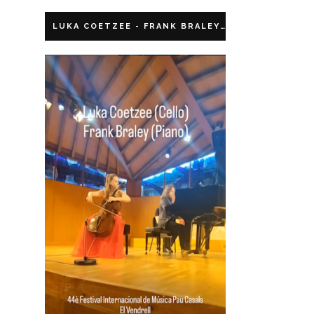
LUKA COETZEE - FRANK BRALEY