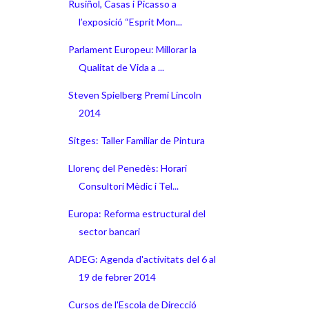
Rusiñol, Casas i Picasso a
l’exposició “Esprit Mon...
Parlament Europeu: Millorar la
Qualitat de Vida a ...
Steven Spielberg Premi Lincoln
2014
Sitges: Taller Familiar de Pintura
Llorenç del Penedès: Horari
Consultori Mèdic i Tel...
Europa: Reforma estructural del
sector bancari
ADEG: Agenda d'activitats del 6 al
19 de febrer 2014
Cursos de l'Escola de Direcció