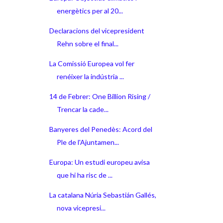
energètics per al 20...
Declaracions del vicepresident
Rehn sobre el final...
La Comissió Europea vol fer
renéixer la indústria ...
14 de Febrer: One Billion Rising /
Trencar la cade...
Banyeres del Penedès: Acord del
Ple de l'Ajuntamen...
Europa: Un estudi europeu avisa
que hi ha risc de ...
La catalana Núria Sebastián Gallés,
nova vicepresi...