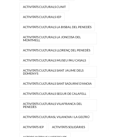
ACTIVITATS CULTURALS CUNIT
ACTIVITATS CULTURALS IEP
ACTIVITATS CULTURALS LA BISBAL DEL PENEDÈS
ACTIVITATS CULTURALS LA JONCOSA DEL
MONTMELL
ACTIVITATS CULTURALS LLORENÇ DEL PENEDÈS
ACTIVITATS CULTURALS MUSEU PAU CASALS
ACTIVITATS CULTURALS SANT JAUME DELS
DOMENYS
ACTIVITATS CULTURALS SANT SADURNÍ D'ANOIA
ACTIVITATS CULTURALS SEGUR DE CALAFELL
ACTIVITATS CULTURALS VILAFRANCA DEL
PENEDÈS
ACTIVITATS CULTURASL VILANOVA I LA GELTRÚ
ACTIVITATS IEP
ACTIVITATS SOLIDÀRIES
ACTORS/ACTRIUS I VIDEOCLIPS.