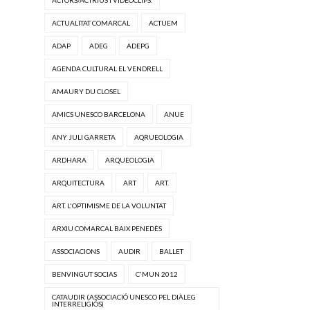
ACTUALITAT COMARCAL
ACTUEM
ADAP
ADEG
ADEPG
AGENDA CULTURAL EL VENDRELL
AMAURY DU CLOSEL
AMICS UNESCO BARCELONA
ANUE
ANY JULI GARRETA
AQRUEOLOGIA
ARDHARA
ARQUEOLOGIA
ARQUITECTURA
ART
ART.
ART. L'OPTIMISME DE LA VOLUNTAT
ARXIU COMARCAL BAIX PENEDÈS
ASSOCIACIONS
AUDIR
BALLET
BENVINGUT SOCIAS
C'MUN 2012
CATAUDIR (ASSOCIACIÓ UNESCO PEL DIÀLEG
INTERRELIGIÓS)