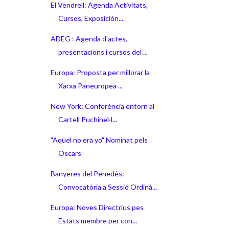
El Vendrell: Agenda Activitats,
Cursos, Exposición...
ADEG : Agenda d'actes,
presentacions i cursos del ...
Europa: Proposta per millorar la
Xarxa Paneuropea ...
New York: Conferència entorn al
Cartell Puchinel·l...
"Aquel no era yo" Nominat pels
Oscars
Banyeres del Penedès:
Convocatòria a Sessió Ordinà...
Europa: Noves Directrius pes
Estats membre per con...