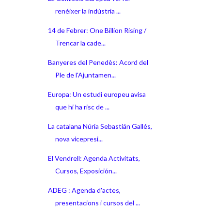
renéixer la indústria ...
14 de Febrer: One Billion Rising /
Trencar la cade...
Banyeres del Penedès: Acord del
Ple de l'Ajuntamen...
Europa: Un estudi europeu avisa
que hi ha risc de ...
La catalana Núria Sebastián Gallés,
nova vicepresi...
El Vendrell: Agenda Activitats,
Cursos, Exposición...
ADEG : Agenda d'actes,
presentacions i cursos del ...