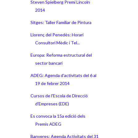
Steven Spielberg Premi Lincoln
2014
Sitges: Taller Familiar de Pintura
Llorenç del Penedès: Horari
Consultori Mèdic i Tel...
Europa: Reforma estructural del
sector bancari
ADEG: Agenda d'activitats del 6 al
19 de febrer 2014
Cursos de l'Escola de Direcció
d'Empreses (EDE)
Es convoca la 15a edició dels
Premis ADEG
Banyeres: Agenda Activitats del 31