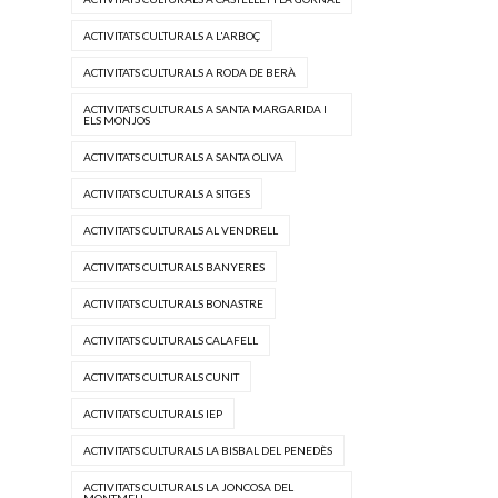
ACTIVITATS CULTURALS A L'ARBOÇ
ACTIVITATS CULTURALS A RODA DE BERÀ
ACTIVITATS CULTURALS A SANTA MARGARIDA I
ELS MONJOS
ACTIVITATS CULTURALS A SANTA OLIVA
ACTIVITATS CULTURALS A SITGES
ACTIVITATS CULTURALS AL VENDRELL
ACTIVITATS CULTURALS BANYERES
ACTIVITATS CULTURALS BONASTRE
ACTIVITATS CULTURALS CALAFELL
ACTIVITATS CULTURALS CUNIT
ACTIVITATS CULTURALS IEP
ACTIVITATS CULTURALS LA BISBAL DEL PENEDÈS
ACTIVITATS CULTURALS LA JONCOSA DEL
MONTMELL