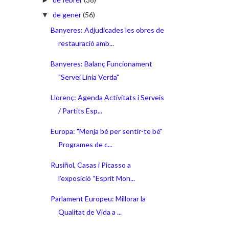
de gener
(56)
▼
Banyeres: Adjudicades les obres de
restauració amb...
Banyeres: Balanç Funcionament
"Servei Línia Verda"
Llorenç: Agenda Activitats i Serveis
/ Partits Esp...
Europa: "Menja bé per sentir-te bé"
Programes de c...
Rusiñol, Casas i Picasso a
l’exposició “Esprit Mon...
Parlament Europeu: Millorar la
Qualitat de Vida a ...