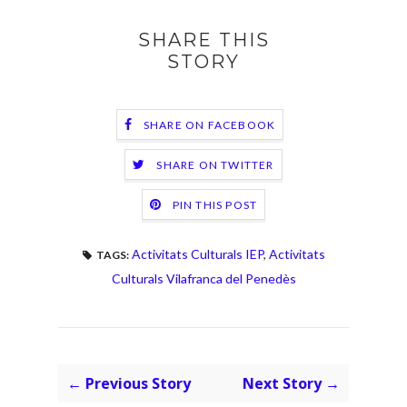
SHARE THIS
STORY
SHARE ON FACEBOOK
SHARE ON TWITTER
PIN THIS POST
Activitats Culturals IEP
,
Activitats
TAGS:
Culturals Vilafranca del Penedès
← Previous Story
Next Story →