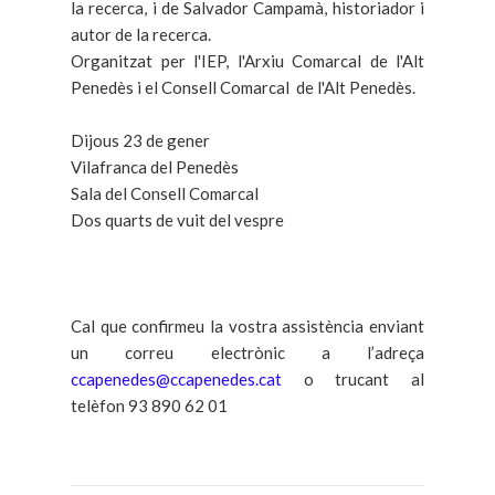
la recerca, i de Salvador Campamà, historiador i
autor de la recerca.
Organitzat per l'IEP, l'Arxiu Comarcal de l'Alt
Penedès i el Consell Comarcal de l'Alt Penedès.
Dijous 23 de gener
Vilafranca del Penedès
Sala del Consell Comarcal
Dos quarts de vuit del vespre
Cal que confirmeu la vostra assistència enviant
un correu electrònic a l’adreça
ccapenedes@ccapenedes.cat
o trucant al
telèfon 93 890 62 01