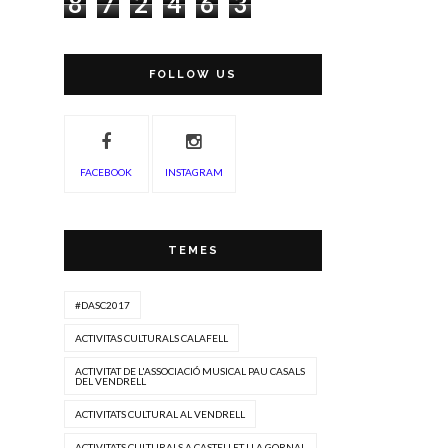
8
7
2
4
6
3
FOLLOW US
FACEBOOK
INSTAGRAM
TEMES
#DASC2017
ACTIVITAS CULTURALS CALAFELL
ACTIVITAT DE L'ASSOCIACIÓ MUSICAL PAU CASALS
DEL VENDRELL
ACTIVITATS CULTURAL AL VENDRELL
ACTIVITATS CULTURALS A CASTELLET I LA GORNAL