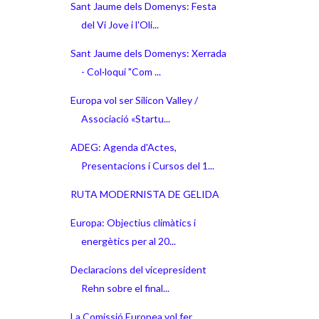
Sant Jaume dels Domenys: Festa
del Vi Jove i l'Oli...
Sant Jaume dels Domenys: Xerrada
- Col·loqui "Com ...
Europa vol ser Silicon Valley /
Associació «Startu...
ADEG: Agenda d'Actes,
Presentacions i Cursos del 1...
RUTA MODERNISTA DE GELIDA
Europa: Objectius climàtics i
energètics per al 20...
Declaracions del vicepresident
Rehn sobre el final...
La Comissió Europea vol fer