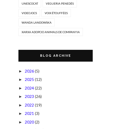
UNESCOCAT
VEGUERIA PENEDÈS
VIDEOJOCS
VOIX ÉTOUFFÉES
WANDA LANDOWSKA
XARXA ADOPCIO ANIMALS DE COMPANYIA
BLOG ARCHIVE
2026
(5)
►
2025
(12)
►
2024
(22)
►
2023
(26)
►
2022
(19)
►
2021
(3)
►
2020
(2)
►