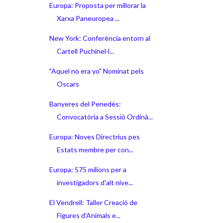
Europa: Proposta per millorar la
Xarxa Paneuropea ...
New York: Conferència entorn al
Cartell Puchinel·l...
"Aquel no era yo" Nominat pels
Oscars
Banyeres del Penedès:
Convocatòria a Sessió Ordinà...
Europa: Noves Directrius pes
Estats membre per con...
Europa: 575 milions per a
investigadors d'alt nive...
El Vendrell: Taller Creació de
Figures d'Animals e...