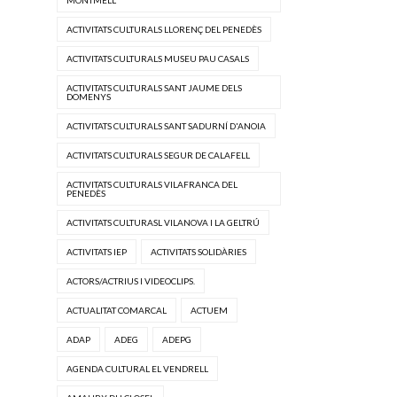
ACTIVITATS CULTURALS LLORENÇ DEL PENEDÈS
ACTIVITATS CULTURALS MUSEU PAU CASALS
ACTIVITATS CULTURALS SANT JAUME DELS
DOMENYS
ACTIVITATS CULTURALS SANT SADURNÍ D'ANOIA
ACTIVITATS CULTURALS SEGUR DE CALAFELL
ACTIVITATS CULTURALS VILAFRANCA DEL
PENEDÈS
ACTIVITATS CULTURASL VILANOVA I LA GELTRÚ
ACTIVITATS IEP
ACTIVITATS SOLIDÀRIES
ACTORS/ACTRIUS I VIDEOCLIPS.
ACTUALITAT COMARCAL
ACTUEM
ADAP
ADEG
ADEPG
AGENDA CULTURAL EL VENDRELL