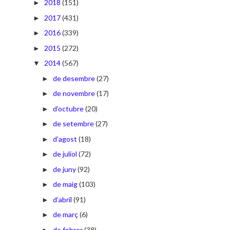
2018
(151)
►
2017
(431)
►
2016
(339)
►
2015
(272)
►
2014
(567)
▼
de desembre
(27)
►
de novembre
(17)
►
d’octubre
(20)
►
de setembre
(27)
►
d’agost
(18)
►
de juliol
(72)
►
de juny
(92)
►
de maig
(103)
►
d’abril
(91)
►
de març
(6)
►
de febrer
(38)
►