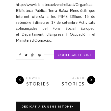
http://www.bibliotecaelvendrell.cat/Organitza:
Biblioteca Pública Terra Baixa Eines útils que
Internet ofereix a les PIME Dilluns 15 de
setembre i dimecres 17 de setembre Activitats
cofinançades pel Fons Social Europeu,
el Departament d'Empresa i Ocupació i el
Ministeri d'Ocupació...
CONTINUAR LLEGINT
NEWER
OLDER
STORIES
STORIES
DEDICAT A EUGENE ISTOMIN