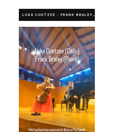
LUKA COETZEE - FRANK BRALEY