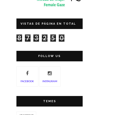
VISTAS DE PÁGINA EN TOTAL
8
7
3
2
5
0
FOLLOW US
FACEBOOK
INSTAGRAM
TEMES