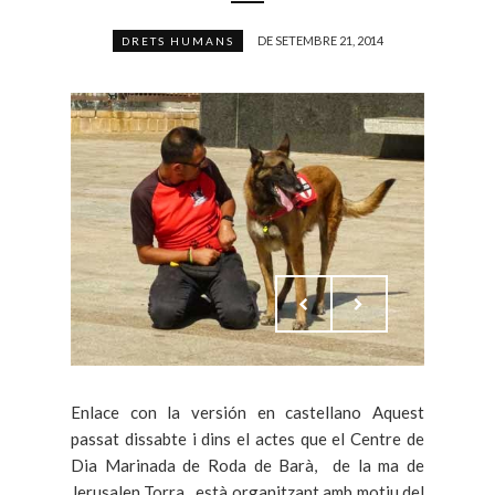
DE SETEMBRE 21, 2014
DRETS HUMANS
Enlace con la versión en castellano Aquest
passat dissabte i dins el actes que el Centre de
Dia Marinada de Roda de Barà, de la ma de
Jerusalen Torra, està organitzant amb motiu del