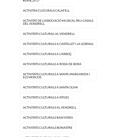
#DASC2017
ACTIVITAS CULTURALS CALAFELL
ACTIVITAT DE L'ASSOCIACIÓ MUSICAL PAU CASALS
DEL VENDRELL
ACTIVITATS CULTURAL AL VENDRELL
ACTIVITATS CULTURALS A CASTELLET I LA GORNAL
ACTIVITATS CULTURALS A L'ARBOÇ
ACTIVITATS CULTURALS A RODA DE BERÀ
ACTIVITATS CULTURALS A SANTA MARGARIDA I
ELS MONJOS
ACTIVITATS CULTURALS A SANTA OLIVA
ACTIVITATS CULTURALS A SITGES
ACTIVITATS CULTURALS AL VENDRELL
ACTIVITATS CULTURALS BANYERES
ACTIVITATS CULTURALS BONASTRE