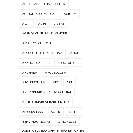
ACTORS/ACTRIUS I VIDEOCLIPS.
ACTUALITAT COMARCAL
ACTUEM
ADAP
ADEG
ADEPG
AGENDA CULTURAL EL VENDRELL
AMAURY DU CLOSEL
AMICS UNESCO BARCELONA
ANUE
ANY JULI GARRETA
AQRUEOLOGIA
ARDHARA
ARQUEOLOGIA
ARQUITECTURA
ART
ART.
ART. L'OPTIMISME DE LA VOLUNTAT
ARXIU COMARCAL BAIX PENEDÈS
ASSOCIACIONS
AUDIR
BALLET
BENVINGUT SOCIAS
C'MUN 2012
CATAUDIR (ASSOCIACIÓ UNESCO PEL DIÀLEG