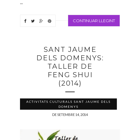
...
CONTINUAR LLEGINT
SANT JAUME
DELS DOMENYS:
TALLER DE
FENG SHUI
(2014)
ACTIVITATS CULTURALS SANT JAUME DELS
DOMENYS
DE SETEMBRE 14, 2014