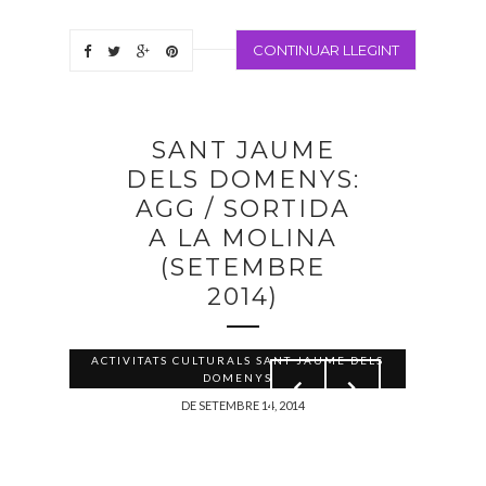
CONTINUAR LLEGINT
SANT JAUME
DELS DOMENYS:
AGG / SORTIDA
A LA MOLINA
(SETEMBRE
2014)
ACTIVITATS CULTURALS SANT JAUME DELS
DOMENYS
DE SETEMBRE 14, 2014