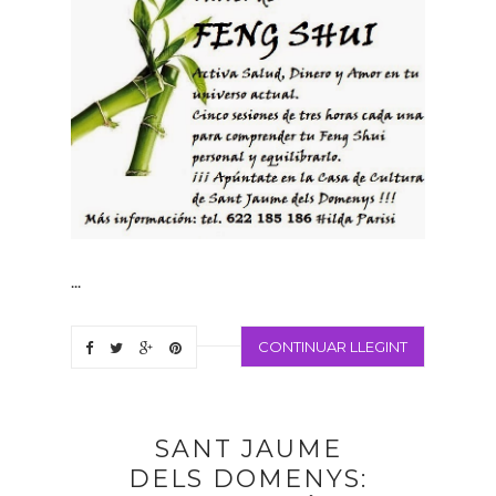
...
CONTINUAR LLEGINT
SANT JAUME
DELS DOMENYS: