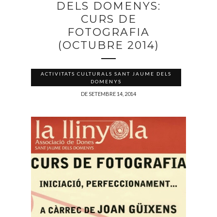
DELS DOMENYS:
CURS DE
FOTOGRAFIA
(OCTUBRE 2014)
ACTIVITATS CULTURALS SANT JAUME DELS
DOMENYS
DE SETEMBRE 14, 2014