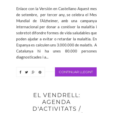
Enlace con la Versión en Castellano Aquest mes
de setembre, per tercer any, se celebra el Mes
Mundial de l’Alzheimer, amb una campanya
internacional per donar a conèixer la malaltia i
sobretot difondre formes de vida saludables que
poden ajudar a evitar o retardar la malaltia. En
Espanya es calculen uns 3.000.000 de malatls. A
Catalunya hi ha unes 80.000 persones
diagnosticades i a...
CONTINUAR LLEGINT
EL VENDRELL:
AGENDA
D'ACTIVITATS /