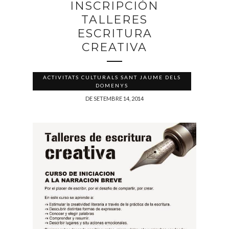
INSCRIPCIÓN
TALLERES
ESCRITURA
CREATIVA
ACTIVITATS CULTURALS SANT JAUME DELS
DOMENYS
DE SETEMBRE 14, 2014