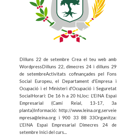
Dilluns 22 de setembre Crea el teu web amb
WordpressDilluns 22, dimecres 24 i dilluns 29
de setembreActivitats cofinançades pel Fons
Social Europeu, el Departament d'Empresa i
Ocupació i el Ministeri d'Ocupació i Seguretat
SocialHorari: De 16 h a 20 hLloc: L'EINA Espai
Empresarial (Camí Reial, 13-17, 3a
planta)Informació: http://www.leina.org,serveie
mpresa@leina.org i 900 33 88 33Organitza:
L'EINA Espai Empresarial Dimecres 24 de
setembre Inici del curs...