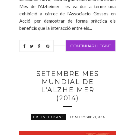
Mes de l'Alzheimer, es va dur a terme una
exhibició a càrrec de l'Associacio Gossos en
Acció, per demostrar de forma pràctica els
beneficis que la interacció entre els...
CONTINUAR LLEGINT
SETEMBRE MES
MUNDIAL DE
L'ALZHEIMER
(2014)
DE SETEMBRE 21, 2014
DRETS HUMANS