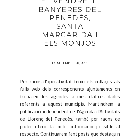
EL VENDRELL,
BANYERES DEL
PENEDÈS,
SANTA
MARGARIDA I
ELS MONJOS
DE SETEMBRE 28, 2014
Per raons d'operativitat teniu els enllaços als
fulls web dels corresponents ajuntaments on
trobareu les agendes a més d'altres dades
referents a aquest municipis. Mantindrem la
publicació independent de l'Agenda d'Activitats
de Llorenç del Penedès, també per raons de
poder oferir la millor informació possible al
respecte. Continuarem fent posts que destaquin