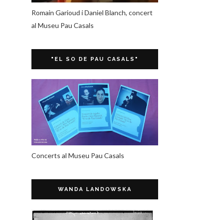
Romain Garioud i Daniel Blanch, concert
al Museu Pau Casals
"EL SO DE PAU CASALS"
Concerts al Museu Pau Casals
WANDA LANDOWSKA