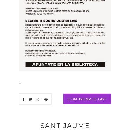
...
CONTINUAR LLEGINT
SANT JAUME