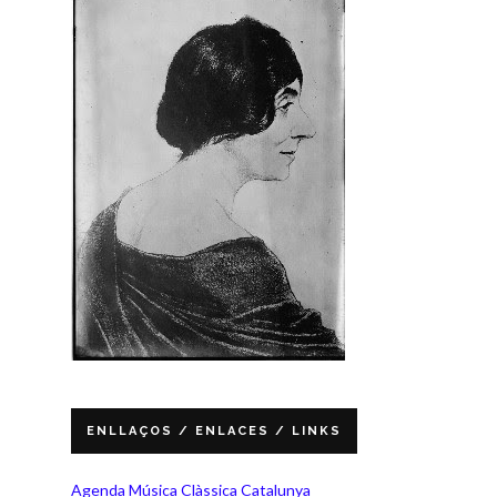
ENLLAÇOS / ENLACES / LINKS
Agenda Música Clàssica Catalunya