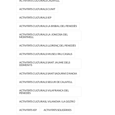
ACTIVITATS CULTURALS CALAFELL
ACTIVITATS CULTURALS CUNIT
ACTIVITATS CULTURALS IEP
ACTIVITATS CULTURALS LA BISBAL DEL PENEDÈS
ACTIVITATS CULTURALS LA JONCOSA DEL
MONTMELL
ACTIVITATS CULTURALS LLORENÇ DEL PENEDÈS
ACTIVITATS CULTURALS MUSEU PAU CASALS
ACTIVITATS CULTURALS SANT JAUME DELS
DOMENYS
ACTIVITATS CULTURALS SANT SADURNÍ D'ANOIA
ACTIVITATS CULTURALS SEGUR DE CALAFELL
ACTIVITATS CULTURALS VILAFRANCA DEL
PENEDÈS
ACTIVITATS CULTURASL VILANOVA I LA GELTRÚ
ACTIVITATS IEP
ACTIVITATS SOLIDÀRIES