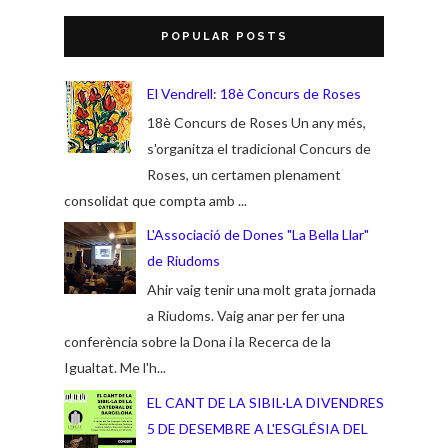
POPULAR POSTS
El Vendrell: 18è Concurs de Roses
18è Concurs de Roses Un any més,
s'organitza el tradicional Concurs de
Roses, un certamen plenament
consolidat que compta amb ...
L'Associació de Dones "La Bella Llar"
de Riudoms
Ahir vaig tenir una molt grata jornada
a Riudoms. Vaig anar per fer una
conferència sobre la Dona i la Recerca de la
Igualtat. Me l'h...
EL CANT DE LA SIBIL·LA DIVENDRES
5 DE DESEMBRE A L'ESGLÉSIA DEL