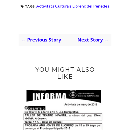
Activitats Culturals Llorenç del Penedès
TAGS:
← Previous Story
Next Story →
YOU MIGHT ALSO
LIKE