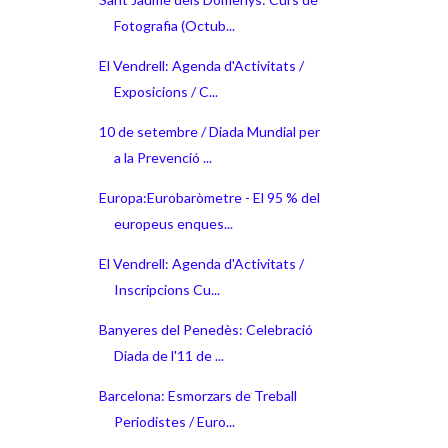
Fotografia (Octub...
El Vendrell: Agenda d'Activitats /
Exposicions / C...
10 de setembre / Diada Mundial per
a la Prevenció ...
Europa:Eurobaròmetre - El 95 % del
europeus enques...
El Vendrell: Agenda d'Activitats /
Inscripcions Cu...
Banyeres del Penedès: Celebració
Diada de l'11 de ...
Barcelona: Esmorzars de Treball
Periodistes / Euro...