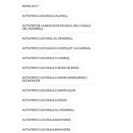
#DASC2017
ACTIVITAS CULTURALS CALAFELL
ACTIVITAT DE L'ASSOCIACIÓ MUSICAL PAU CASALS
DEL VENDRELL
ACTIVITATS CULTURAL AL VENDRELL
ACTIVITATS CULTURALS A CASTELLET I LA GORNAL
ACTIVITATS CULTURALS A L'ARBOÇ
ACTIVITATS CULTURALS A RODA DE BERÀ
ACTIVITATS CULTURALS A SANTA MARGARIDA I
ELS MONJOS
ACTIVITATS CULTURALS A SANTA OLIVA
ACTIVITATS CULTURALS A SITGES
ACTIVITATS CULTURALS AL VENDRELL
ACTIVITATS CULTURALS BANYERES
ACTIVITATS CULTURALS BONASTRE