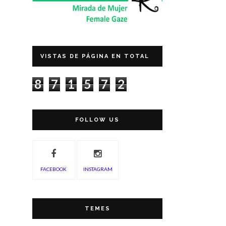
VISTAS DE PÁGINA EN TOTAL
8
7
1
5
7
2
FOLLOW US
FACEBOOK
INSTAGRAM
TEMES