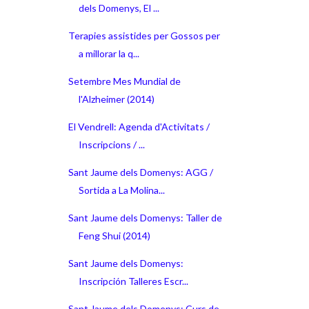
dels Domenys, El ...
Terapies assistides per Gossos per
a millorar la q...
Setembre Mes Mundial de
l'Alzheimer (2014)
El Vendrell: Agenda d'Activitats /
Inscripcions / ...
Sant Jaume dels Domenys: AGG /
Sortida a La Molina...
Sant Jaume dels Domenys: Taller de
Feng Shui (2014)
Sant Jaume dels Domenys:
Inscripción Talleres Escr...
Sant Jaume dels Domenys: Curs de