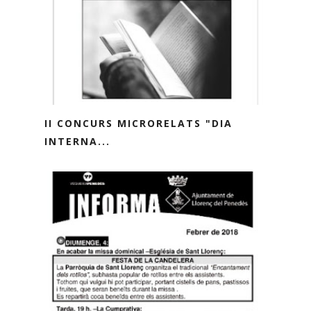
II CONCURS MICRORELATS "DIA
INTERNA...