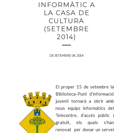
INFORMÀTIC A
LA CASA DE
CULTURA
(SETEMBRE
2014)
DE SETEMBRE 04, 2014
El proper 15 de setembre la
Biblioteca-Punt d’informació
juvenil tornarà a obrir amb
nous equips informàtics del
Telecentre, d’accés públic i
gratuït, els quals s’han
renovat per donar un servei