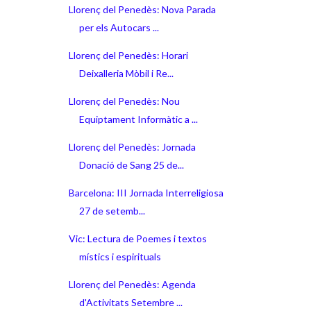
Llorenç del Penedès: Nova Parada
per els Autocars ...
Llorenç del Penedès: Horari
Deixalleria Mòbil i Re...
Llorenç del Penedès: Nou
Equiptament Informàtic a ...
Llorenç del Penedès: Jornada
Donació de Sang 25 de...
Barcelona: III Jornada Interreligiosa
27 de setemb...
Vic: Lectura de Poemes i textos
místics i espirituals
Llorenç del Penedès: Agenda
d'Activitats Setembre ...