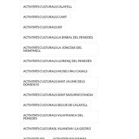
ACTIVITATS CULTURALS CALAFELL
ACTIVITATS CULTURALS CUNIT
ACTIVITATS CULTURALS IEP
ACTIVITATS CULTURALS LA BISBAL DEL PENEDÈS
ACTIVITATS CULTURALS LA JONCOSA DEL
MONTMELL
ACTIVITATS CULTURALS LLORENÇ DEL PENEDÈS
ACTIVITATS CULTURALS MUSEU PAU CASALS
ACTIVITATS CULTURALS SANT JAUME DELS
DOMENYS
ACTIVITATS CULTURALS SANT SADURNÍ D'ANOIA
ACTIVITATS CULTURALS SEGUR DE CALAFELL
ACTIVITATS CULTURALS VILAFRANCA DEL
PENEDÈS
ACTIVITATS CULTURASL VILANOVA I LA GELTRÚ
ACTIVITATS IEP
ACTIVITATS SOLIDÀRIES