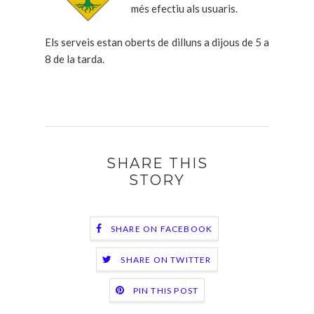
més efectiu als usuaris.
Els serveis estan oberts de dilluns a dijous de 5 a
8 de la tarda.
SHARE THIS
STORY
SHARE ON FACEBOOK
SHARE ON TWITTER
PIN THIS POST