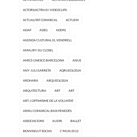
ACTORS/ACTRIUS I VIDEOCLIPS.
ACTUALITAT COMARCAL
ACTUEM
ADAP
ADEG
ADEPG
AGENDA CULTURAL EL VENDRELL
AMAURY DU CLOSEL
AMICS UNESCO BARCELONA
ANUE
ANY JULI GARRETA
AQRUEOLOGIA
ARDHARA
ARQUEOLOGIA
ARQUITECTURA
ART
ART.
ART. L'OPTIMISME DE LA VOLUNTAT
ARXIU COMARCAL BAIX PENEDÈS
ASSOCIACIONS
AUDIR
BALLET
BENVINGUT SOCIAS
C'MUN 2012