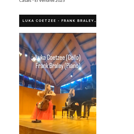
Casals - El Vendrell 2025
LUKA COETZEE - FRANK BRALEY