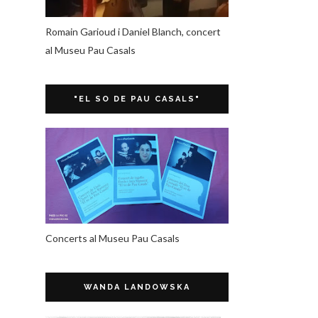
Romain Garioud i Daniel Blanch, concert
al Museu Pau Casals
"EL SO DE PAU CASALS"
Concerts al Museu Pau Casals
WANDA LANDOWSKA