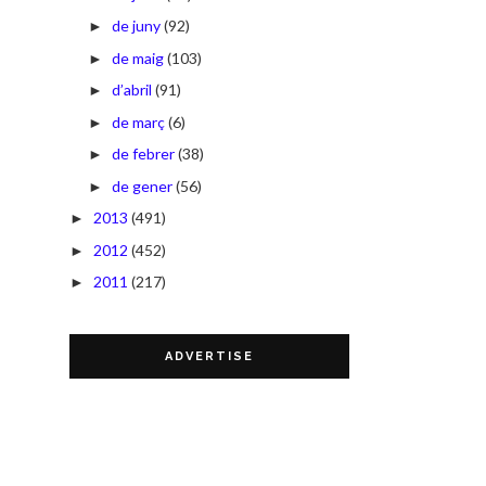
de juny
(92)
►
de maig
(103)
►
d’abril
(91)
►
de març
(6)
►
de febrer
(38)
►
de gener
(56)
►
2013
(491)
►
2012
(452)
►
2011
(217)
►
ADVERTISE