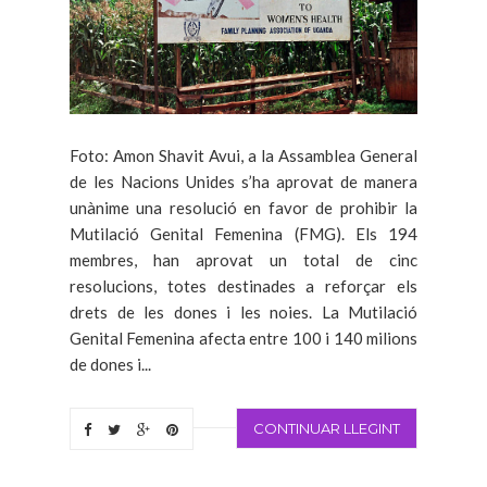
Foto: Amon Shavit Avui, a la Assamblea General
de les Nacions Unides s’ha aprovat de manera
unànime una resolució en favor de prohibir la
Mutilació Genital Femenina (FMG). Els 194
membres, han aprovat un total de cinc
resolucions, totes destinades a reforçar els
drets de les dones i les noies. La Mutilació
Genital Femenina afecta entre 100 i 140 milions
de dones i...
CONTINUAR LLEGINT