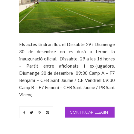
Els actes tindran lloc el Dissabte 29 i Diumenge
30 de desembre on es durà a terme la
inauguració oficial. Dissabte, 29 a les 16 hores
– Partit entre aficionats i ex-jugadors.
Diumenge 30 de desembre 09:30 Camp A – F7
Benjamí – CFB Sant Jaume / CE Vendrell 09:30
Camp B – F7 Femení – CFB Sant Jaume / PB Sant
Vicenç...
CONTINUAR LLEGINT