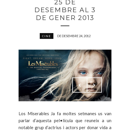
25 DE
DESEMBRE AL 3
DE GENER 2013
DE DESEMBRE 24, 2012
CINE
Los Miserables Ja fa moltes setmanes us van
parlar d’aquesta pel•lícula que reuneix a un
notable grup d’actrius i actors per donar vida a