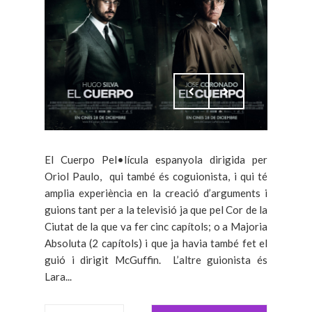
El Cuerpo Pel•lícula espanyola dirigida per
Oriol Paulo, qui també és coguionista, i qui té
amplia experiència en la creació d’arguments i
guions tant per a la televisió ja que pel Cor de la
Ciutat de la que va fer cinc capítols; o a Majoria
Absoluta (2 capítols) i que ja havia també fet el
guió i dirigit McGuffin. L’altre guionista és
Lara...