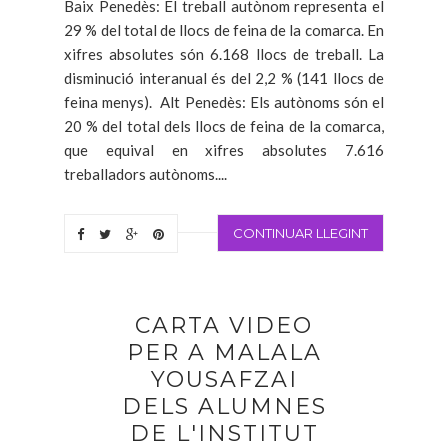
Baix Penedès: El treball autònom representa el
29 % del total de llocs de feina de la comarca. En
xifres absolutes són 6.168 llocs de treball. La
disminució interanual és del 2,2 % (141 llocs de
feina menys). Alt Penedès: Els autònoms són el
20 % del total dels llocs de feina de la comarca,
que equival en xifres absolutes 7.616
treballadors autònoms....
CONTINUAR LLEGINT
CARTA VIDEO
PER A MALALA
YOUSAFZAI
DELS ALUMNES
DE L'INSTITUT