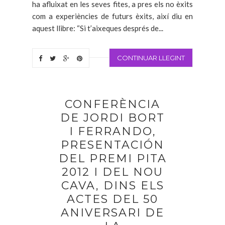
ha afluixat en les seves fites, a pres els no èxits
com a experiències de futurs èxits, així diu en
aquest llibre: “Si t’aixeques després de...
CONTINUAR LLEGINT
CONFERÈNCIA
DE JORDI BORT
I FERRANDO,
PRESENTACIÓN
DEL PREMI PITA
2012 I DEL NOU
CAVA, DINS ELS
ACTES DEL 50
ANIVERSARI DE