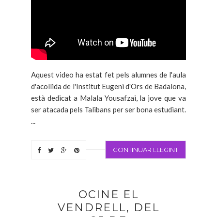
Aquest video ha estat fet pels alumnes de l'aula
d'acollida de l'Institut Eugeni d'Ors de Badalona,
està dedicat a Malala Yousafzai, la jove que va
ser atacada pels Talibans per ser bona estudiant.
...
CONTINUAR LLEGINT
OCINE EL
VENDRELL, DEL