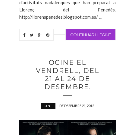
d'activitats nadalenques que han preparat a
Llorenç del Penedès.
http://llorenspenedes.blogspot.com.es/ ...
CONTINUAR LLEGINT
OCINE EL
VENDRELL, DEL
21 AL 24 DE
DESEMBRE.
DE DESEMBRE 21, 2012
CINE