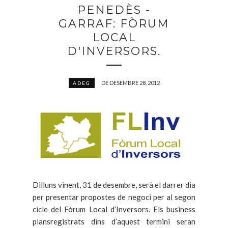
PENEDÈS -
GARRAF: FÒRUM
LOCAL
D'INVERSORS.
DE DESEMBRE 28, 2012
ADEG
Dilluns vinent, 31 de desembre, serà el darrer dia
per presentar propostes de negoci per al segon
cicle del Fòrum Local d’Inversors. Els business
plansregistrats dins d’aquest termini seran