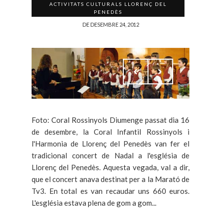
ACTIVITATS CULTURALS LLORENÇ DEL
PENEDÈS
DE DESEMBRE 24, 2012
Foto: Coral Rossinyols Diumenge passat dia 16
de desembre, la Coral Infantil Rossinyols i
l'Harmonia de Llorenç del Penedès van fer el
tradicional concert de Nadal a l'església de
Llorenç del Penedès. Aquesta vegada, val a dir,
que el concert anava destinat per a la Marató de
Tv3. En total es van recaudar uns 660 euros.
L'església estava plena de gom a gom...