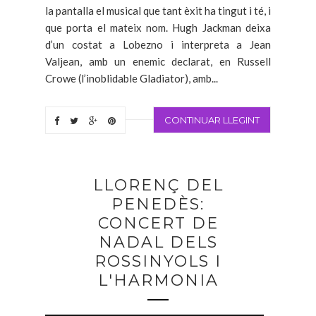
la pantalla el musical que tant èxit ha tingut i té, i
que porta el mateix nom. Hugh Jackman deixa
d’un costat a Lobezno i interpreta a Jean
Valjean, amb un enemic declarat, en Russell
Crowe (l’inoblidable Gladiator), amb...
CONTINUAR LLEGINT
LLORENÇ DEL
PENEDÈS:
CONCERT DE
NADAL DELS
ROSSINYOLS I
L'HARMONIA