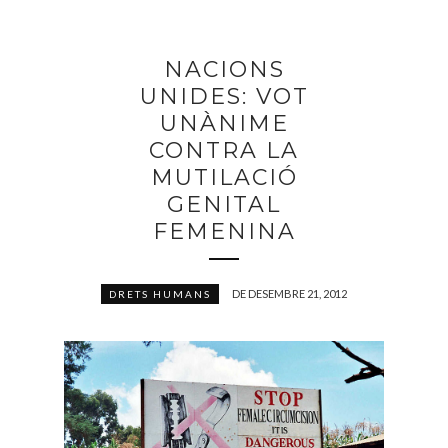
NACIONS
UNIDES: VOT
UNÀNIME
CONTRA LA
MUTILACIÓ
GENITAL
FEMENINA
DE DESEMBRE 21, 2012
DRETS HUMANS