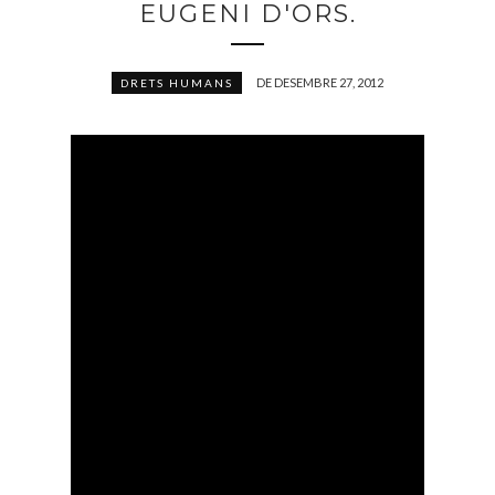
EUGENI D'ORS.
DE DESEMBRE 27, 2012
DRETS HUMANS