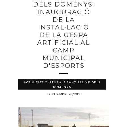
DELS DOMENYS:
INAUGURACIÓ
DE LA
INSTAL·LACIÓ
DE LA GESPA
ARTIFICIAL AL
CAMP
MUNICIPAL
D'ESPORTS
ACTIVITATS CULTURALS SANT JAUME DELS
DOMENYS
DE DESEMBRE 28, 2012