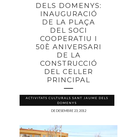
DELS DOMENYS:
INAUGURACIÓ
DE LA PLAÇA
DEL SOCI
COOPERATIU I
50È ANIVERSARI
DE LA
CONSTRUCCIÓ
DEL CELLER
PRINCIPAL
ACTIVITATS CULTURALS SANT JAUME DELS
DOMENYS
DE DESEMBRE 23, 2012