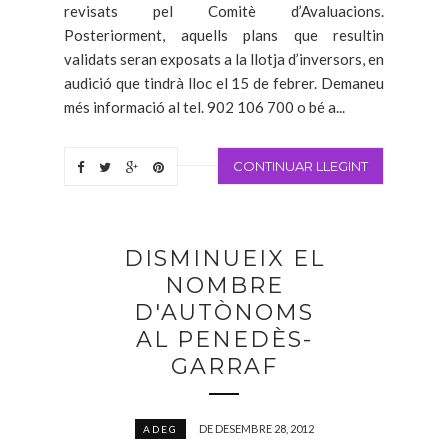
revisats pel Comitè d’Avaluacions.
Posteriorment, aquells plans que resultin
validats seran exposats a la llotja d’inversors, en
audició que tindrà lloc el 15 de febrer. Demaneu
més informació al tel. 902 106 700 o bé a...
CONTINUAR LLEGINT
DISMINUEIX EL
NOMBRE
D'AUTÒNOMS
AL PENEDÈS-
GARRAF
DE DESEMBRE 28, 2012
ADEG