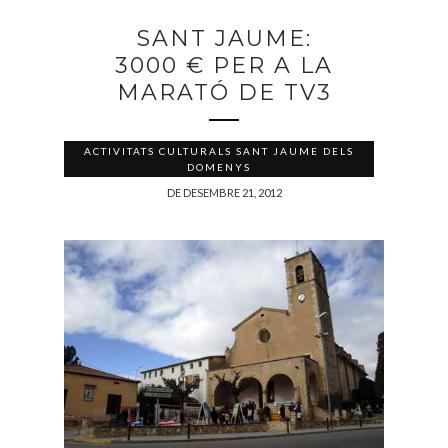
SANT JAUME:
3000 € PER A LA
MARATÓ DE TV3
ACTIVITATS CULTURALS SANT JAUME DELS
DOMENYS
DE DESEMBRE 21, 2012