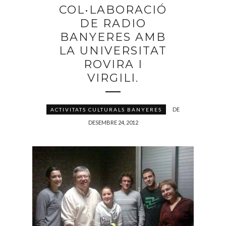
COL•LABORACIÓ
DE RADIO
BANYERES AMB
LA UNIVERSITAT
ROVIRA I
VIRGILI.
DE
ACTIVITATS CULTURALS BANYERES
DESEMBRE 24, 2012