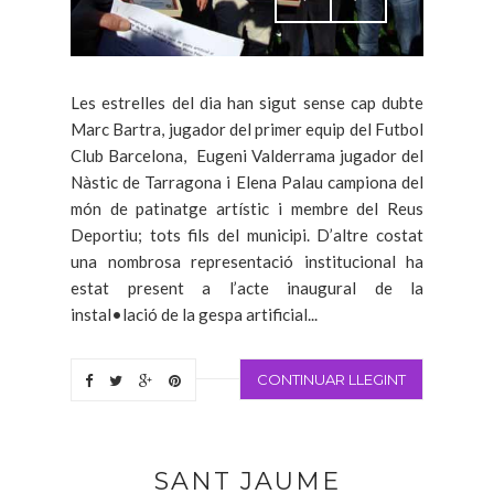
Les estrelles del dia han sigut sense cap dubte
Marc Bartra, jugador del primer equip del Futbol
Club Barcelona, Eugeni Valderrama jugador del
Nàstic de Tarragona i Elena Palau campiona del
món de patinatge artístic i membre del Reus
Deportiu; tots fils del municipi. D’altre costat
una nombrosa representació institucional ha
estat present a l’acte inaugural de la
instal•lació de la gespa artificial...
CONTINUAR LLEGINT
SANT JAUME