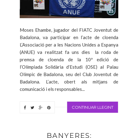
Moses Ehambe, jugador del FIATC Joventut de
Badalona, va participar en l’acte de cloenda
L’Associació per a les Nacions Unides a Espanya
(ANUE) va realitzat fa uns dies la roda de
premsa de cloenda de la 10ª edició de
l’Olímpiada Solidària d’Estudi (OSE) al Palau
Olímpic de Badalona, seu del Club Joventut de
Badalona. L’acte, obert als mitjans de
comunicació i els responsables...
CONTINUAR LLEGINT
BANYERES: