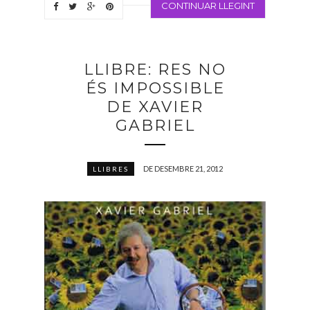
CONTINUAR LLEGINT
LLIBRE: RES NO
ÉS IMPOSSIBLE
DE XAVIER
GABRIEL
DE DESEMBRE 21, 2012
LLIBRES