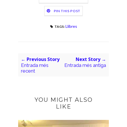
PIN THIS POST
Llibres
TAGS:
← Previous Story
Next Story →
Entrada més
Entrada més antiga
recent
YOU MIGHT ALSO
LIKE