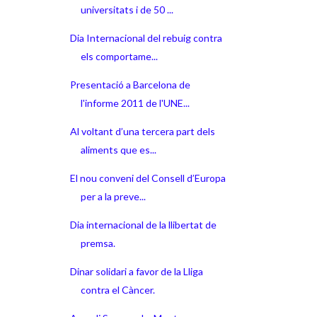
universitats i de 50 ...
Dia Internacional del rebuig contra
els comportame...
Presentació a Barcelona de
l'informe 2011 de l'UNE...
Al voltant d’una tercera part dels
aliments que es...
El nou conveni del Consell d’Europa
per a la preve...
Dia internacional de la llibertat de
premsa.
Dinar solidari a favor de la Lliga
contra el Càncer.