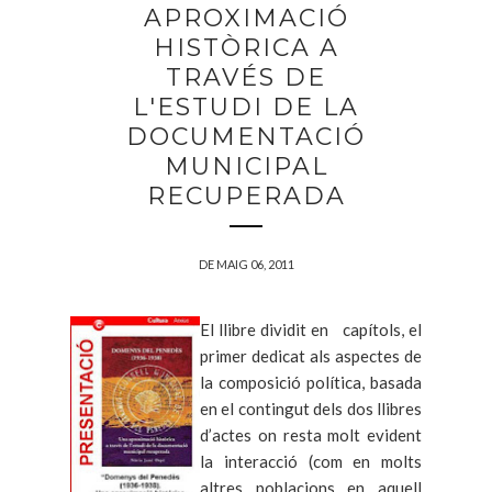
APROXIMACIÓ
HISTÒRICA A
TRAVÉS DE
L'ESTUDI DE LA
DOCUMENTACIÓ
MUNICIPAL
RECUPERADA
DE MAIG 06, 2011
El llibre dividit en capítols, el
primer dedicat als aspectes de
la composició política, basada
en el contingut dels dos llibres
d’actes on resta molt evident
la interacció (com en molts
altres poblacions en aquell