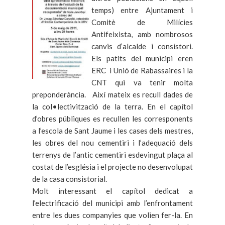
temps) entre Ajuntament i
Comitè de Milícies
Antifeixista, amb nombrosos
canvis d’alcalde i consistori.
Els patits del municipi eren
ERC i Unió de Rabassaires i la
CNT qui va tenir molta
preponderància. Així mateix es recull dades de
la col•lectivització de la terra. En el capítol
d’obres públiques es recullen les corresponents
a l’escola de Sant Jaume i les cases dels mestres,
les obres del nou cementiri i l’adequació dels
terrenys de l’antic cementiri esdevingut plaça al
costat de l’església i el projecte no desenvolupat
de la casa consistorial.
Molt interessant el capítol dedicat a
l’electrificació del municipi amb l’enfrontament
entre les dues companyies que volien fer-la. En