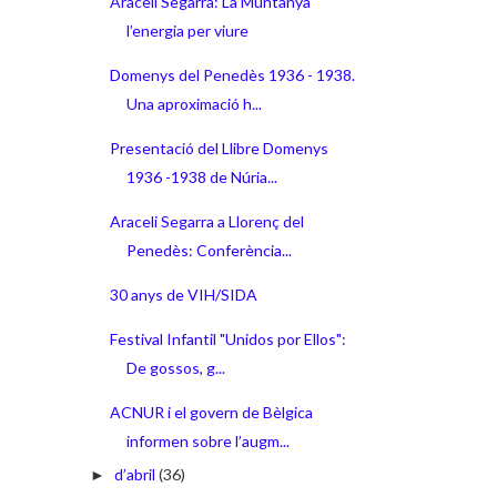
Araceli Segarra: La Muntanya
l’energia per viure
Domenys del Penedès 1936 - 1938.
Una aproximació h...
Presentació del Llibre Domenys
1936 -1938 de Núria...
Araceli Segarra a Llorenç del
Penedès: Conferència...
30 anys de VIH/SIDA
Festival Infantil "Unidos por Ellos":
De gossos, g...
ACNUR i el govern de Bèlgica
informen sobre l’augm...
d’abril
(36)
►