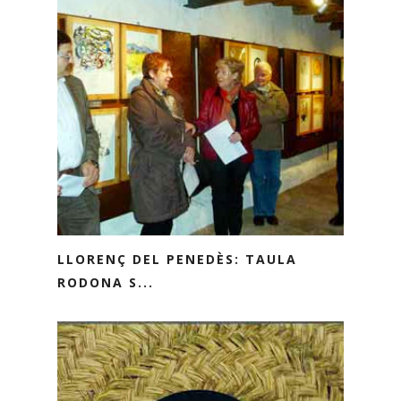
LLORENÇ DEL PENEDÈS: TAULA
RODONA S...