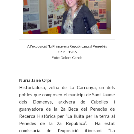
A l'exposició "la Primavera Republicana al Penedès
1931 - 1936
Foto: Dolors Garcia
Núria Jané Orpí
Historiadora, veïna de La Carronya, un dels
pobles que composen el municipi de Sant Jaume
dels Domenys, arxivera de Cubelles i
guanyadora de la 2a Beca del Penedès de
Recerca Històrica per “La lluita per la terra al
Penedès de la 2a República”. Ha estat
comissaria de l’exposició itinerant “La