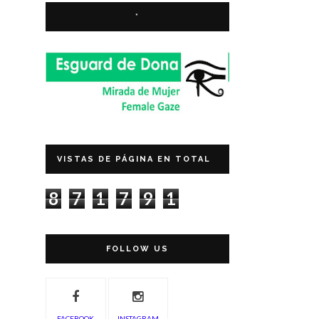
*
VISTAS DE PÁGINA EN TOTAL
8
7
1
7
9
1
FOLLOW US
FACEBOOK
INSTAGRAM