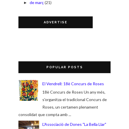
de març
(21)
►
ADVERTISE
POPULAR POSTS
El Vendrell: 18è Concurs de Roses
18è Concurs de Roses Un any més,
s'organitza el tradicional Concurs de
Roses, un certamen plenament
consolidat que compta amb ...
L'Associació de Dones "La Bella Llar"