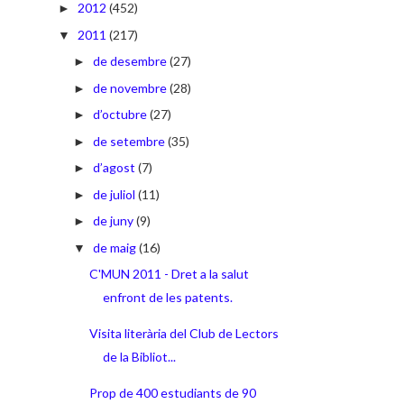
2012
(452)
►
2011
(217)
▼
de desembre
(27)
►
de novembre
(28)
►
d’octubre
(27)
►
de setembre
(35)
►
d’agost
(7)
►
de juliol
(11)
►
de juny
(9)
►
de maig
(16)
▼
C'MUN 2011 - Dret a la salut
enfront de les patents.
Visita literària del Club de Lectors
de la Bibliot...
Prop de 400 estudiants de 90