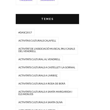
TEMES
#DASC2017
ACTIVITAS CULTURALS CALAFELL
ACTIVITAT DE L'ASSOCIACIÓ MUSICAL PAU CASALS
DEL VENDRELL
ACTIVITATS CULTURAL AL VENDRELL
ACTIVITATS CULTURALS A CASTELLET I LA GORNAL
ACTIVITATS CULTURALS A L'ARBOÇ
ACTIVITATS CULTURALS A RODA DE BERÀ
ACTIVITATS CULTURALS A SANTA MARGARIDA I
ELS MONJOS
ACTIVITATS CULTURALS A SANTA OLIVA