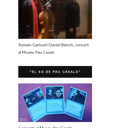
Romain Garioud i Daniel Blanch, concert
al Museu Pau Casals
"EL SO DE PAU CASALS"
Concerts al Museu Pau Casals