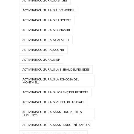
ACTIVITATS CULTURALS A SITGES
ACTIVITATS CULTURALS AL VENDRELL
ACTIVITATS CULTURALS BANYERES
ACTIVITATS CULTURALS BONASTRE
ACTIVITATS CULTURALS CALAFELL
ACTIVITATS CULTURALS CUNIT
ACTIVITATS CULTURALS IEP
ACTIVITATS CULTURALS LA BISBAL DEL PENEDÈS
ACTIVITATS CULTURALS LA JONCOSA DEL
MONTMELL
ACTIVITATS CULTURALS LLORENÇ DEL PENEDÈS
ACTIVITATS CULTURALS MUSEU PAU CASALS
ACTIVITATS CULTURALS SANT JAUME DELS
DOMENYS
ACTIVITATS CULTURALS SANT SADURNÍ D'ANOIA