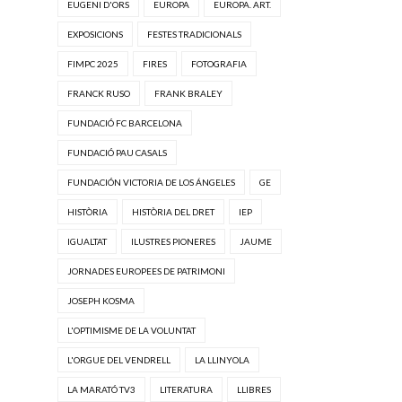
EUGENI D'ORS
EUROPA
EUROPA. ART.
EXPOSICIONS
FESTES TRADICIONALS
FIMPC 2025
FIRES
FOTOGRAFIA
FRANCK RUSO
FRANK BRALEY
FUNDACIÓ FC BARCELONA
FUNDACIÓ PAU CASALS
FUNDACIÓN VICTORIA DE LOS ÁNGELES
GE
HISTÒRIA
HISTÒRIA DEL DRET
IEP
IGUALTAT
ILUSTRES PIONERES
JAUME
JORNADES EUROPEES DE PATRIMONI
JOSEPH KOSMA
L'OPTIMISME DE LA VOLUNTAT
L'ORGUE DEL VENDRELL
LA LLINYOLA
LA MARATÓ TV3
LITERATURA
LLIBRES