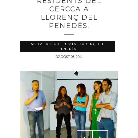
RESIDENTS DEL
CERCCA A
LLORENÇ DEL
PENEDÈS.
ACTIVITATS CULTURALS LLORENÇ DEL
PENEDÈS
D’AGOST 08, 2011