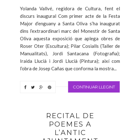
Yolanda Vallvé, regidora de Cultura, fent el
discurs inaugural Com primer acte de la Festa
Major d’enguany a Santa Oliva s’ha inaugurat
dins l’extraordinari marc del Monestir de Santa
Oliva aquesta exposició que aplega obres de
Roser Oter (Escultura); Pilar Cosialls (Taller de
Manualitats), Jordi Santacana (Fotografia);
Iraida Llucià i Jordi Llucià (Pintura); així com
l’obra de Josep Cañas que conforma la mostra...
CONTINUAR LLEGINT
RECITAL DE
POEMES A
L’ANTIC