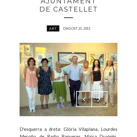
AJUNTAMENT
DE CASTELLET
D’AGOST 21, 2011
ART
D'esquerra a dreta: Glòria Vilaplana, Lourdes
Meroño, de Radio Banyeres, Maica Duaigës,