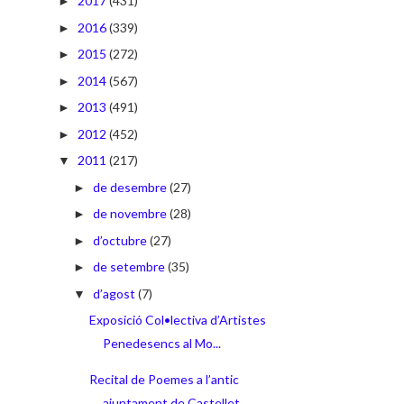
2017
(431)
►
2016
(339)
►
2015
(272)
►
2014
(567)
►
2013
(491)
►
2012
(452)
►
2011
(217)
▼
de desembre
(27)
►
de novembre
(28)
►
d’octubre
(27)
►
de setembre
(35)
►
d’agost
(7)
▼
Exposició Col•lectiva d’Artistes
Penedesencs al Mo...
Recital de Poemes a l’antic
ajuntament de Castellet