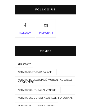
FOLLOW US
FACEBOOK
INSTAGRAM
TEMES
#DASC2017
ACTIVITAS CULTURALS CALAFELL
ACTIVITAT DE L'ASSOCIACIÓ MUSICAL PAU CASALS
DEL VENDRELL
ACTIVITATS CULTURAL AL VENDRELL
ACTIVITATS CULTURALS A CASTELLET I LA GORNAL
ACTIVITATS CULTURALS A L'ARBOÇ