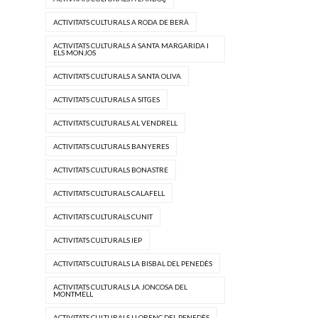
ACTIVITATS CULTURALS A RODA DE BERÀ
ACTIVITATS CULTURALS A SANTA MARGARIDA I
ELS MONJOS
ACTIVITATS CULTURALS A SANTA OLIVA
ACTIVITATS CULTURALS A SITGES
ACTIVITATS CULTURALS AL VENDRELL
ACTIVITATS CULTURALS BANYERES
ACTIVITATS CULTURALS BONASTRE
ACTIVITATS CULTURALS CALAFELL
ACTIVITATS CULTURALS CUNIT
ACTIVITATS CULTURALS IEP
ACTIVITATS CULTURALS LA BISBAL DEL PENEDÈS
ACTIVITATS CULTURALS LA JONCOSA DEL
MONTMELL
ACTIVITATS CULTURALS LLORENÇ DEL PENEDÈS