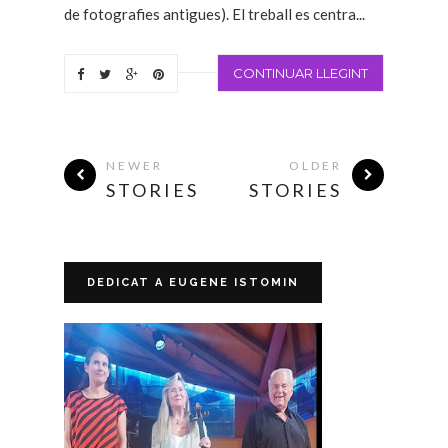
de fotografies antigues). El treball es centra...
CONTINUAR LLEGINT
NEWER
OLDER
STORIES
STORIES
DEDICAT A EUGENE ISTOMIN