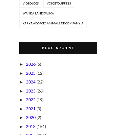
VIDEOJOCS
VOIX ÉTOUFFÉES
WANDA LANDOWSKA
XARXA ADOPCIO ANIMALS DE COMPANYIA
BLOG ARCHIVE
2026
(5)
►
2025
(12)
►
2024
(22)
►
2023
(26)
►
2022
(19)
►
2021
(3)
►
2020
(2)
►
2018
(151)
►