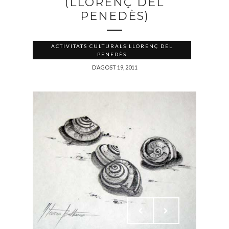
(LLORENÇ DEL
PENEDÈS)
ACTIVITATS CULTURALS LLORENÇ DEL
PENEDÈS
D’AGOST 19, 2011