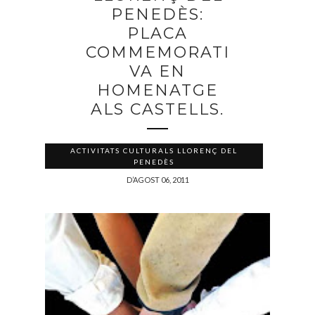
PENEDÈS:
PLACA
COMMEMORATI
VA EN
HOMENATGE
ALS CASTELLS.
ACTIVITATS CULTURALS LLORENÇ DEL
PENEDÈS
D’AGOST 06, 2011