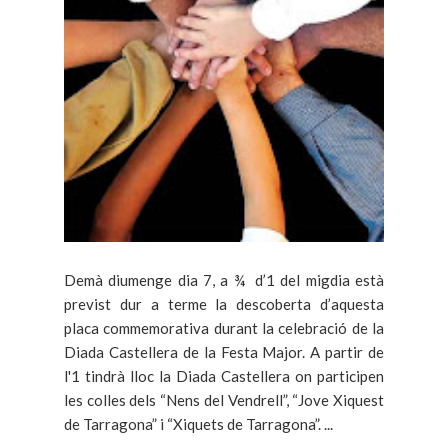
Demà diumenge dia 7, a ¾ d’1 del migdia està
previst dur a terme la descoberta d’aquesta
placa commemorativa durant la celebració de la
Diada Castellera de la Festa Major. A partir de
l'1 tindrà lloc la Diada Castellera on participen
les colles dels “Nens del Vendrell”, “Jove Xiquest
de Tarragona” i “Xiquets de Tarragona”. ...