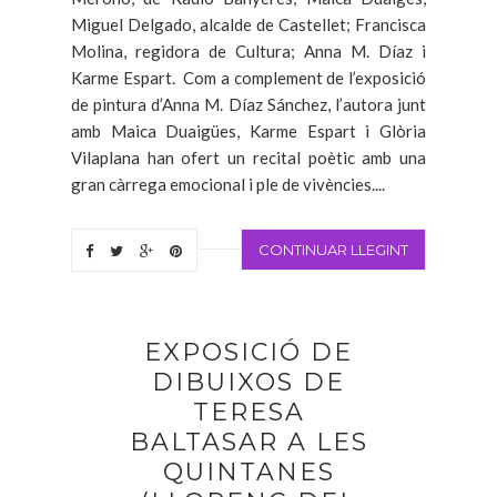
Miguel Delgado, alcalde de Castellet; Francisca
Molina, regidora de Cultura; Anna M. Díaz i
Karme Espart. Com a complement de l’exposició
de pintura d’Anna M. Díaz Sánchez, l’autora junt
amb Maica Duaigües, Karme Espart i Glòria
Vilaplana han ofert un recital poètic amb una
gran càrrega emocional i ple de vivències....
CONTINUAR LLEGINT
EXPOSICIÓ DE
DIBUIXOS DE
TERESA
BALTASAR A LES
QUINTANES