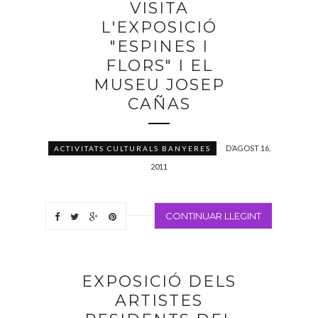
VISITA
L'EXPOSICIÓ
"ESPINES I
FLORS" I EL
MUSEU JOSEP
CAÑAS
D’AGOST 16,
ACTIVITATS CULTURALS BANYERES
2011
CONTINUAR LLEGINT
EXPOSICIÓ DELS
ARTISTES