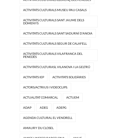
ACTIVITATS CULTURALS MUSEU PAU CASALS
ACTIVITATS CULTURALS SANT JAUME DELS
DOMENYS
ACTIVITATS CULTURALS SANT SADURNÍ D'ANOIA
ACTIVITATS CULTURALS SEGUR DE CALAFELL
ACTIVITATS CULTURALS VILAFRANCA DEL
PENEDÈS
ACTIVITATS CULTURASL VILANOVA I LA GELTRÚ
ACTIVITATS IEP
ACTIVITATS SOLIDÀRIES
ACTORS/ACTRIUS I VIDEOCLIPS.
ACTUALITAT COMARCAL
ACTUEM
ADAP
ADEG
ADEPG
AGENDA CULTURAL EL VENDRELL
AMAURY DU CLOSEL