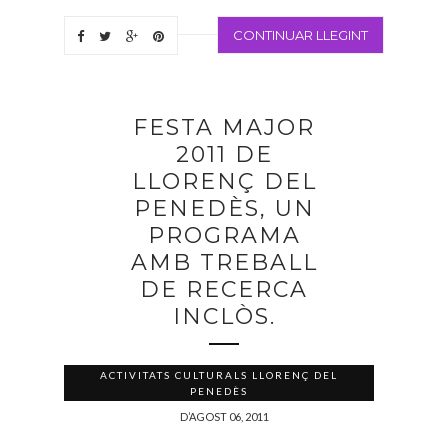
CONTINUAR LLEGINT
FESTA MAJOR
2011 DE
LLORENÇ DEL
PENEDÈS, UN
PROGRAMA
AMB TREBALL
DE RECERCA
INCLÒS.
ACTIVITATS CULTURALS LLORENÇ DEL
PENEDÈS
D’AGOST 06, 2011