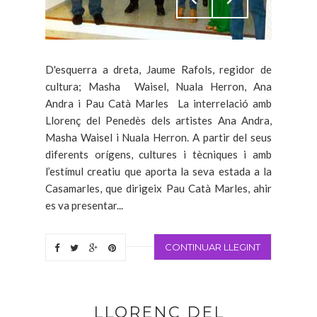
D'esquerra a dreta, Jaume Rafols, regidor de
cultura; Masha Waisel, Nuala Herron, Ana
Andra i Pau Catà Marles La interrelació amb
Llorenç del Penedès dels artistes Ana Andra,
Masha Waisel i Nuala Herron. A partir del seus
diferents orígens, cultures i tècniques i amb
l’estímul creatiu que aporta la seva estada a la
Casamarles, que dirigeix Pau Catà Marles, ahir
es va presentar...
CONTINUAR LLEGINT
LLORENÇ DEL