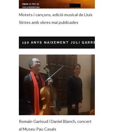
Motets i cançons, edició musical de Lluís
Sintes amb obres mai publicades
150 ANYS NAIXEMENT JULI GARRETA
Romain Garioud i Daniel Blanch, concert
al Museu Pau Casals