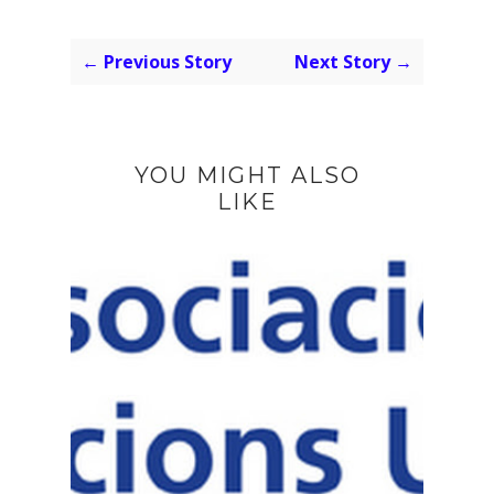
← Previous Story
Next Story →
YOU MIGHT ALSO
LIKE