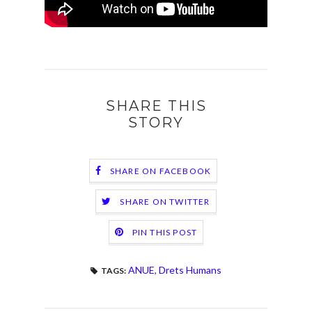
SHARE THIS
STORY
SHARE ON FACEBOOK
SHARE ON TWITTER
PIN THIS POST
ANUE
,
Drets Humans
TAGS: