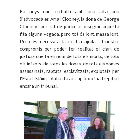
Fa anys que treballa amb una advocada
(l'advocada és Amal Clooney, la dona de George
Clooney) per tal de poder aconseguir aquesta
fita alguna vegada, però tot és lent, massa lent.
Però es necessita la nostra ajuda, el nostre
compromís per poder fer realitat el clam de
justícia que fa en nom de tots els morts, de tots
els infants, de totes les dones, de tots els homes
assassinats, raptats, esclavitzats, explotats per
l'Estat Islàmic. A dia d'avui cap botxí ha trepitjat
encara un tribunal.