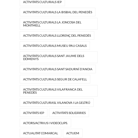
ACTIVITATS CULTURALS IEP
ACTIVITATS CULTURALS LA BISBAL DEL PENEDÈS
ACTIVITATS CULTURALS LA JONCOSA DEL
MONTMELL
ACTIVITATS CULTURALS LLORENÇ DEL PENEDÈS
ACTIVITATS CULTURALS MUSEU PAU CASALS
ACTIVITATS CULTURALS SANT JAUME DELS
DOMENYS
ACTIVITATS CULTURALS SANT SADURNÍ D'ANOIA
ACTIVITATS CULTURALS SEGUR DE CALAFELL
ACTIVITATS CULTURALS VILAFRANCA DEL
PENEDÈS
ACTIVITATS CULTURASL VILANOVA I LA GELTRÚ
ACTIVITATS IEP
ACTIVITATS SOLIDÀRIES
ACTORS/ACTRIUS I VIDEOCLIPS.
ACTUALITAT COMARCAL
ACTUEM