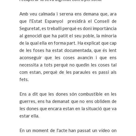
Amb veu calmada i serena ens demana que, ara
que l'Estat Espanyol presidirà el Consell de
Seguretat, es treballi perquè es doni importància
al genocidi que ha patit el seu poble, la minoria
de la qual ella en forma part. Ha explicat que cap
de les foses ha estat documentada, que és lent
aconseguir que les coses avancin i que ens
necessita a tots perquè no quedin les coses tal
com estan, perquè de les paraules es passi als
fets.
Ens a dit que les dones són combustible en les
guerres, ens ha demanat que no ens oblidem de
les dones que encara estan en la situació que va
estar ella.
En un moment de l'acte han passat un vídeo on