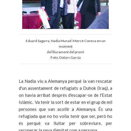
Eduard Sagarra, Nadia Murad i Mercè Conesa en un
moment
del lliurament del premi
Foto: Dolors Garcia
La Nadia viu a Alemanya perquè la van rescatar
d'un assentament de refugiats a Duhok (Iraq), a
on havia arribat després d'escapar-se de l'Estat
Islàmic. Va tenir la sort de estar en el grup de mil
persones que van acollir a Alemanya. És una
refugiada que no ho volia tenir que ser, però ho
és perquè va lluitar per sobreviure, per
recuperar la seva dignitat com a persona.