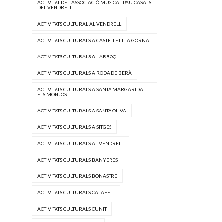
ACTIVITAT DE L'ASSOCIACIÓ MUSICAL PAU CASALS
DEL VENDRELL
ACTIVITATS CULTURAL AL VENDRELL
ACTIVITATS CULTURALS A CASTELLET I LA GORNAL
ACTIVITATS CULTURALS A L'ARBOÇ
ACTIVITATS CULTURALS A RODA DE BERÀ
ACTIVITATS CULTURALS A SANTA MARGARIDA I
ELS MONJOS
ACTIVITATS CULTURALS A SANTA OLIVA
ACTIVITATS CULTURALS A SITGES
ACTIVITATS CULTURALS AL VENDRELL
ACTIVITATS CULTURALS BANYERES
ACTIVITATS CULTURALS BONASTRE
ACTIVITATS CULTURALS CALAFELL
ACTIVITATS CULTURALS CUNIT