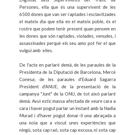
Persones, ella que és una supervivent de les
6500 dones que van ser raptades i esclavitzades
el mateix dia que ella en el mateix poble, és el
rostre que podem tenir present quan pensem en
les dones que són raptades, violades, venudes, i
assassinades perquè els seu amo pot fer el que
vulgui amb elles.
De l'acte en parlaré demà, de les paraules de la
Presidenta de la Diputació de Barcelona, Mercè
Conesa; de les paraules d'Eduard Sagarra
President d'ANUE, de la presentació de la
campanya "Junt" de la ONU, de tot això parlaré
demà. Avui estic massa afectada de veure cara a
cara i haver pogut parlar un instant amb la Nadia
Murad i d'haver pogut donar-li una abraçada a
una noia que a viscut unes experiències que
ningú, sota cap raó, sota cap excusa, ni sota cap