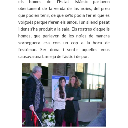
els homes de l'Estat Islàmic parlaven
obertament de la venda de las noies, del preu
que podien tenir, de que se'ls podia fer el que es
volgués perquè n'eren els amos. I un silenci pesat
i dens s'ha produït a la sala. Els rostres d'aquells
homes, que parlaven de les noies de manera
sorneguera era com un cop a la boca de
l'estòmac. Ser dona i sentir aquelles veus
causava una barreja de fàstic i de por.