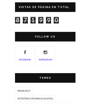
VISTAS DE PÁGINA EN TOTAL
8
7
1
9
9
0
FOLLOW US
FACEBOOK
INSTAGRAM
TEMES
#DASC2017
ACTIVITAS CULTURALS CALAFELL