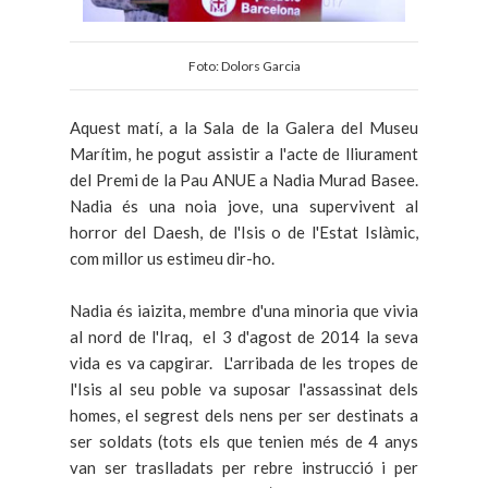
Foto: Dolors Garcia
Aquest matí, a la Sala de la Galera del Museu
Marítim, he pogut assistir a l'acte de lliurament
del Premi de la Pau ANUE a Nadia Murad Basee.
Nadia és una noia jove, una supervivent al
horror del Daesh, de l'Isis o de l'Estat Islàmic,
com millor us estimeu dir-ho.
Nadia és iaizita, membre d'una minoria que vivia
al nord de l'Iraq, el 3 d'agost de 2014 la seva
vida es va capgirar. L'arribada de les tropes de
l'Isis al seu poble va suposar l'assassinat dels
homes, el segrest dels nens per ser destinats a
ser soldats (tots els que tenien més de 4 anys
van ser traslladats per rebre instrucció i per