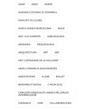
ADAP
ADEG
ADEPG
AGENDA CULTURAL EL VENDRELL
AMAURY DU CLOSEL
AMICS UNESCO BARCELONA
ANUE
ANY JULI GARRETA
AQRUEOLOGIA
ARDHARA
ARQUEOLOGIA
ARQUITECTURA
ART
ART.
ART. L'OPTIMISME DE LA VOLUNTAT
ARXIU COMARCAL BAIX PENEDÈS
ASSOCIACIONS
AUDIR
BALLET
BENVINGUT SOCIAS
C'MUN 2012
CATAUDIR (ASSOCIACIÓ UNESCO PEL DIÀLEG
INTERRELIGIÓS)
CERÀMICA
CINE
COL·LABORACIONS