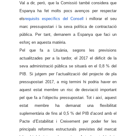
Val a dir, però, que la Comissió també considera que
Espanya ha fet molts pocs avenços per respectar
els
requisits específics del Consell
i millorar el seu
marc pressupostari i la seva política de contractació
pública. Per tant, demanem a Espanya que faci un
esforç en aquesta matèria.
Pel que fa a Lituània, segons les previsions
actualitzades per a la tardor, el 2017 el dèficit de la
seva administració pública se situarà en el 0,8 % del
PIB. Si jutgem per l’actualització del projecte de pla
pressupostari 2017, a mig termini hi podria haver en
aquest estat membre un risc de desviació important
pel que fa a l’objectiu pressupostari. Tot i així, aquest
estat membre ha demanat una flexibilitat
suplementària de fins al 0,5 % del PIB d’acord amb el
Pacte d’Estabilitat i Creixement per poder fer les
principals reformes estructurals previstes del mercat