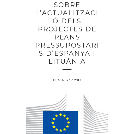
SOBRE
L’ACTUALITZACI
Ó DELS
PROJECTES DE
PLANS
PRESSUPOSTARI
S D’ESPANYA I
LITUÀNIA
DE GENER 17, 2017