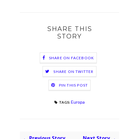
SHARE THIS
STORY
SHARE ON FACEBOOK
SHARE ON TWITTER
PIN THIS POST
Europa
TAGS:
← Previous Story
Next Story →