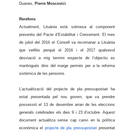
Duanes,
Pierre
Moscovici
.
Rerefons
Actualment, Lituània està sotmesa al component
preventiu del Pacte d’Estabilitat i Creixement. El mes
de juliol del 2016 el Consell va recomanar a Lituània
que vetllés perquè el 2016 i el 2017 qualsevol
desviació a mig termini respecte de l’objectiu es
mantingués dins del marge permès per a la reforma
sistèmica de les pensions.
L’actualització del projecte de pla pressupostari ha
estat presentada pel nou govern, que va prendre
possessió el 13 de desembre arran de les eleccions
generals celebrades els dies 9 i 23 d’octubre. Aquest
document actualitza sense cap canvi en la política
econòmica el
projecte de pla pressupostari
presentat