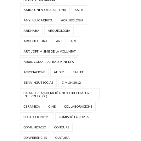
AMICS UNESCO BARCELONA
ANUE
ANY JULI GARRETA
AQRUEOLOGIA
ARDHARA
ARQUEOLOGIA
ARQUITECTURA
ART
ART.
ART. L'OPTIMISME DE LA VOLUNTAT
ARXIU COMARCAL BAIX PENEDÈS
ASSOCIACIONS
AUDIR
BALLET
BENVINGUT SOCIAS
C'MUN 2012
CATAUDIR (ASSOCIACIÓ UNESCO PEL DIÀLEG
INTERRELIGIÓS)
CERÀMICA
CINE
COL·LABORACIONS
COL·LECCIONISME
COMISSIÓ EUROPEA
COMUNICACIÓ
CONCURS
CONFERÈNCIES
CULTURA