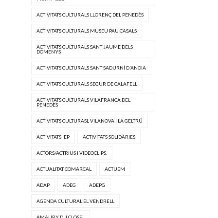
ACTIVITATS CULTURALS LLORENÇ DEL PENEDÈS
ACTIVITATS CULTURALS MUSEU PAU CASALS
ACTIVITATS CULTURALS SANT JAUME DELS
DOMENYS
ACTIVITATS CULTURALS SANT SADURNÍ D'ANOIA
ACTIVITATS CULTURALS SEGUR DE CALAFELL
ACTIVITATS CULTURALS VILAFRANCA DEL
PENEDÈS
ACTIVITATS CULTURASL VILANOVA I LA GELTRÚ
ACTIVITATS IEP
ACTIVITATS SOLIDÀRIES
ACTORS/ACTRIUS I VIDEOCLIPS.
ACTUALITAT COMARCAL
ACTUEM
ADAP
ADEG
ADEPG
AGENDA CULTURAL EL VENDRELL
AMAURY DU CLOSEL