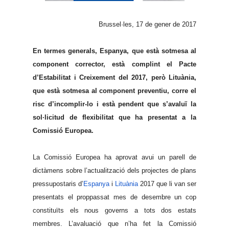
Brussel·les, 17 de gener de 2017
En termes generals, Espanya, que està sotmesa al
component corrector, està complint el Pacte
d’Estabilitat i Creixement del 2017, però Lituània,
que està sotmesa al component preventiu, corre el
risc d’incomplir-lo i està pendent que s’avaluï la
sol·licitud de flexibilitat que ha presentat a la
Comissió Europea.
La Comissió Europea ha aprovat avui un parell de
dictàmens sobre l’actualització dels projectes de plans
pressupostaris d’
Espanya
i
Lituània
2017 que li van ser
presentats el proppassat mes de desembre un cop
constituïts els nous governs a tots dos estats
membres. L’avaluació que n’ha fet la Comissió