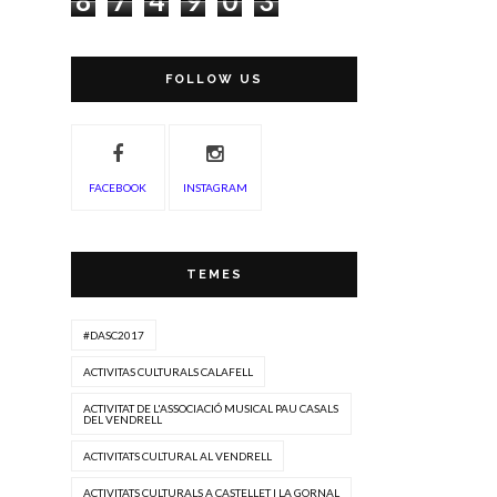
8
7
4
9
0
3
FOLLOW US
FACEBOOK
INSTAGRAM
TEMES
#DASC2017
ACTIVITAS CULTURALS CALAFELL
ACTIVITAT DE L'ASSOCIACIÓ MUSICAL PAU CASALS
DEL VENDRELL
ACTIVITATS CULTURAL AL VENDRELL
ACTIVITATS CULTURALS A CASTELLET I LA GORNAL