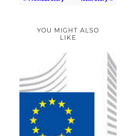
YOU MIGHT ALSO
LIKE