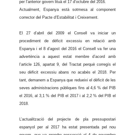
per l’anterior govern lituà el 17 d’octubre del 2016.
Actualment, Espanya està sotmesa al component
corrector del Pacte d’Estabilitat i Creixement.
El 27 d’abril del 2009 el Consell va iniciar un
procediment de dèficit excessiu en relació amb
Espanya i el 8 d’agost del 2016 el Consell va fer una
advertència a aquest estat membre d’acord amb
l’article 126, apartat 9, del Tractat perquè corregís el
seu dèficit excessiu abans no acabés el 2018. Per
tant, demanem a Espanya que redueixi el dèficit de les
seves administracions públiques fins al 4,6 % del PIB
el 2016, al 3,1 % del PIB el 2017 i al 2,2 % del PIB el
2018.
L’actualització del projecte de pla pressupostari
espanyol per al 2017 ha estat presentada pel nou
govern, que va prendre possessió el 4 de novembre