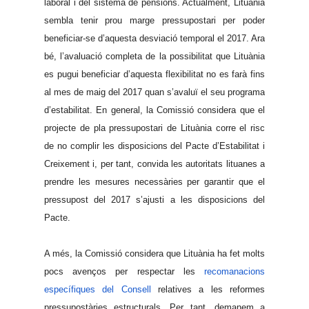
laboral i del sistema de pensions. Actualment, Lituània
sembla tenir prou marge pressupostari per poder
beneficiar-se d’aquesta desviació temporal el 2017. Ara
bé, l’avaluació completa de la possibilitat que Lituània
es pugui beneficiar d’aquesta flexibilitat no es farà fins
al mes de maig del 2017 quan s’avaluï el seu programa
d’estabilitat. En general, la Comissió considera que el
projecte de pla pressupostari de Lituània corre el risc
de no complir les disposicions del Pacte d’Estabilitat i
Creixement i, per tant, convida les autoritats lituanes a
prendre les mesures necessàries per garantir que el
pressupost del 2017 s’ajusti a les disposicions del
Pacte.
A més, la Comissió considera que Lituània ha fet molts
pocs avenços per respectar les
recomanacions
específiques del Consell
relatives a les reformes
pressupostàries estructurals. Per tant, demanem a