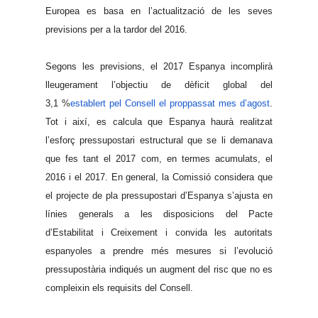
Europea es basa en l’actualització de les seves
previsions per a la tardor del 2016.
Segons les previsions, el 2017 Espanya incomplirà
lleugerament l’objectiu de dèficit global del
3,1 %
establert pel Consell el proppassat mes d’agost
.
Tot i així, es calcula que Espanya haurà realitzat
l’esforç pressupostari estructural que se li demanava
que fes tant el 2017 com, en termes acumulats, el
2016 i el 2017. En general, la Comissió considera que
el projecte de pla pressupostari d’Espanya s’ajusta en
línies generals a les disposicions del Pacte
d’Estabilitat i Creixement i convida les autoritats
espanyoles a prendre més mesures si l’evolució
pressupostària indiqués un augment del risc que no es
compleixin els requisits del Consell.