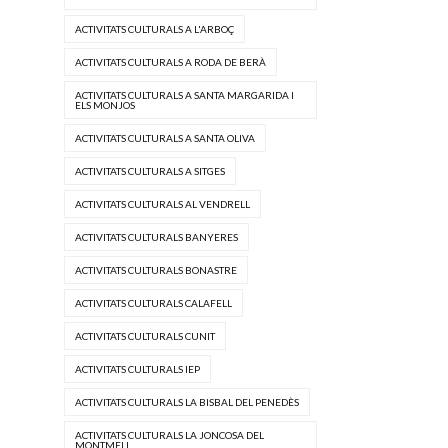
ACTIVITATS CULTURALS A L'ARBOÇ
ACTIVITATS CULTURALS A RODA DE BERÀ
ACTIVITATS CULTURALS A SANTA MARGARIDA I
ELS MONJOS
ACTIVITATS CULTURALS A SANTA OLIVA
ACTIVITATS CULTURALS A SITGES
ACTIVITATS CULTURALS AL VENDRELL
ACTIVITATS CULTURALS BANYERES
ACTIVITATS CULTURALS BONASTRE
ACTIVITATS CULTURALS CALAFELL
ACTIVITATS CULTURALS CUNIT
ACTIVITATS CULTURALS IEP
ACTIVITATS CULTURALS LA BISBAL DEL PENEDÈS
ACTIVITATS CULTURALS LA JONCOSA DEL
MONTMELL