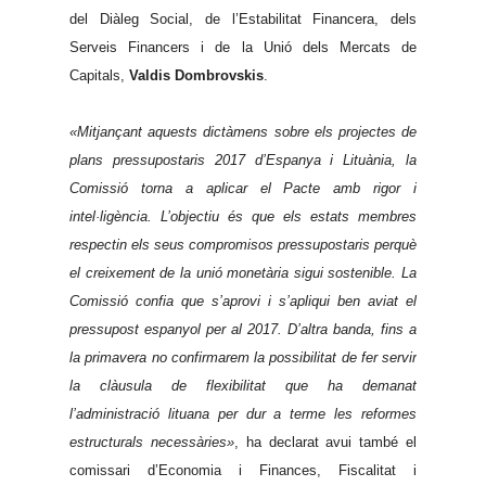
del Diàleg Social, de l’Estabilitat Financera, dels
Serveis Financers i de la Unió dels Mercats de
Capitals,
Valdis
Dombrovskis
.
«Mitjançant aquests dictàmens sobre els projectes de
plans pressupostaris 2017 d’Espanya i Lituània, la
Comissió torna a aplicar el Pacte amb rigor i
intel·ligència. L’objectiu és que els estats membres
respectin els seus compromisos pressupostaris perquè
el creixement de la unió monetària sigui sostenible. La
Comissió confia que s’aprovi i s’apliqui ben aviat el
pressupost espanyol per al 2017. D’altra banda, fins a
la primavera no confirmarem la possibilitat de fer servir
la clàusula de flexibilitat que ha demanat
l’administració lituana per dur a terme les reformes
estructurals necessàries»
, ha declarat avui també el
comissari d’Economia i Finances, Fiscalitat i