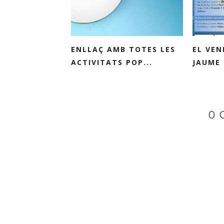
ENLLAÇ AMB TOTES LES
EL VEN
ACTIVITATS POP...
JAUME 
0