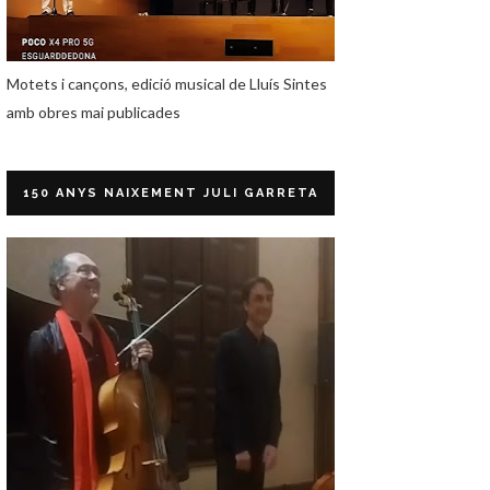
Motets i cançons, edició musical de Lluís Sintes
amb obres mai publicades
150 ANYS NAIXEMENT JULI GARRETA