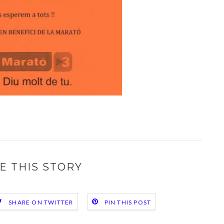
E THIS STORY
SHARE ON TWITTER
PIN THIS POST