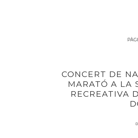
PÀG
CONCERT DE NA
MARATÓ A LA 
RECREATIVA 
D
D