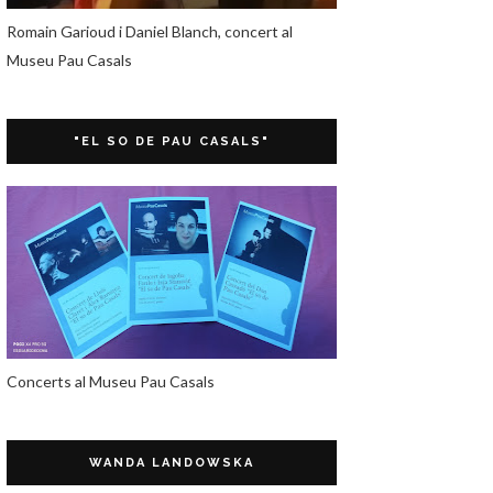
Romain Garioud i Daniel Blanch, concert al
Museu Pau Casals
"EL SO DE PAU CASALS"
Concerts al Museu Pau Casals
WANDA LANDOWSKA