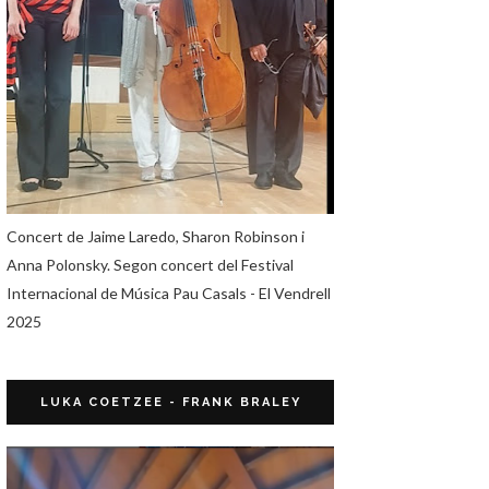
Concert de Jaime Laredo, Sharon Robinson i
Anna Polonsky. Segon concert del Festival
Internacional de Música Pau Casals - El Vendrell
2025
LUKA COETZEE - FRANK BRALEY