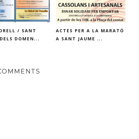
DRELL / SANT
ACTES PER A LA MARATÓ
DELS DOMEN...
A SANT JAUME ...
 COMMENTS