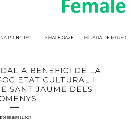
INA PRINCIPAL
FEMALE GAZE
MIRADA DE MUJER
DAL A BENEFICI DE LA
SOCIETAT CULTURAL I
DE SANT JAUME DELS
OMENYS
E DESEMBRE 11, 2017