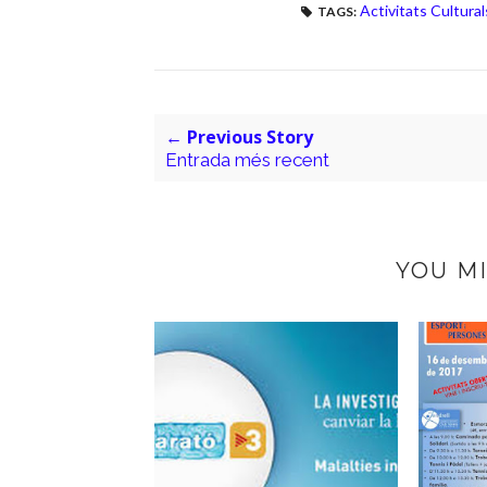
Activitats Cultur
TAGS:
← Previous Story
Entrada més recent
YOU MI