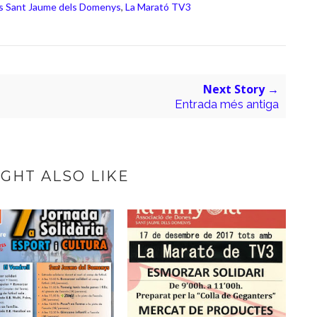
als Sant Jaume dels Domenys
,
La Marató TV3
Next Story →
Entrada més antiga
GHT ALSO LIKE