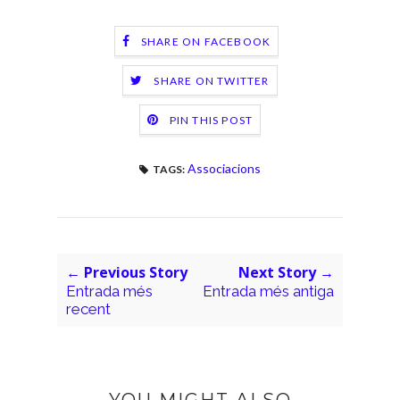
SHARE ON FACEBOOK
SHARE ON TWITTER
PIN THIS POST
Associacions
TAGS:
← Previous Story
Next Story →
Entrada més
Entrada més antiga
recent
YOU MIGHT ALSO