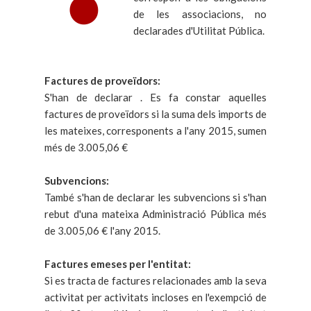
de les associacions, no
declarades d'Utilitat Pública.
Factures de proveïdors:
S'han de declarar . Es fa constar aquelles
factures de proveïdors si la suma dels imports de
les mateixes, corresponents a l'any 2015, sumen
més de 3.005,06 €
Subvencions:
També s'han de declarar les subvencions si s'han
rebut d'una mateixa Administració Pública més
de 3.005,06 € l'any 2015.
Factures emeses per l'entitat:
Si es tracta de factures relacionades amb la seva
activitat per activitats incloses en l'exempció de