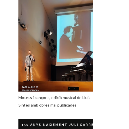
Motets i cançons, edició musical de Lluís
Sintes amb obres mai publicades
150 ANYS NAIXEMENT JULI GARRETA