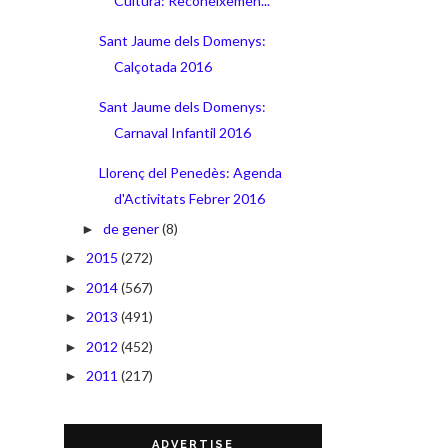
Cultura: Reconeixemen...
Sant Jaume dels Domenys:
Calçotada 2016
Sant Jaume dels Domenys:
Carnaval Infantil 2016
Llorenç del Penedès: Agenda
d'Activitats Febrer 2016
de gener
(8)
►
2015
(272)
►
2014
(567)
►
2013
(491)
►
2012
(452)
►
2011
(217)
►
ADVERTISE