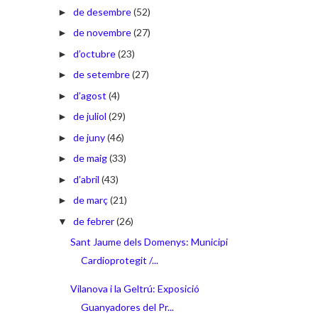
de desembre
(52)
►
de novembre
(27)
►
d’octubre
(23)
►
de setembre
(27)
►
d’agost
(4)
►
de juliol
(29)
►
de juny
(46)
►
de maig
(33)
►
d’abril
(43)
►
de març
(21)
►
de febrer
(26)
▼
Sant Jaume dels Domenys: Municipi
Cardioprotegit /...
Vilanova i la Geltrú: Exposició
Guanyadores del Pr...