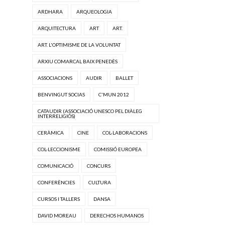
ARDHARA
ARQUEOLOGIA
ARQUITECTURA
ART
ART.
ART. L'OPTIMISME DE LA VOLUNTAT
ARXIU COMARCAL BAIX PENEDÈS
ASSOCIACIONS
AUDIR
BALLET
BENVINGUT SOCIAS
C'MUN 2012
CATAUDIR (ASSOCIACIÓ UNESCO PEL DIÀLEG
INTERRELIGIÓS)
CERÀMICA
CINE
COL·LABORACIONS
COL·LECCIONISME
COMISSIÓ EUROPEA
COMUNICACIÓ
CONCURS
CONFERÈNCIES
CULTURA
CURSOS I TALLERS
DANSA
DAVID MOREAU
DERECHOS HUMANOS