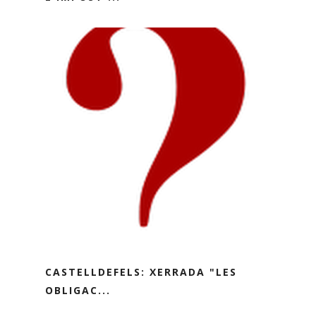
CASTELLDEFELS: XERRADA "LES
OBLIGAC...