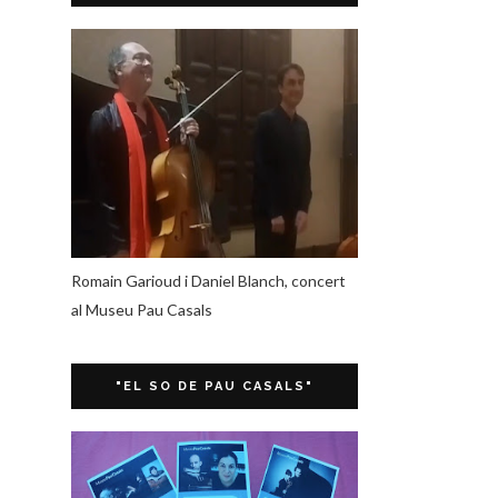
Romain Garioud i Daniel Blanch, concert
al Museu Pau Casals
"EL SO DE PAU CASALS"