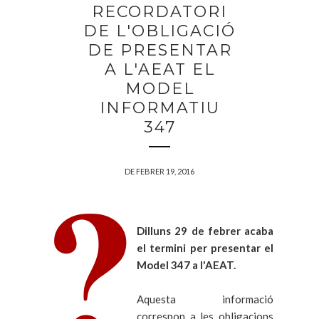
RECORDATORI
DE L'OBLIGACIÓ
DE PRESENTAR
A L'AEAT EL
MODEL
INFORMATIU
347
DE FEBRER 19, 2016
Dilluns 29 de febrer acaba
el termini per presentar el
Model 347 a l'AEAT.
Aquesta informació
correspon a les obligacions