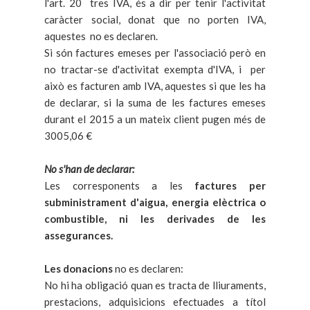
l'art. 20 tres IVA, és a dir per tenir l'activitat
caràcter social, donat que no porten IVA,
aquestes no es declaren.
Si són factures emeses per l'associació però en
no tractar-se d'activitat exempta d'IVA, i per
això es facturen amb IVA, aquestes si que les ha
de declarar, si la suma de les factures emeses
durant el 2015 a un mateix client pugen més de
3005,06 €
No s'han de declarar:
Les corresponents a les
factures per
subministrament d'aigua, energia elèctrica o
combustible, ni les derivades de les
assegurances.
Les donacions
no es declaren:
No hi ha obligació quan es tracta de lliuraments,
prestacions, adquisicions efectuades a títol