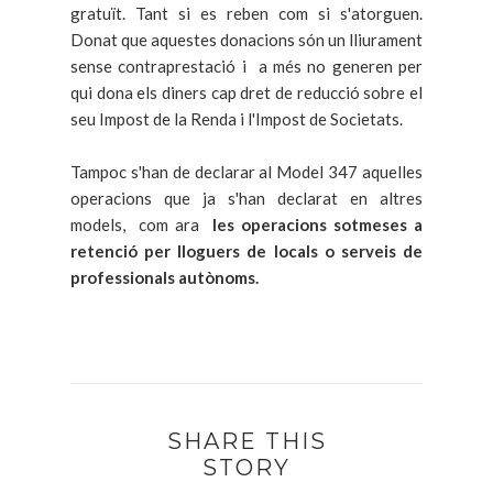
gratuït. Tant si es reben com si s'atorguen.
Donat que aquestes donacions són un lliurament
sense contraprestació i a més no generen per
qui dona els diners cap dret de reducció sobre el
seu Impost de la Renda i l'Impost de Societats.
Tampoc s'han de declarar al Model 347 aquelles
operacions que ja s'han declarat en altres
models, com ara
les operacions sotmeses a
retenció per lloguers de locals o serveis de
professionals autònoms.
SHARE THIS
STORY