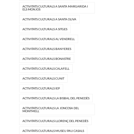
ACTIVITATS CULTURALS A SANTA MARGARIDA I
ELS MONJOS
ACTIVITATS CULTURALS A SANTA OLIVA
ACTIVITATS CULTURALS A SITGES
ACTIVITATS CULTURALS AL VENDRELL
ACTIVITATS CULTURALS BANYERES
ACTIVITATS CULTURALS BONASTRE
ACTIVITATS CULTURALS CALAFELL
ACTIVITATS CULTURALS CUNIT
ACTIVITATS CULTURALS IEP
ACTIVITATS CULTURALS LA BISBAL DEL PENEDÈS
ACTIVITATS CULTURALS LA JONCOSA DEL
MONTMELL
ACTIVITATS CULTURALS LLORENÇ DEL PENEDÈS
ACTIVITATS CULTURALS MUSEU PAU CASALS