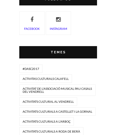
FACEBOOK
INSTAGRAM
TEMES
#DASC2017
ACTIVITAS CULTURALS CALAFELL
ACTIVITAT DE L'ASSOCIACIÓ MUSICAL PAU CASALS
DEL VENDRELL
ACTIVITATS CULTURAL AL VENDRELL
ACTIVITATS CULTURALS A CASTELLET I LA GORNAL
ACTIVITATS CULTURALS A L'ARBOÇ
ACTIVITATS CULTURALS A RODA DE BERÀ