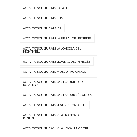
ACTIVITATS CULTURALS CALAFELL
ACTIVITATS CULTURALS CUNIT
ACTIVITATS CULTURALS IEP
ACTIVITATS CULTURALS LA BISBAL DEL PENEDÈS
ACTIVITATS CULTURALS LA JONCOSA DEL
MONTMELL
ACTIVITATS CULTURALS LLORENÇ DEL PENEDÈS
ACTIVITATS CULTURALS MUSEU PAU CASALS
ACTIVITATS CULTURALS SANT JAUME DELS
DOMENYS
ACTIVITATS CULTURALS SANT SADURNÍ D'ANOIA
ACTIVITATS CULTURALS SEGUR DE CALAFELL
ACTIVITATS CULTURALS VILAFRANCA DEL
PENEDÈS
ACTIVITATS CULTURASL VILANOVA I LA GELTRÚ