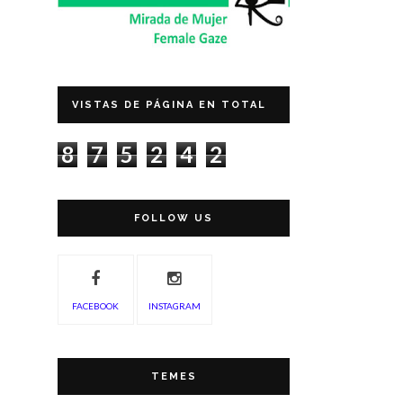
VISTAS DE PÁGINA EN TOTAL
8
7
5
2
4
2
FOLLOW US
FACEBOOK
INSTAGRAM
TEMES