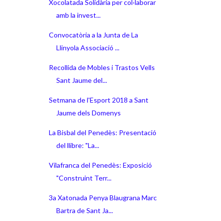
Xocolatada Solidària per col·laborar
amb la invest...
Convocatòria a la Junta de La
Llinyola Associació ...
Recollida de Mobles i Trastos Vells
Sant Jaume del...
Setmana de l'Esport 2018 a Sant
Jaume dels Domenys
La Bisbal del Penedès: Presentació
del llibre: "La...
Vilafranca del Penedès: Exposició
"Construint Terr...
3a Xatonada Penya Blaugrana Marc
Bartra de Sant Ja...