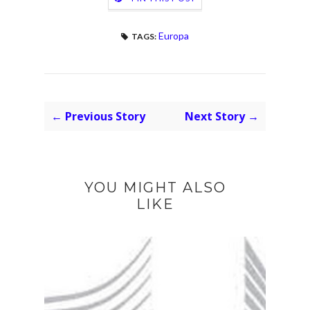
Europa
TAGS:
← Previous Story
Next Story →
YOU MIGHT ALSO
LIKE