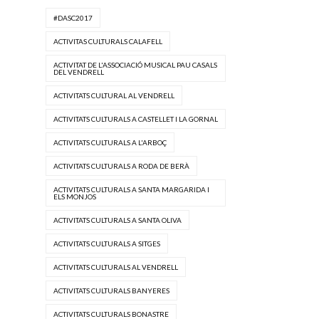
#DASC2017
ACTIVITAS CULTURALS CALAFELL
ACTIVITAT DE L'ASSOCIACIÓ MUSICAL PAU CASALS
DEL VENDRELL
ACTIVITATS CULTURAL AL VENDRELL
ACTIVITATS CULTURALS A CASTELLET I LA GORNAL
ACTIVITATS CULTURALS A L'ARBOÇ
ACTIVITATS CULTURALS A RODA DE BERÀ
ACTIVITATS CULTURALS A SANTA MARGARIDA I
ELS MONJOS
ACTIVITATS CULTURALS A SANTA OLIVA
ACTIVITATS CULTURALS A SITGES
ACTIVITATS CULTURALS AL VENDRELL
ACTIVITATS CULTURALS BANYERES
ACTIVITATS CULTURALS BONASTRE