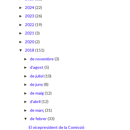
2024
(22)
►
2023
(26)
►
2022
(19)
►
2021
(3)
►
2020
(2)
►
2018
(151)
▼
de novembre
(3)
►
d’agost
(5)
►
de juliol
(10)
►
de juny
(8)
►
de maig
(12)
►
d’abril
(12)
►
de març
(31)
►
de febrer
(33)
▼
El vicepresident de la Comissió