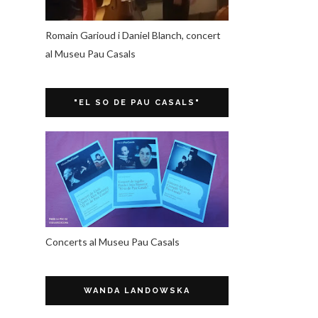
Romain Garioud i Daniel Blanch, concert
al Museu Pau Casals
"EL SO DE PAU CASALS"
Concerts al Museu Pau Casals
WANDA LANDOWSKA