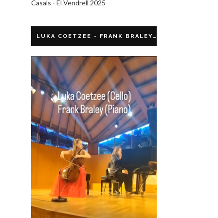
Casals - El Vendrell 2025
LUKA COETZEE - FRANK BRALEY