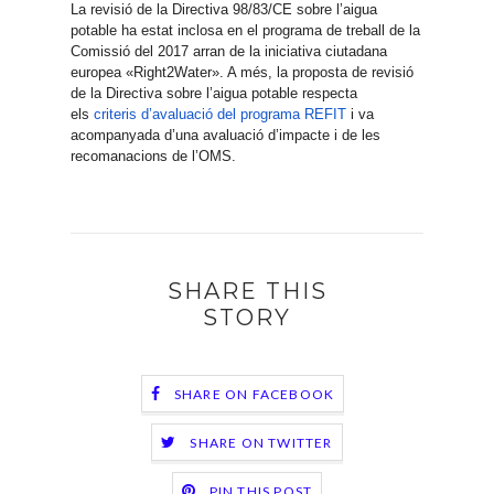
La revisió de la Directiva 98/83/CE sobre l’aigua
potable ha estat inclosa en el programa de treball de la
Comissió del 2017 arran de la iniciativa ciutadana
europea «Right2Water». A més, la proposta de revisió
de la Directiva sobre l’aigua potable respecta
els
criteris d’avaluació del programa REFIT
i va
acompanyada d’una avaluació d’impacte i de les
recomanacions de l’OMS.
SHARE THIS
STORY
SHARE ON FACEBOOK
SHARE ON TWITTER
PIN THIS POST