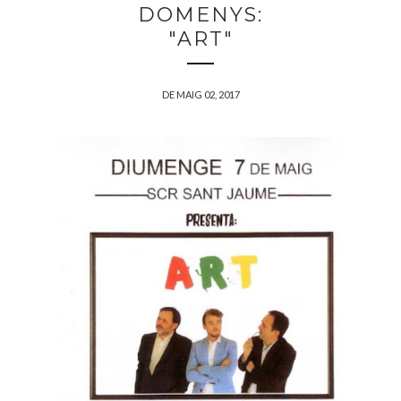
DOMENYS:
"ART"
DE MAIG 02, 2017