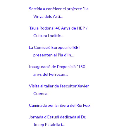
Sortida a conèixer el projecte "La
Vinya dels Arti...
Taula Rodona: 40 Anys de l'IEP /
Cultura i polític...
La Comissió Europea i el BEI
presenten el Pla d'In...
Inauguració de l'exposició "150
anys del Ferrocarr...
Visita al taller de l'escultor Xavier
Cuenca
Caminada per la ribera del Riu Foix
Jornada d'Estudi dedicada al Dr.
Josep Estalella i...