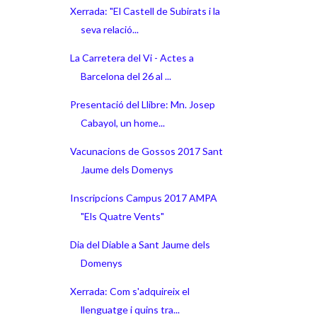
Xerrada: "El Castell de Subirats i la
seva relació...
La Carretera del Vi - Actes a
Barcelona del 26 al ...
Presentació del Llibre: Mn. Josep
Cabayol, un home...
Vacunacions de Gossos 2017 Sant
Jaume dels Domenys
Inscripcions Campus 2017 AMPA
"Els Quatre Vents"
Dia del Diable a Sant Jaume dels
Domenys
Xerrada: Com s'adquireix el
llenguatge i quins tra...