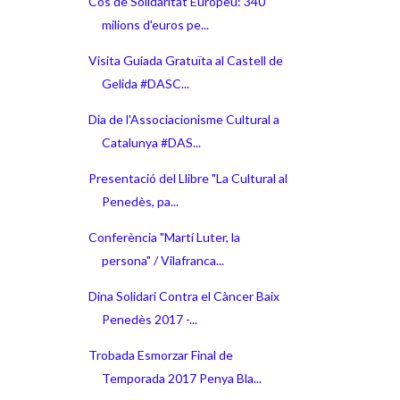
Cos de Solidaritat Europeu: 340
milions d'euros pe...
Visita Guiada Gratuïta al Castell de
Gelida #DASC...
Dia de l'Associacionisme Cultural a
Catalunya #DAS...
Presentació del Llibre "La Cultural al
Penedès, pa...
Conferència "Martí Luter, la
persona" / Vilafranca...
Dina Solidari Contra el Càncer Baix
Penedès 2017 -...
Trobada Esmorzar Final de
Temporada 2017 Penya Bla...