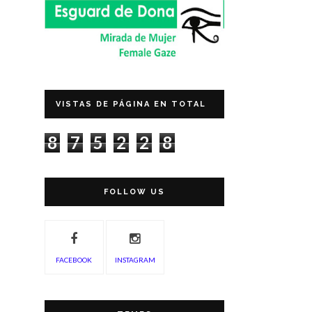
VISTAS DE PÁGINA EN TOTAL
8
7
5
2
2
8
FOLLOW US
FACEBOOK
INSTAGRAM