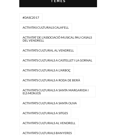
TEMES
#DASC2017
ACTIVITAS CULTURALS CALAFELL
ACTIVITAT DE L'ASSOCIACIÓ MUSICAL PAU CASALS
DEL VENDRELL
ACTIVITATS CULTURAL AL VENDRELL
ACTIVITATS CULTURALS A CASTELLET I LA GORNAL
ACTIVITATS CULTURALS A L'ARBOÇ
ACTIVITATS CULTURALS A RODA DE BERÀ
ACTIVITATS CULTURALS A SANTA MARGARIDA I
ELS MONJOS
ACTIVITATS CULTURALS A SANTA OLIVA
ACTIVITATS CULTURALS A SITGES
ACTIVITATS CULTURALS AL VENDRELL
ACTIVITATS CULTURALS BANYERES