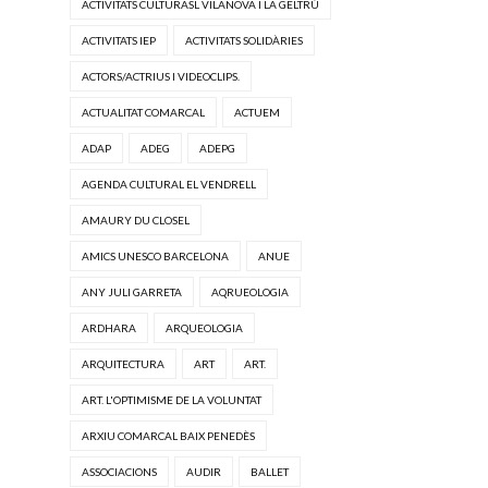
ACTIVITATS CULTURASL VILANOVA I LA GELTRÚ
ACTIVITATS IEP
ACTIVITATS SOLIDÀRIES
ACTORS/ACTRIUS I VIDEOCLIPS.
ACTUALITAT COMARCAL
ACTUEM
ADAP
ADEG
ADEPG
AGENDA CULTURAL EL VENDRELL
AMAURY DU CLOSEL
AMICS UNESCO BARCELONA
ANUE
ANY JULI GARRETA
AQRUEOLOGIA
ARDHARA
ARQUEOLOGIA
ARQUITECTURA
ART
ART.
ART. L'OPTIMISME DE LA VOLUNTAT
ARXIU COMARCAL BAIX PENEDÈS
ASSOCIACIONS
AUDIR
BALLET