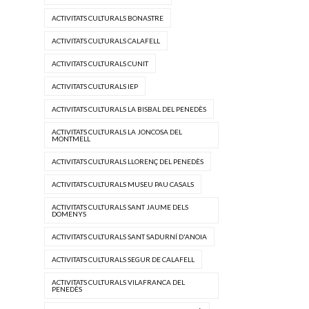
ACTIVITATS CULTURALS BONASTRE
ACTIVITATS CULTURALS CALAFELL
ACTIVITATS CULTURALS CUNIT
ACTIVITATS CULTURALS IEP
ACTIVITATS CULTURALS LA BISBAL DEL PENEDÈS
ACTIVITATS CULTURALS LA JONCOSA DEL
MONTMELL
ACTIVITATS CULTURALS LLORENÇ DEL PENEDÈS
ACTIVITATS CULTURALS MUSEU PAU CASALS
ACTIVITATS CULTURALS SANT JAUME DELS
DOMENYS
ACTIVITATS CULTURALS SANT SADURNÍ D'ANOIA
ACTIVITATS CULTURALS SEGUR DE CALAFELL
ACTIVITATS CULTURALS VILAFRANCA DEL
PENEDÈS