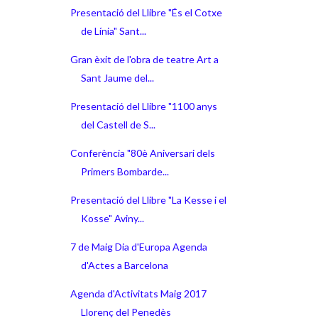
Presentació del Llibre "És el Cotxe
de Línia" Sant...
Gran èxit de l'obra de teatre Art a
Sant Jaume del...
Presentació del Llibre "1100 anys
del Castell de S...
Conferència "80è Aniversari dels
Primers Bombarde...
Presentació del Llibre "La Kesse i el
Kosse" Aviny...
7 de Maig Dia d'Europa Agenda
d'Actes a Barcelona
Agenda d'Activitats Maig 2017
Llorenç del Penedès