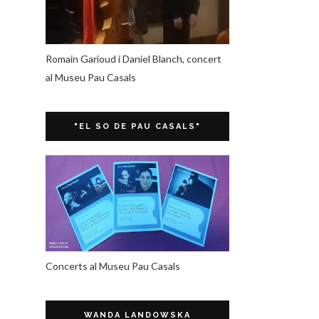
Romain Garioud i Daniel Blanch, concert
al Museu Pau Casals
"EL SO DE PAU CASALS"
Concerts al Museu Pau Casals
WANDA LANDOWSKA