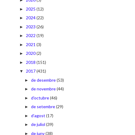
►
2025
(12)
►
2024
(22)
►
2023
(26)
►
2022
(19)
►
2021
(3)
►
2020
(2)
►
2018
(151)
►
2017
(431)
▼
de desembre
(53)
►
de novembre
(44)
►
d’octubre
(46)
►
de setembre
(29)
►
d’agost
(17)
►
de juliol
(39)
►
de juny
(38)
►