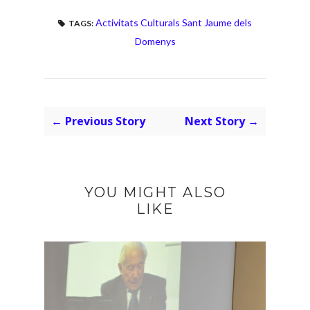
Activitats Culturals Sant Jaume dels
TAGS:
Domenys
← Previous Story
Next Story →
YOU MIGHT ALSO
LIKE