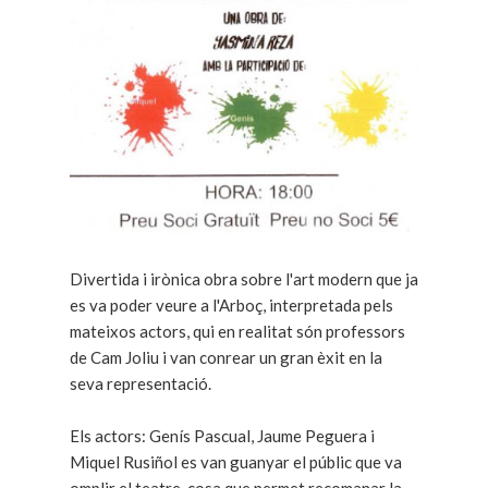
Divertida i irònica obra sobre l'art modern que ja
es va poder veure a l'Arboç, interpretada pels
mateixos actors, qui en realitat són professors
de Cam Joliu i van conrear un gran èxit en la
seva representació.
Els actors: Genís Pascual, Jaume Peguera i
Miquel Rusiñol es van guanyar el públic que va