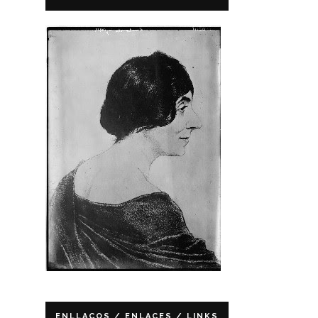
ENLLAÇOS / ENLACES / LINKS