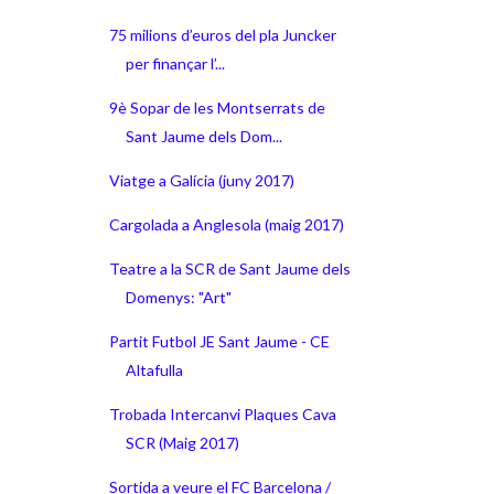
75 milions d’euros del pla Juncker
per finançar l’...
9è Sopar de les Montserrats de
Sant Jaume dels Dom...
Viatge a Galícia (juny 2017)
Cargolada a Anglesola (maig 2017)
Teatre a la SCR de Sant Jaume dels
Domenys: "Art"
Partit Futbol JE Sant Jaume - CE
Altafulla
Trobada Intercanvi Plaques Cava
SCR (Maig 2017)
Sortida a veure el FC Barcelona /