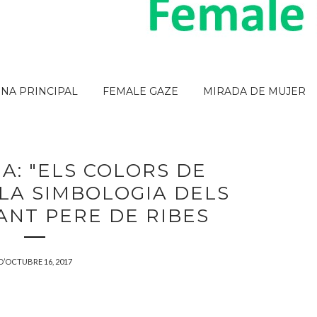
INA PRINCIPAL
FEMALE GAZE
MIRADA DE MUJER
A: "ELS COLORS DE
 LA SIMBOLOGIA DELS
ANT PERE DE RIBES
D’OCTUBRE 16, 2017