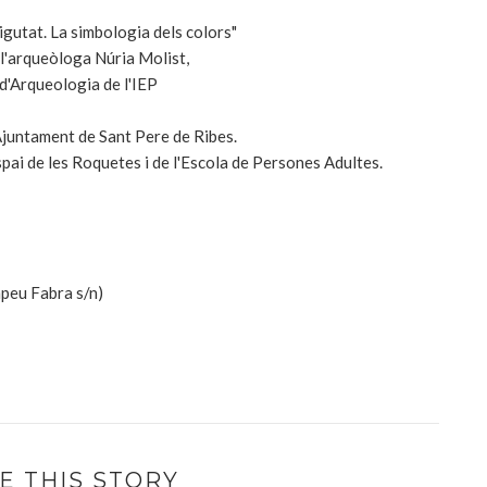
tigutat. La simbologia dels colors"
 l'arqueòloga Núria Molist,
d'Arqueologia de l'IEP
Ajuntament de Sant Pere de Ribes.
spai de les Roquetes i de l'Escola de Persones Adultes.
mpeu Fabra s/n)
E THIS STORY