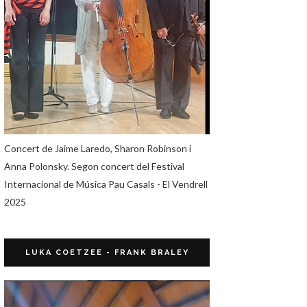
Concert de Jaime Laredo, Sharon Robinson i
Anna Polonsky. Segon concert del Festival
Internacional de Música Pau Casals - El Vendrell
2025
LUKA COETZEE - FRANK BRALEY