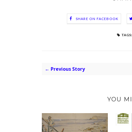
SHARE ON FACEBOOK
TAGS:
← Previous Story
YOU MI