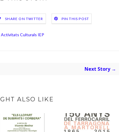
SHARE ON TWITTER
PIN THIS POST
Activitats Culturals IEP
Next Story →
GHT ALSO LIKE