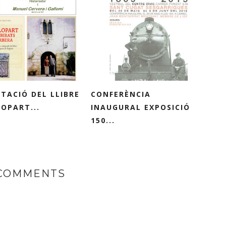
TACIÓ DEL LLIBRE
CONFERÈNCIA
LOPART...
INAUGURAL EXPOSICIÓ
150...
 COMMENTS