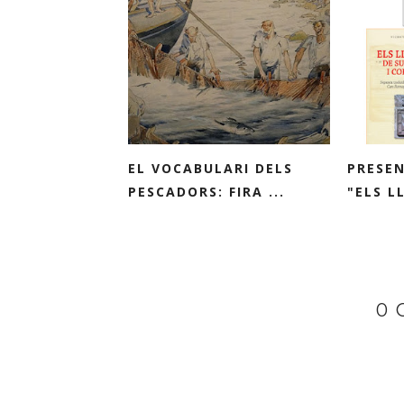
EL VOCABULARI DELS
PRESEN
PESCADORS: FIRA ...
"ELS L
0