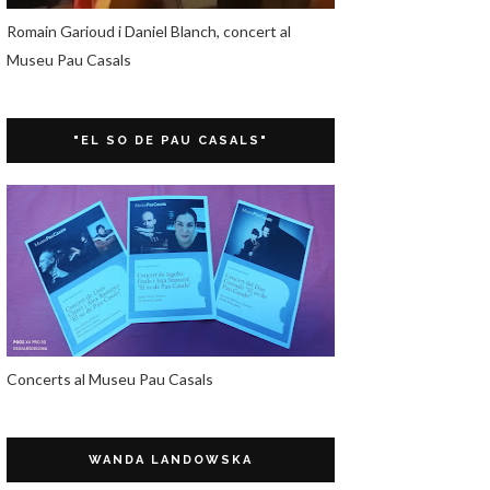
Romain Garioud i Daniel Blanch, concert al
Museu Pau Casals
"EL SO DE PAU CASALS"
Concerts al Museu Pau Casals
WANDA LANDOWSKA