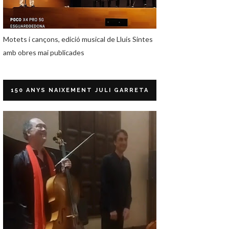
Motets i cançons, edició musical de Lluís Sintes
amb obres mai publicades
150 ANYS NAIXEMENT JULI GARRETA