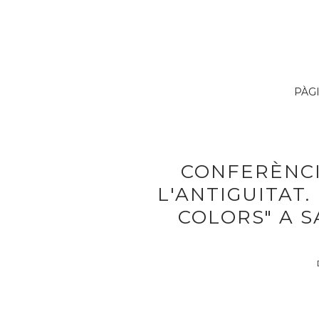
PÀG
CONFERÈNCI
L'ANTIGUITAT.
COLORS" A S