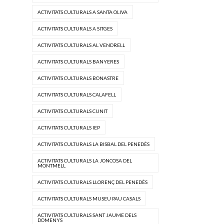
ACTIVITATS CULTURALS A SANTA OLIVA
ACTIVITATS CULTURALS A SITGES
ACTIVITATS CULTURALS AL VENDRELL
ACTIVITATS CULTURALS BANYERES
ACTIVITATS CULTURALS BONASTRE
ACTIVITATS CULTURALS CALAFELL
ACTIVITATS CULTURALS CUNIT
ACTIVITATS CULTURALS IEP
ACTIVITATS CULTURALS LA BISBAL DEL PENEDÈS
ACTIVITATS CULTURALS LA JONCOSA DEL
MONTMELL
ACTIVITATS CULTURALS LLORENÇ DEL PENEDÈS
ACTIVITATS CULTURALS MUSEU PAU CASALS
ACTIVITATS CULTURALS SANT JAUME DELS
DOMENYS