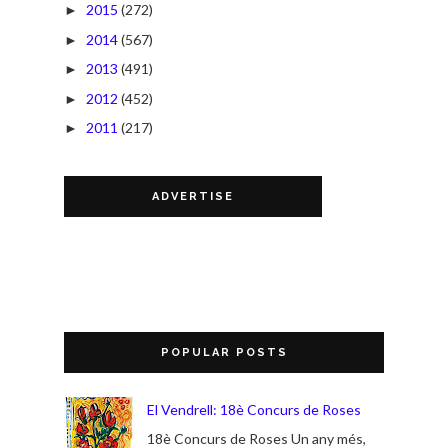
2015
(272)
►
2014
(567)
►
2013
(491)
►
2012
(452)
►
2011
(217)
►
ADVERTISE
POPULAR POSTS
El Vendrell: 18è Concurs de Roses
18è Concurs de Roses Un any més,