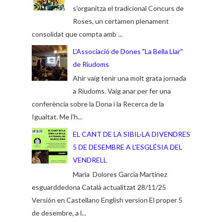
s'organitza el tradicional Concurs de
Roses, un certamen plenament
consolidat que compta amb ...
L'Associació de Dones "La Bella Llar"
de Riudoms
Ahir vaig tenir una molt grata jornada
a Riudoms. Vaig anar per fer una
conferència sobre la Dona i la Recerca de la
Igualtat. Me l'h...
EL CANT DE LA SIBIL·LA DIVENDRES
5 DE DESEMBRE A L'ESGLÉSIA DEL
VENDRELL
María Dolores García Martínez
esguarddedona Català actualitzat 28/11/25
Versión en Castellano English version El proper 5
de desembre, a l...