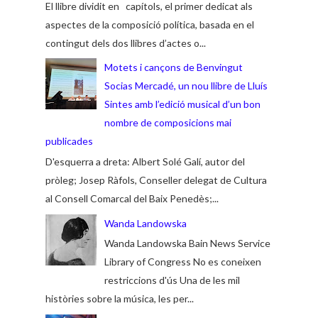
El llibre dividit en capítols, el primer dedicat als
aspectes de la composició política, basada en el
contingut dels dos llibres d’actes o...
Motets i cançons de Benvingut
Socias Mercadé, un nou llibre de Lluís
Sintes amb l’edició musical d’un bon
nombre de composicions mai
publicades
D'esquerra a dreta: Albert Solé Galí, autor del
pròleg; Josep Ràfols, Conseller delegat de Cultura
al Consell Comarcal del Baix Penedès;...
Wanda Landowska
Wanda Landowska Bain News Service
Library of Congress No es coneixen
restriccions d'ús Una de les mil
històries sobre la música, les per...