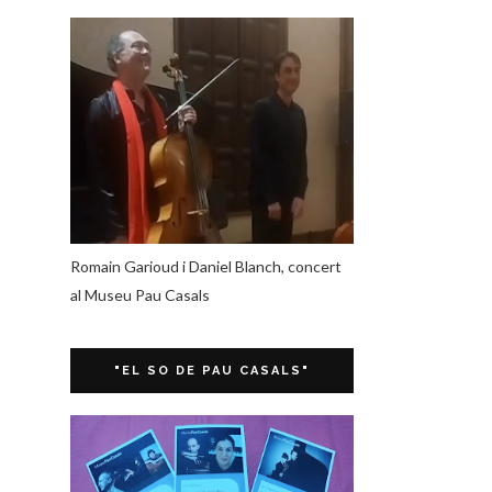
Romain Garioud i Daniel Blanch, concert
al Museu Pau Casals
"EL SO DE PAU CASALS"