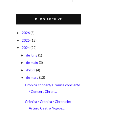
BLOG ARCHIVE
2026
(5)
►
2025
(12)
►
2024
(22)
▼
de juny
(1)
►
de maig
(3)
►
d’abril
(4)
►
de març
(12)
▼
Crònica concert/ Crònica concierto
/ Concert Chron...
Crònica / Crónica / Chronicle:
Arturo Castro Nogue...