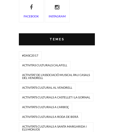
FACEBOOK
INSTAGRAM
TEMES
#DASC2017
ACTIVITAS CULTURALS CALAFELL
ACTIVITAT DE L'ASSOCIACIÓ MUSICAL PAU CASALS
DEL VENDRELL
ACTIVITATS CULTURAL AL VENDRELL
ACTIVITATS CULTURALS A CASTELLET I LA GORNAL
ACTIVITATS CULTURALS A L'ARBOÇ
ACTIVITATS CULTURALS A RODA DE BERÀ
ACTIVITATS CULTURALS A SANTA MARGARIDA I
ELS MONJOS