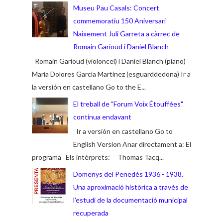
Museu Pau Casals: Concert
commemoratiu 150 Aniversari
Naixement Juli Garreta a càrrec de
Romain Garioud i Daniel Blanch
Romain Garioud (violoncel) i Daniel Blanch (piano)
María Dolores García Martínez (esguarddedona) Ir a
la versión en castellano Go to the E...
El treball de "Forum Voix Étouffées"
continua endavant
Ir a versión en castellano Go to
English Version Anar directament a: El
programa Els intèrprets: Thomas Tacq...
Domenys del Penedès 1936 - 1938.
Una aproximació històrica a través de
l'estudi de la documentació municipal
recuperada