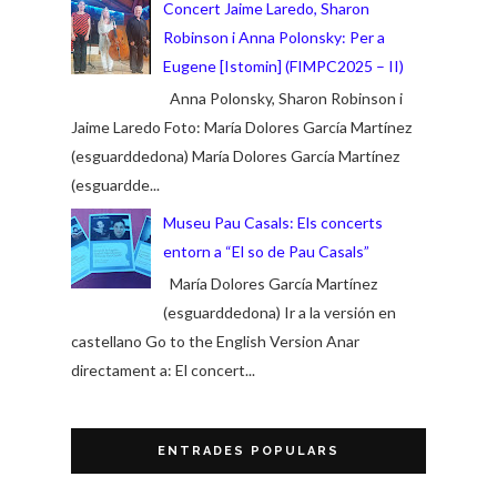
Concert Jaime Laredo, Sharon
Robinson i Anna Polonsky: Per a
Eugene [Istomin] (FIMPC2025 – II)
Anna Polonsky, Sharon Robinson i
Jaime Laredo Foto: María Dolores García Martínez
(esguarddedona) María Dolores García Martínez
(esguardde...
Museu Pau Casals: Els concerts
entorn a “El so de Pau Casals”
María Dolores García Martínez
(esguarddedona) Ir a la versión en
castellano Go to the English Version Anar
directament a: El concert...
ENTRADES POPULARS