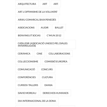
ARQUITECTURA
ART
ART.
ART. L'OPTIMISME DE LA VOLUNTAT
ARXIU COMARCAL BAIX PENEDÈS
ASSOCIACIONS
AUDIR
BALLET
BENVINGUT SOCIAS
C'MUN 2012
CATAUDIR (ASSOCIACIÓ UNESCO PEL DIÀLEG
INTERRELIGIÓS)
CERÀMICA
CINE
COL·LABORACIONS
COL·LECCIONISME
COMISSIÓ EUROPEA
COMUNICACIÓ
CONCURS
CONFERÈNCIES
CULTURA
CURSOS I TALLERS
DANSA
DAVID MOREAU
DERECHOS HUMANOS
DIA INTERNACIONAL DE LA DONA