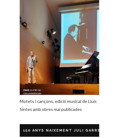
Motets i cançons, edició musical de Lluís
Sintes amb obres mai publicades
150 ANYS NAIXEMENT JULI GARRETA