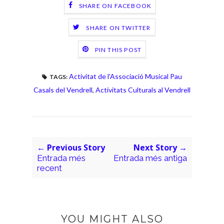
SHARE ON FACEBOOK
SHARE ON TWITTER
PIN THIS POST
Activitat de l'Associació Musical Pau
TAGS:
Casals del Vendrell
,
Activitats Culturals al Vendrell
← Previous Story
Next Story →
Entrada més
Entrada més antiga
recent
YOU MIGHT ALSO