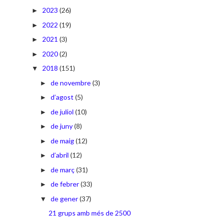
2023
(26)
►
2022
(19)
►
2021
(3)
►
2020
(2)
►
2018
(151)
▼
de novembre
(3)
►
d’agost
(5)
►
de juliol
(10)
►
de juny
(8)
►
de maig
(12)
►
d’abril
(12)
►
de març
(31)
►
de febrer
(33)
►
de gener
(37)
▼
21 grups amb més de 2500