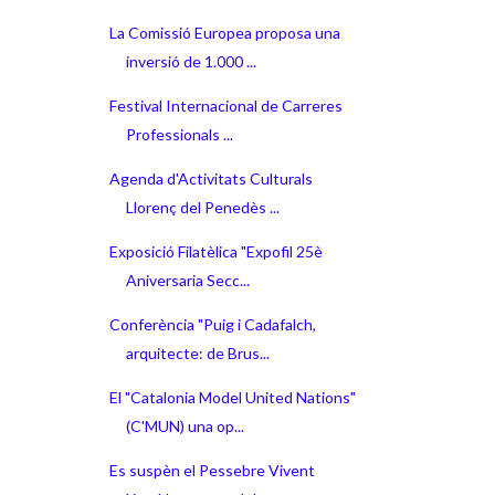
La Comissió Europea proposa una
inversió de 1.000 ...
Festival Internacional de Carreres
Professionals ...
Agenda d'Activitats Culturals
Llorenç del Penedès ...
Exposició Filatèlica "Expofil 25è
Aniversaria Secc...
Conferència "Puig i Cadafalch,
arquitecte: de Brus...
El "Catalonia Model United Nations"
(C'MUN) una op...
Es suspèn el Pessebre Vivent