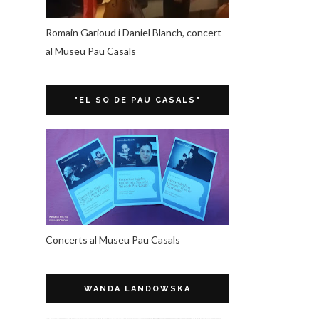
Romain Garioud i Daniel Blanch, concert
al Museu Pau Casals
"EL SO DE PAU CASALS"
Concerts al Museu Pau Casals
WANDA LANDOWSKA