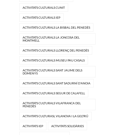
ACTIVITATS CULTURALS CUNIT
ACTIVITATS CULTURALS IEP
ACTIVITATS CULTURALS LA BISBAL DEL PENEDÈS
ACTIVITATS CULTURALS LA JONCOSA DEL
MONTMELL
ACTIVITATS CULTURALS LLORENÇ DEL PENEDÈS
ACTIVITATS CULTURALS MUSEU PAU CASALS
ACTIVITATS CULTURALS SANT JAUME DELS
DOMENYS
ACTIVITATS CULTURALS SANT SADURNÍ D'ANOIA
ACTIVITATS CULTURALS SEGUR DE CALAFELL
ACTIVITATS CULTURALS VILAFRANCA DEL
PENEDÈS
ACTIVITATS CULTURASL VILANOVA I LA GELTRÚ
ACTIVITATS IEP
ACTIVITATS SOLIDÀRIES