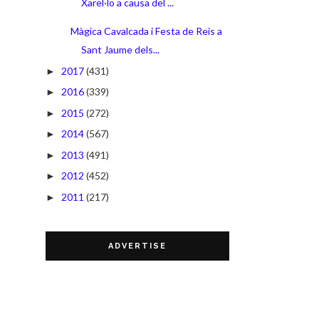
Xarel·lo a causa del ...
Màgica Cavalcada i Festa de Reis a
Sant Jaume dels...
2017
(431)
►
2016
(339)
►
2015
(272)
►
2014
(567)
►
2013
(491)
►
2012
(452)
►
2011
(217)
►
ADVERTISE