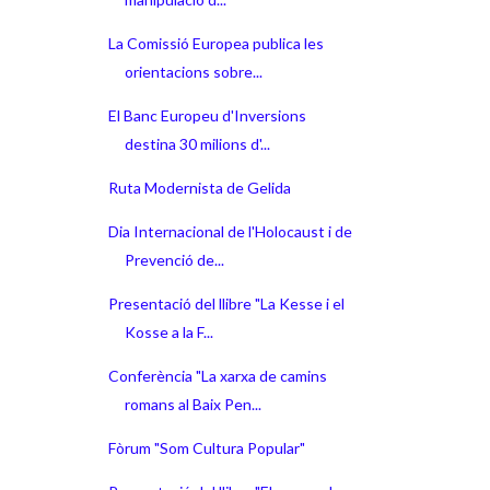
La Comissió Europea publica les
orientacions sobre...
El Banc Europeu d'Inversions
destina 30 milions d'...
Ruta Modernista de Gelida
Dia Internacional de l'Holocaust i de
Prevenció de...
Presentació del llibre "La Kesse i el
Kosse a la F...
Conferència "La xarxa de camins
romans al Baix Pen...
Fòrum "Som Cultura Popular"