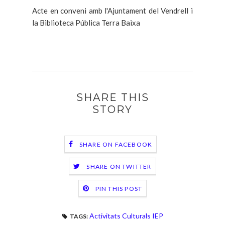
Acte en conveni amb l'Ajuntament del Vendrell i
la Biblioteca Pública Terra Baixa
SHARE THIS
STORY
SHARE ON FACEBOOK
SHARE ON TWITTER
PIN THIS POST
Activitats Culturals IEP
TAGS: