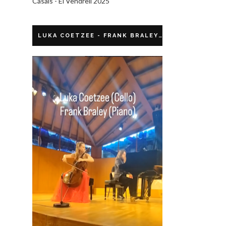
Casals - El Vendrell 2025
LUKA COETZEE - FRANK BRALEY