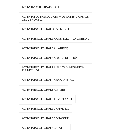
ACTIVITAS CULTURALS CALAFELL
ACTIVITAT DE L'ASSOCIACIÓ MUSICAL PAU CASALS
DEL VENDRELL
ACTIVITATS CULTURAL AL VENDRELL
ACTIVITATS CULTURALS A CASTELLET I LA GORNAL
ACTIVITATS CULTURALS A L'ARBOÇ
ACTIVITATS CULTURALS A RODA DE BERÀ
ACTIVITATS CULTURALS A SANTA MARGARIDA I
ELS MONJOS
ACTIVITATS CULTURALS A SANTA OLIVA
ACTIVITATS CULTURALS A SITGES
ACTIVITATS CULTURALS AL VENDRELL
ACTIVITATS CULTURALS BANYERES
ACTIVITATS CULTURALS BONASTRE
ACTIVITATS CULTURALS CALAFELL