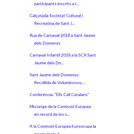
participants inscrits a l...
Calçotada Societat Cultural i
Recreativa de Sant J...
Rua de Carnaval 2018 a Sant Jaume
dels Domenys
Carnaval Infantil 2018 a la SCR Sant
Jaume dels Do...
Sant Jaume dels Domenys:
Recollida de Voluminosos,...
Conferència: "Ells Call Catalans"
Missatge de la Comissió Europea
en record de les v...
A la Comissió Europea li preocupa la
manipulacio d...