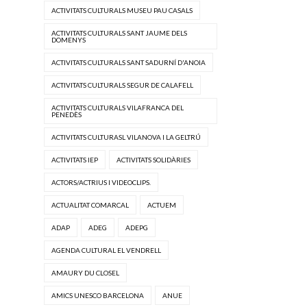
ACTIVITATS CULTURALS MUSEU PAU CASALS
ACTIVITATS CULTURALS SANT JAUME DELS
DOMENYS
ACTIVITATS CULTURALS SANT SADURNÍ D'ANOIA
ACTIVITATS CULTURALS SEGUR DE CALAFELL
ACTIVITATS CULTURALS VILAFRANCA DEL
PENEDÈS
ACTIVITATS CULTURASL VILANOVA I LA GELTRÚ
ACTIVITATS IEP
ACTIVITATS SOLIDÀRIES
ACTORS/ACTRIUS I VIDEOCLIPS.
ACTUALITAT COMARCAL
ACTUEM
ADAP
ADEG
ADEPG
AGENDA CULTURAL EL VENDRELL
AMAURY DU CLOSEL
AMICS UNESCO BARCELONA
ANUE