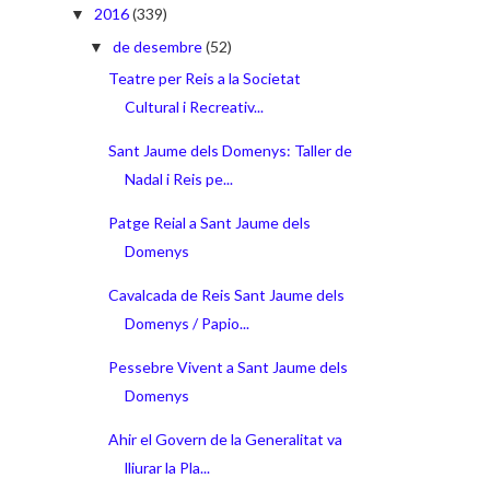
2016
(339)
▼
de desembre
(52)
▼
Teatre per Reis a la Societat
Cultural i Recreativ...
Sant Jaume dels Domenys: Taller de
Nadal i Reis pe...
Patge Reial a Sant Jaume dels
Domenys
Cavalcada de Reis Sant Jaume dels
Domenys / Papio...
Pessebre Vivent a Sant Jaume dels
Domenys
Ahir el Govern de la Generalitat va
lliurar la Pla...