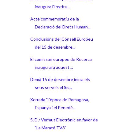
inaugura l'Institu...
Acte commemoratiu de la
Declaració del Drets Human...
Conclusións del Consell Europeu
del 15 de desembre...
El comissari europeu de Recerca
inaugurará aquest ...
Demá 15 de desembre inicia els
seus serveis el Sis...
Xerrada "L'època de Romagosa,
Espanya i el Penedè...
SJD / Vermut Electrònic en favor de
"La Marató TV3"