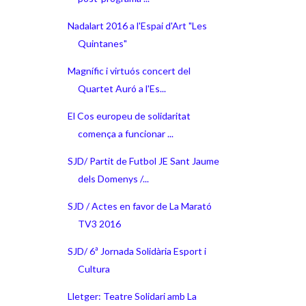
Nadalart 2016 a l'Espai d'Art "Les
Quintanes"
Magnífic i virtuós concert del
Quartet Auró a l'Es...
El Cos europeu de solidaritat
comença a funcionar ...
SJD/ Partit de Futbol JE Sant Jaume
dels Domenys /...
SJD / Actes en favor de La Marató
TV3 2016
SJD/ 6ª Jornada Solidària Esport i
Cultura
Lletger: Teatre Solidari amb La