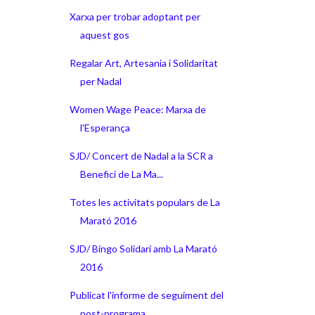
Xarxa per trobar adoptant per
aquest gos
Regalar Art, Artesania i Solidaritat
per Nadal
Women Wage Peace: Marxa de
l'Esperança
SJD/ Concert de Nadal a la SCR a
Benefici de La Ma...
Totes les activitats populars de La
Marató 2016
SJD/ Bingo Solidari amb La Marató
2016
Publicat l'informe de seguiment del
post-programa ...