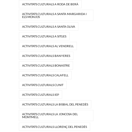
ACTIVITATS CULTURALS A RODA DE BERÀ
ACTIVITATS CULTURALS A SANTA MARGARIDA I
ELS MONJOS
ACTIVITATS CULTURALS A SANTA OLIVA
ACTIVITATS CULTURALS A SITGES
ACTIVITATS CULTURALS AL VENDRELL
ACTIVITATS CULTURALS BANYERES
ACTIVITATS CULTURALS BONASTRE
ACTIVITATS CULTURALS CALAFELL
ACTIVITATS CULTURALS CUNIT
ACTIVITATS CULTURALS IEP
ACTIVITATS CULTURALS LA BISBAL DEL PENEDÈS
ACTIVITATS CULTURALS LA JONCOSA DEL
MONTMELL
ACTIVITATS CULTURALS LLORENÇ DEL PENEDÈS