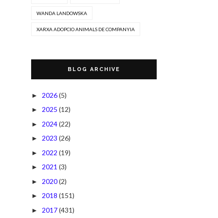
WANDA LANDOWSKA
XARXA ADOPCIO ANIMALS DE COMPANYIA
BLOG ARCHIVE
2026
(5)
►
2025
(12)
►
2024
(22)
►
2023
(26)
►
2022
(19)
►
2021
(3)
►
2020
(2)
►
2018
(151)
►
2017
(431)
►