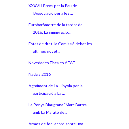
XXXVII Premi per la Pau de
l'Associació per a les ...
Eurobaròmetre de la tardor del
2016: La immigració...
Estat de dret: la Comissió debat les
últimes novet...
Novedades Fiscales AEAT
Nadala 2016
Agraïment de La Llinyola per la
participació a La ...
La Penya Blaugrana "Marc Bartra
amb La Marató de...
Armes de foc: acord sobre una