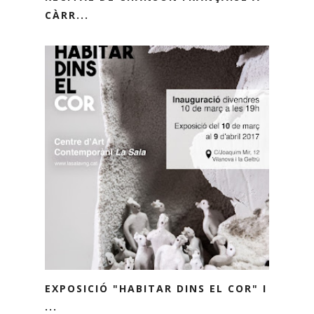
CÀRR...
EXPOSICIÓ "HABITAR DINS EL COR" I
...