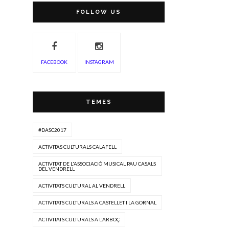
FOLLOW US
FACEBOOK
INSTAGRAM
TEMES
#DASC2017
ACTIVITAS CULTURALS CALAFELL
ACTIVITAT DE L'ASSOCIACIÓ MUSICAL PAU CASALS
DEL VENDRELL
ACTIVITATS CULTURAL AL VENDRELL
ACTIVITATS CULTURALS A CASTELLET I LA GORNAL
ACTIVITATS CULTURALS A L'ARBOÇ