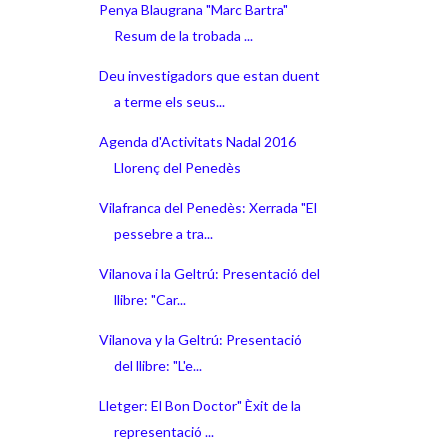
Penya Blaugrana "Marc Bartra"
Resum de la trobada ...
Deu investigadors que estan duent
a terme els seus...
Agenda d'Activitats Nadal 2016
Llorenç del Penedès
Vilafranca del Penedès: Xerrada "El
pessebre a tra...
Vilanova i la Geltrú: Presentació del
llibre: "Car...
Vilanova y la Geltrú: Presentació
del llibre: "L'e...
Lletger: El Bon Doctor" Èxit de la
representació ...