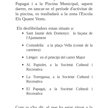
Papagai i a la Piscina Municipal, aquest
darrer, en tancar-se el període d'activitat de
la piscina, es traslladarà a la zona
l'Escola
Els Quatre Vents.
Els desfibriladors estan situats a:
Sant Jaume dels Domenys: la façana de
l'Ajuntament
Cornudella: a la plaça Vella (costat de la
carretera)
Lletger: en el principi del carrer Major
Al Papiolet, a la Societat Cultural i
Recreativa
La Torregassa, a la Societat Cultural i
Recreativa
El Papagai, a la Societat Cultural i
Recreativa
Com ja s'ha dit, el que ha estat situat a la