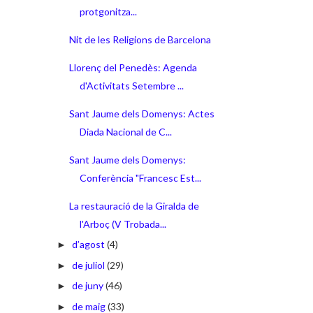
protgonitza...
Nit de les Religions de Barcelona
Llorenç del Penedès: Agenda
d'Activitats Setembre ...
Sant Jaume dels Domenys: Actes
Diada Nacional de C...
Sant Jaume dels Domenys:
Conferència "Francesc Est...
La restauració de la Giralda de
l'Arboç (V Trobada...
d’agost
(4)
►
de juliol
(29)
►
de juny
(46)
►
de maig
(33)
►