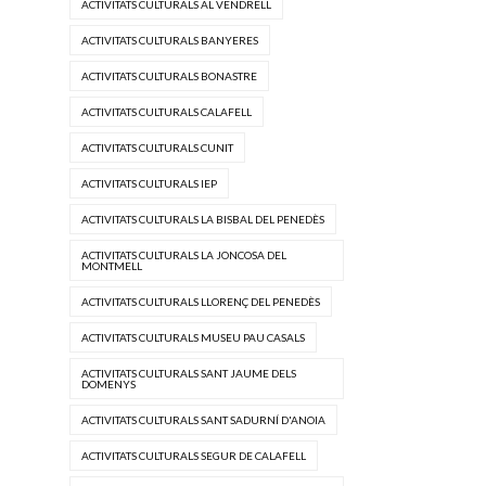
ACTIVITATS CULTURALS AL VENDRELL
ACTIVITATS CULTURALS BANYERES
ACTIVITATS CULTURALS BONASTRE
ACTIVITATS CULTURALS CALAFELL
ACTIVITATS CULTURALS CUNIT
ACTIVITATS CULTURALS IEP
ACTIVITATS CULTURALS LA BISBAL DEL PENEDÈS
ACTIVITATS CULTURALS LA JONCOSA DEL
MONTMELL
ACTIVITATS CULTURALS LLORENÇ DEL PENEDÈS
ACTIVITATS CULTURALS MUSEU PAU CASALS
ACTIVITATS CULTURALS SANT JAUME DELS
DOMENYS
ACTIVITATS CULTURALS SANT SADURNÍ D'ANOIA
ACTIVITATS CULTURALS SEGUR DE CALAFELL