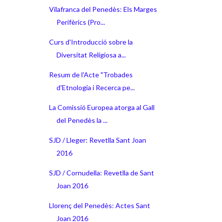
Vilafranca del Penedès: Els Marges
Perifèrics (Pro...
Curs d'Introducció sobre la
Diversitat Religiosa a...
Resum de l'Acte "Trobades
d'Etnologia i Recerca pe...
La Comissió Europea atorga al Gall
del Penedès la ...
SJD / Lleger: Revetlla Sant Joan
2016
SJD / Cornudella: Revetlla de Sant
Joan 2016
Llorenç del Penedès: Actes Sant
Joan 2016