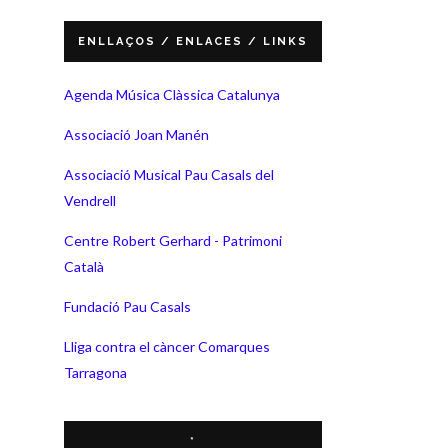
ENLLAÇOS / ENLACES / LINKS
Agenda Música Clàssica Catalunya
Associació Joan Manén
Associació Musical Pau Casals del
Vendrell
Centre Robert Gerhard - Patrimoni
Català
Fundació Pau Casals
Lliga contra el càncer Comarques
Tarragona
*