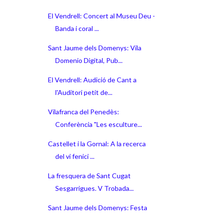
El Vendrell: Concert al Museu Deu -
Banda i coral ...
Sant Jaume dels Domenys: Vila
Domenio Digital, Pub...
El Vendrell: Audició de Cant a
l'Auditori petit de...
Vilafranca del Penedès:
Conferència "Les esculture...
Castellet i la Gornal: A la recerca
del vi fenici ...
La fresquera de Sant Cugat
Sesgarrigues. V Trobada...
Sant Jaume dels Domenys: Festa