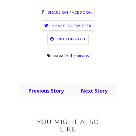
SHARE ON FACEBOOK
SHARE ON TWITTER
PIN THIS POST
Dret Humans
TAGS:
← Previous Story
Next Story →
YOU MIGHT ALSO
LIKE