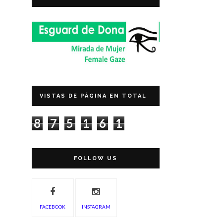
VISTAS DE PÁGINA EN TOTAL
8
7
5
1
6
1
FOLLOW US
FACEBOOK
INSTAGRAM