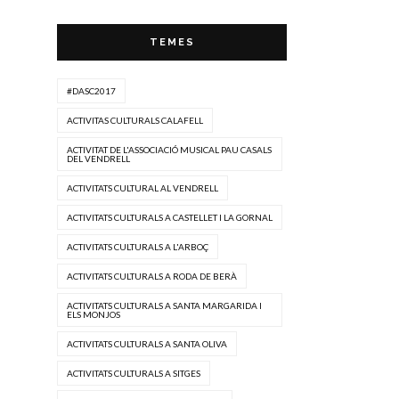
TEMES
#DASC2017
ACTIVITAS CULTURALS CALAFELL
ACTIVITAT DE L'ASSOCIACIÓ MUSICAL PAU CASALS
DEL VENDRELL
ACTIVITATS CULTURAL AL VENDRELL
ACTIVITATS CULTURALS A CASTELLET I LA GORNAL
ACTIVITATS CULTURALS A L'ARBOÇ
ACTIVITATS CULTURALS A RODA DE BERÀ
ACTIVITATS CULTURALS A SANTA MARGARIDA I
ELS MONJOS
ACTIVITATS CULTURALS A SANTA OLIVA
ACTIVITATS CULTURALS A SITGES