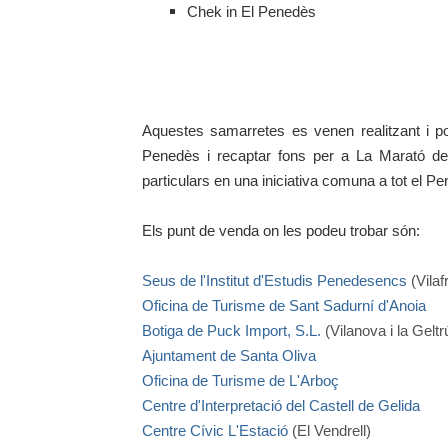
Chek in El Penedès
Aquestes samarretes es venen realitzant i p
Penedès i recaptar fons per a La Marató de 
particulars en una iniciativa comuna a tot el P
Els punt de venda on les podeu trobar són:
Seus de l'Institut d'Estudis Penedesencs
(Vilaf
Oficina de Turisme de Sant Sadurní d'Anoia
Botiga de Puck Import, S.L.
(Vilanova i la Geltr
Ajuntament de Santa Oliva
Oficina de Turisme de L'Arboç
Centre d'Interpretació del Castell de Gelida
Centre Cívic L'Estació
(El Vendrell)