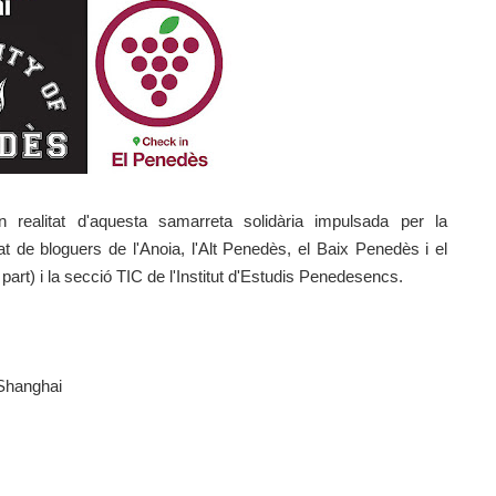
realitat d'aquesta samarreta solidària impulsada per la
 de bloguers de l'Anoia, l'Alt Penedès, el Baix Penedès i el
part) i la secció TIC de l'Institut d'Estudis Penedesencs.
 Shanghai