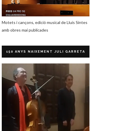
Motets i cançons, edició musical de Lluís Sintes
amb obres mai publicades
150 ANYS NAIXEMENT JULI GARRETA