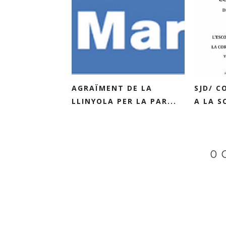
AGRAÏMENT DE LA
SJD/ C
LLINYOLA PER LA PAR...
A LA SC
0