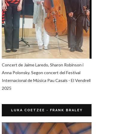
Concert de Jaime Laredo, Sharon Robinson i
Anna Polonsky. Segon concert del Festival
Internacional de Música Pau Casals - El Vendrell
2025
LUKA COETZEE - FRANK BRALEY