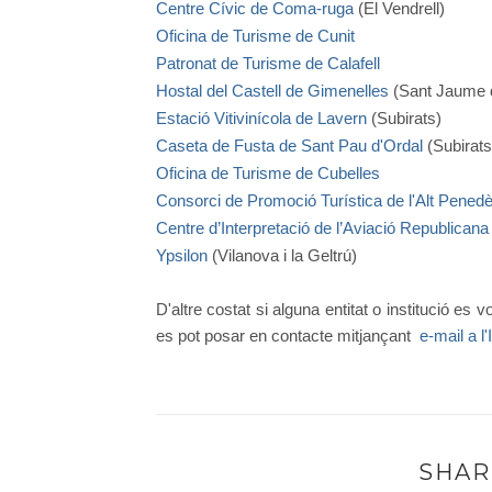
Centre Cívic de Coma-ruga
(El Vendrell)
Oficina de Turisme de Cunit
Patronat de Turisme de Calafell
Hostal del Castell de Gimenelles
(Sant Jaume 
Estació Vitivinícola de Lavern
(Subirats)
Caseta de Fusta de Sant Pau d'Ordal
(Subirats
Oficina de Turisme de Cubelles
Consorci de Promoció Turística de l'Alt Pened
Centre d’Interpretació de l’Aviació Republican
Ypsilon
(Vilanova i la Geltrú)
D'altre costat si alguna entitat o institució e
es pot posar en contacte mitjançant
e-mail a l
SHAR