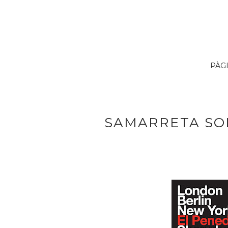
PÀG
SAMARRETA SOL