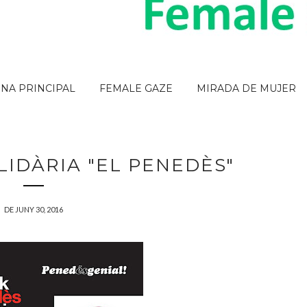
INA PRINCIPAL
FEMALE GAZE
MIRADA DE MUJER
IDÀRIA "EL PENEDÈS"
DE JUNY 30, 2016