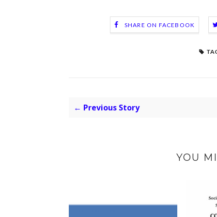
SHARE ON FACEBOOK
TAG
← Previous Story
YOU MI