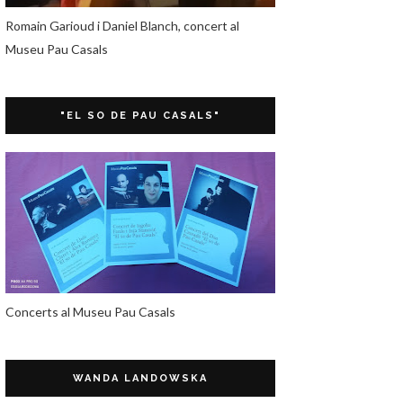
Romain Garioud i Daniel Blanch, concert al
Museu Pau Casals
"EL SO DE PAU CASALS"
Concerts al Museu Pau Casals
WANDA LANDOWSKA