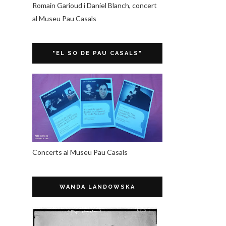
Romain Garioud i Daniel Blanch, concert
al Museu Pau Casals
"EL SO DE PAU CASALS"
Concerts al Museu Pau Casals
WANDA LANDOWSKA