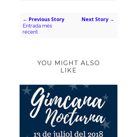
← Previous Story
Next Story →
Entrada més
recent
YOU MIGHT ALSO
LIKE