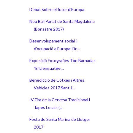
Debat sobre el futur d'Europa
Nou Ball Parlat de Santa Magdalena
(Bonastre 2017)
Desenvolupament social i
d'ocupació a Europa: l'in...
Exposició Fotografies Ton Barnadas
"El Llenguatge ...
Benedicció de Cotxes i Altres
Vehicles 2017 Sant J...
IV Fira de la Cervesa Tradicional i
Tapes Locals (...
Festa de Santa Marina de Lletger
2017