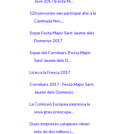
Jove 2017 (Festa M...
120 persones van participar ahir a la
Caminada Noc...
Sopar Festa Major Sant Jaume dels
Domenys 2017
Sopar del Correbars (Festa Major
Sant Jaume dels D...
Liceu a la Fresca 2017
Correbars 2017 - Festa Major Sant
Jaume dels Domenys
La Comissió Europea expressa la
seva greu preocupa...
Dues empreses catalanes reben
més de dos milions i...