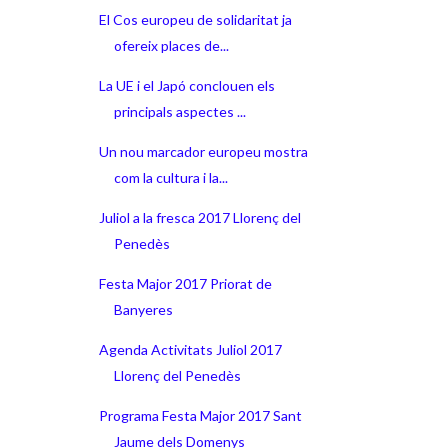
El Cos europeu de solidaritat ja
ofereix places de...
La UE i el Japó conclouen els
principals aspectes ...
Un nou marcador europeu mostra
com la cultura i la...
Juliol a la fresca 2017 Llorenç del
Penedès
Festa Major 2017 Priorat de
Banyeres
Agenda Activitats Juliol 2017
Llorenç del Penedès
Programa Festa Major 2017 Sant
Jaume dels Domenys