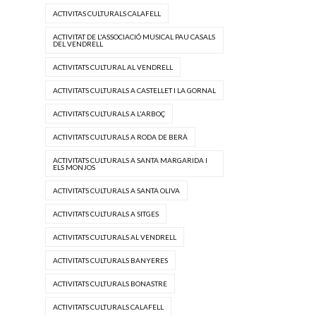
ACTIVITAS CULTURALS CALAFELL
ACTIVITAT DE L'ASSOCIACIÓ MUSICAL PAU CASALS
DEL VENDRELL
ACTIVITATS CULTURAL AL VENDRELL
ACTIVITATS CULTURALS A CASTELLET I LA GORNAL
ACTIVITATS CULTURALS A L'ARBOÇ
ACTIVITATS CULTURALS A RODA DE BERÀ
ACTIVITATS CULTURALS A SANTA MARGARIDA I
ELS MONJOS
ACTIVITATS CULTURALS A SANTA OLIVA
ACTIVITATS CULTURALS A SITGES
ACTIVITATS CULTURALS AL VENDRELL
ACTIVITATS CULTURALS BANYERES
ACTIVITATS CULTURALS BONASTRE
ACTIVITATS CULTURALS CALAFELL