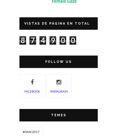
VISTAS DE PÁGINA EN TOTAL
8
7
4
9
0
0
FOLLOW US
FACEBOOK
INSTAGRAM
TEMES
#DASC2017