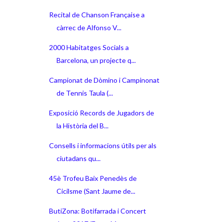
Recital de Chanson Française a
càrrec de Alfonso V...
2000 Habitatges Socials a
Barcelona, un projecte q...
Campionat de Dòmino i Campinonat
de Tennis Taula (...
Exposició Records de Jugadors de
la Història del B...
Consells i informacions útils per als
ciutadans qu...
45è Trofeu Baix Penedès de
Cicilsme (Sant Jaume de...
ButiZona: Botifarrada i Concert