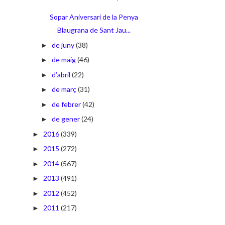
Sopar Aniversari de la Penya
Blaugrana de Sant Jau...
de juny
(38)
►
de maig
(46)
►
d’abril
(22)
►
de març
(31)
►
de febrer
(42)
►
de gener
(24)
►
2016
(339)
►
2015
(272)
►
2014
(567)
►
2013
(491)
►
2012
(452)
►
2011
(217)
►