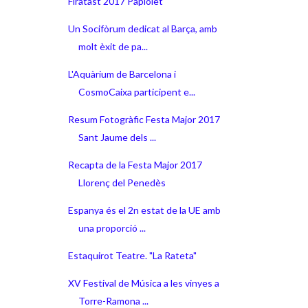
Firatast 2017 Papiolet
Un Socifòrum dedicat al Barça, amb
molt èxit de pa...
L'Aquàrium de Barcelona i
CosmoCaixa participent e...
Resum Fotogràfic Festa Major 2017
Sant Jaume dels ...
Recapta de la Festa Major 2017
Llorenç del Penedès
Espanya és el 2n estat de la UE amb
una proporció ...
Estaquirot Teatre. "La Rateta"
XV Festival de Música a les vinyes a
Torre-Ramona ...