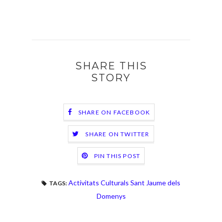
SHARE THIS
STORY
SHARE ON FACEBOOK
SHARE ON TWITTER
PIN THIS POST
Activitats Culturals Sant Jaume dels
TAGS:
Domenys