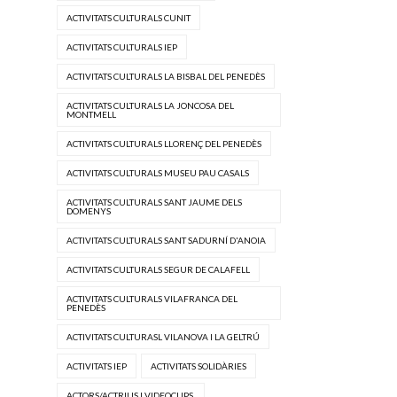
ACTIVITATS CULTURALS CUNIT
ACTIVITATS CULTURALS IEP
ACTIVITATS CULTURALS LA BISBAL DEL PENEDÈS
ACTIVITATS CULTURALS LA JONCOSA DEL
MONTMELL
ACTIVITATS CULTURALS LLORENÇ DEL PENEDÈS
ACTIVITATS CULTURALS MUSEU PAU CASALS
ACTIVITATS CULTURALS SANT JAUME DELS
DOMENYS
ACTIVITATS CULTURALS SANT SADURNÍ D'ANOIA
ACTIVITATS CULTURALS SEGUR DE CALAFELL
ACTIVITATS CULTURALS VILAFRANCA DEL
PENEDÈS
ACTIVITATS CULTURASL VILANOVA I LA GELTRÚ
ACTIVITATS IEP
ACTIVITATS SOLIDÀRIES
ACTORS/ACTRIUS I VIDEOCLIPS.