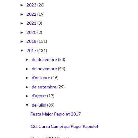
2023
(26)
►
2022
(19)
►
2021
(3)
►
2020
(2)
►
2018
(151)
►
2017
(431)
▼
de desembre
(53)
►
de novembre
(44)
►
d’octubre
(46)
►
de setembre
(29)
►
d’agost
(17)
►
de juliol
(39)
▼
Festa Major Papiolet 2017
12a Cursa Campi qui Pugui Papiolet