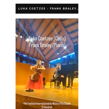
LUKA COETZEE - FRANK BRALEY