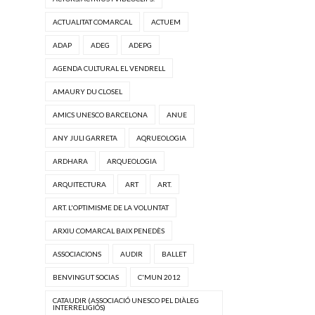
ACTUALITAT COMARCAL
ACTUEM
ADAP
ADEG
ADEPG
AGENDA CULTURAL EL VENDRELL
AMAURY DU CLOSEL
AMICS UNESCO BARCELONA
ANUE
ANY JULI GARRETA
AQRUEOLOGIA
ARDHARA
ARQUEOLOGIA
ARQUITECTURA
ART
ART.
ART. L'OPTIMISME DE LA VOLUNTAT
ARXIU COMARCAL BAIX PENEDÈS
ASSOCIACIONS
AUDIR
BALLET
BENVINGUT SOCIAS
C'MUN 2012
CATAUDIR (ASSOCIACIÓ UNESCO PEL DIÀLEG
INTERRELIGIÓS)