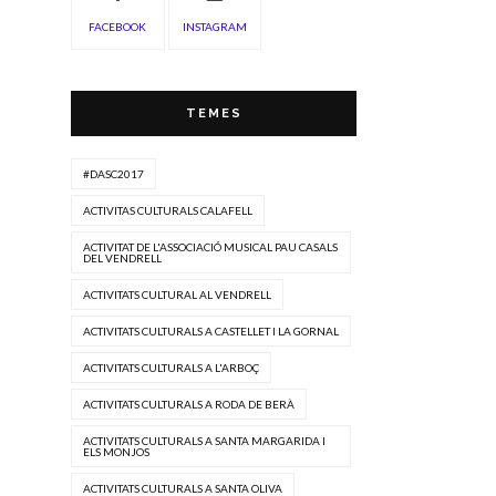
FACEBOOK
INSTAGRAM
TEMES
#DASC2017
ACTIVITAS CULTURALS CALAFELL
ACTIVITAT DE L'ASSOCIACIÓ MUSICAL PAU CASALS
DEL VENDRELL
ACTIVITATS CULTURAL AL VENDRELL
ACTIVITATS CULTURALS A CASTELLET I LA GORNAL
ACTIVITATS CULTURALS A L'ARBOÇ
ACTIVITATS CULTURALS A RODA DE BERÀ
ACTIVITATS CULTURALS A SANTA MARGARIDA I
ELS MONJOS
ACTIVITATS CULTURALS A SANTA OLIVA