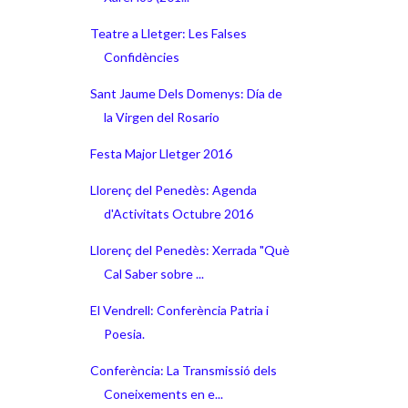
Teatre a Lletger: Les Falses
Confidències
Sant Jaume Dels Domenys: Día de
la Virgen del Rosario
Festa Major Lletger 2016
Llorenç del Penedès: Agenda
d'Activitats Octubre 2016
Llorenç del Penedès: Xerrada "Què
Cal Saber sobre ...
El Vendrell: Conferència Patria i
Poesia.
Conferència: La Transmissió dels
Coneixements en e...