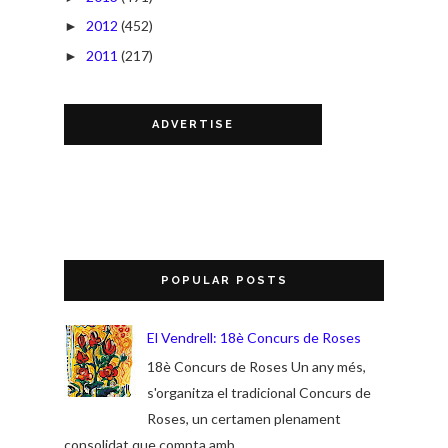
2012
(452)
►
2011
(217)
►
ADVERTISE
POPULAR POSTS
El Vendrell: 18è Concurs de Roses
18è Concurs de Roses Un any més,
s'organitza el tradicional Concurs de
Roses, un certamen plenament
consolidat que compta amb ...