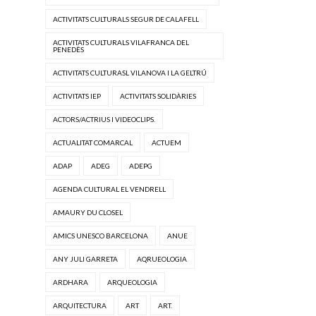
ACTIVITATS CULTURALS SEGUR DE CALAFELL
ACTIVITATS CULTURALS VILAFRANCA DEL
PENEDÈS
ACTIVITATS CULTURASL VILANOVA I LA GELTRÚ
ACTIVITATS IEP
ACTIVITATS SOLIDÀRIES
ACTORS/ACTRIUS I VIDEOCLIPS.
ACTUALITAT COMARCAL
ACTUEM
ADAP
ADEG
ADEPG
AGENDA CULTURAL EL VENDRELL
AMAURY DU CLOSEL
AMICS UNESCO BARCELONA
ANUE
ANY JULI GARRETA
AQRUEOLOGIA
ARDHARA
ARQUEOLOGIA
ARQUITECTURA
ART
ART.