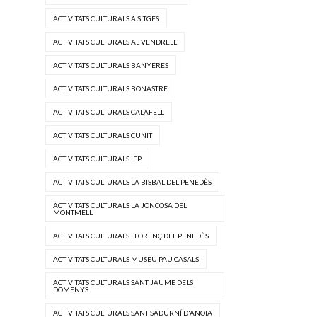
ACTIVITATS CULTURALS A SITGES
ACTIVITATS CULTURALS AL VENDRELL
ACTIVITATS CULTURALS BANYERES
ACTIVITATS CULTURALS BONASTRE
ACTIVITATS CULTURALS CALAFELL
ACTIVITATS CULTURALS CUNIT
ACTIVITATS CULTURALS IEP
ACTIVITATS CULTURALS LA BISBAL DEL PENEDÈS
ACTIVITATS CULTURALS LA JONCOSA DEL
MONTMELL
ACTIVITATS CULTURALS LLORENÇ DEL PENEDÈS
ACTIVITATS CULTURALS MUSEU PAU CASALS
ACTIVITATS CULTURALS SANT JAUME DELS
DOMENYS
ACTIVITATS CULTURALS SANT SADURNÍ D'ANOIA