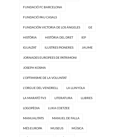
FUNDACIÓ FC BARCELONA
FUNDACIÓ PAU CASALS
FUNDACIÓN VICTORIA DE LOS ÁNGELES
GE
HISTÒRIA
HISTÒRIA DEL DRET
IEP
IGUALTAT
ILUSTRES PIONERES
JAUME
JORNADES EUROPEES DE PATRIMONI
JOSEPH KOSMA
L'OPTIMISME DE LA VOLUNTAT
L'ORGUE DEL VENDRELL
LA LLINYOLA
LA MARATÓ TV3
LITERATURA
LLIBRES
LOGOPÈDIA
LUKA COETZEE
MANUALITATS
MANUEL DE FALLA
MÉS EUROPA
MUSEUS
MÚSICA