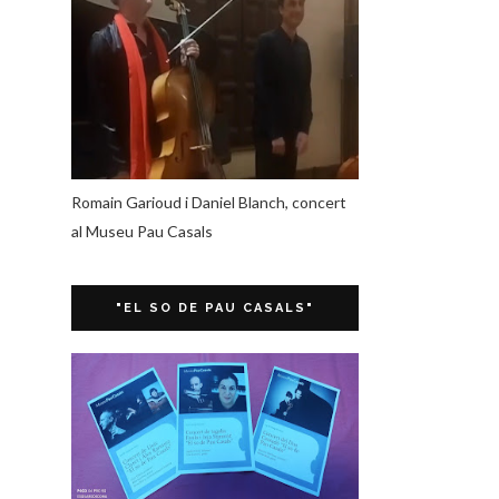
Romain Garioud i Daniel Blanch, concert
al Museu Pau Casals
"EL SO DE PAU CASALS"