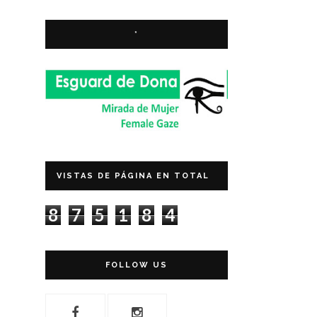
*
VISTAS DE PÁGINA EN TOTAL
8
7
5
1
8
4
FOLLOW US