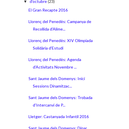
d’octubre
(23)
▼
El Gran Recapte 2016
Llorenç del Penedès: Campanya de
Recollida d'Alime...
Llorenç del Penedès: XIV Olimpíada
Solidària d'Estudi
Llorenç del Penedès: Agenda
d'Activitats Novembre ...
Sant Jaume dels Domenys: Inici
Sessions Dinamitzac...
Sant Jaume dels Domenys: Trobada
d'Intercanvi de P...
Lletger: Castanyada Infantil 2016
Sant Jaume dels Domenys: Dinar