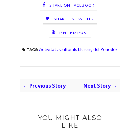
SHARE ON FACEBOOK
SHARE ON TWITTER
PIN THIS POST
Activitats Culturals Llorenç del Penedès
TAGS:
← Previous Story
Next Story →
YOU MIGHT ALSO
LIKE