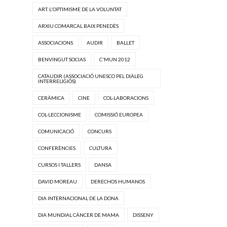
ART. L'OPTIMISME DE LA VOLUNTAT
ARXIU COMARCAL BAIX PENEDÈS
ASSOCIACIONS
AUDIR
BALLET
BENVINGUT SOCIAS
C'MUN 2012
CATAUDIR (ASSOCIACIÓ UNESCO PEL DIÀLEG
INTERRELIGIÓS)
CERÀMICA
CINE
COL·LABORACIONS
COL·LECCIONISME
COMISSIÓ EUROPEA
COMUNICACIÓ
CONCURS
CONFERÈNCIES
CULTURA
CURSOS I TALLERS
DANSA
DAVID MOREAU
DERECHOS HUMANOS
DIA INTERNACIONAL DE LA DONA
DIA MUNDIAL CÀNCER DE MAMA
DISSENY