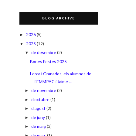
BLOG ARCHIVE
2026
(5)
►
2025
(12)
▼
de desembre
(2)
▼
Bones Festes 2025
Lorca i Granados, els alumnes de
l'EMMPAC i Jaime ...
de novembre
(2)
►
d’octubre
(1)
►
d’agost
(2)
►
de juny
(1)
►
de maig
(3)
►
de març
(1)
►