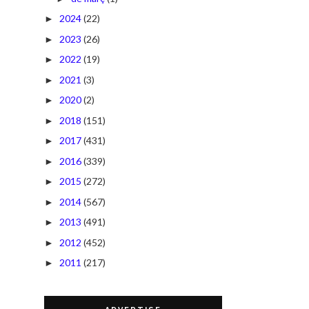
2024
(22)
►
2023
(26)
►
2022
(19)
►
2021
(3)
►
2020
(2)
►
2018
(151)
►
2017
(431)
►
2016
(339)
►
2015
(272)
►
2014
(567)
►
2013
(491)
►
2012
(452)
►
2011
(217)
►