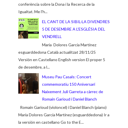
conferència sobre la Dona i la Recerca de la
Igualtat. Me l'h...
EL CANT DE LA SIBIL·LA DIVENDRES
5 DE DESEMBRE A L'ESGLÉSIA DEL
VENDRELL
María Dolores García Martínez
esguarddedona Català actualitzat 28/11/25
Versión en Castellano English version El proper 5
de desembre, a l...
Museu Pau Casals: Concert
commemoratiu 150 Aniversari
Naixement Juli Garreta a càrrec de
Romain Garioud i Daniel Blanch
Romain Garioud (violoncel) i Daniel Blanch (piano)
María Dolores García Martínez (esguarddedona) Ir a
la versión en castellano Go to the E...