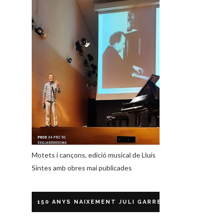
Motets i cançons, edició musical de Lluís
Sintes amb obres mai publicades
150 ANYS NAIXEMENT JULI GARRETA