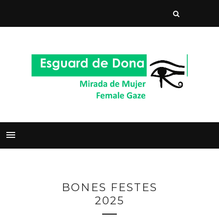
BONES FESTES
2025