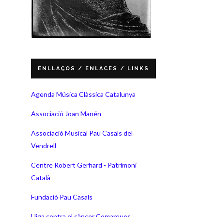
ENLLAÇOS / ENLACES / LINKS
Agenda Música Clàssica Catalunya
Associació Joan Manén
Associació Musical Pau Casals del
Vendrell
Centre Robert Gerhard - Patrimoni
Català
Fundació Pau Casals
Lliga contra el càncer Comarques