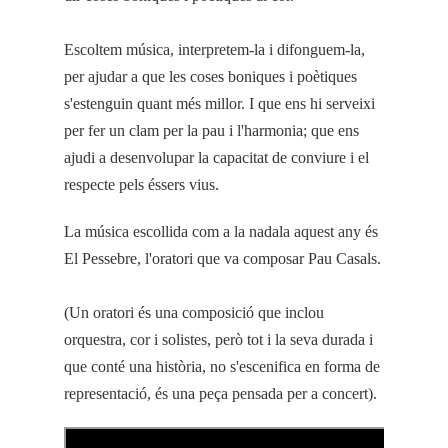
Escoltem música, interpretem-la i difonguem-la,
per ajudar a que les coses boniques i poètiques
s'estenguin quant més millor. I que ens hi serveixi
per fer un clam per la pau i l'harmonia; que ens
ajudi a desenvolupar la capacitat de conviure i el
respecte pels éssers vius.
La música escollida com a la nadala aquest any és
El Pessebre, l'oratori que va composar Pau Casals.
(Un oratori és una composició que inclou
orquestra, cor i solistes, però tot i la seva durada i
que conté una història, no s'escenifica en forma de
representació, és una peça pensada per a concert).