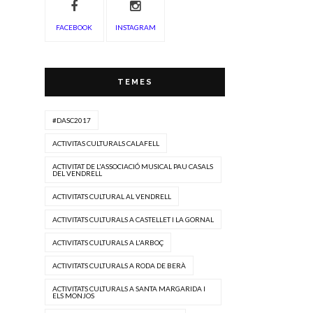
FACEBOOK
INSTAGRAM
TEMES
#DASC2017
ACTIVITAS CULTURALS CALAFELL
ACTIVITAT DE L'ASSOCIACIÓ MUSICAL PAU CASALS
DEL VENDRELL
ACTIVITATS CULTURAL AL VENDRELL
ACTIVITATS CULTURALS A CASTELLET I LA GORNAL
ACTIVITATS CULTURALS A L'ARBOÇ
ACTIVITATS CULTURALS A RODA DE BERÀ
ACTIVITATS CULTURALS A SANTA MARGARIDA I
ELS MONJOS