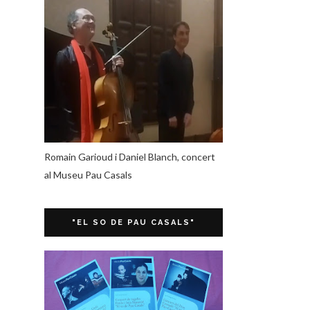
Romain Garioud i Daniel Blanch, concert
al Museu Pau Casals
"EL SO DE PAU CASALS"