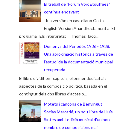
El treball de "Forum Voix Étouffées"
continua endavant
Ir a versión en castellano Go to
English Version Anar directament a: El
programa Els intèrprets: Thomas Tacq...
Domenys del Penedès 1936 - 1938.
Una aproximació històrica a través de
l'estudi de la documentació municipal
recuperada
El llibre dividit en capítols, el primer dedicat als
aspectes de la composició política, basada en el
contingut dels dos llibres d’actes o...
Motets i cançons de Benvingut
Socias Mercadé, un nou llibre de Lluís
Sintes amb l’edició musical d’un bon
nombre de composicions mai