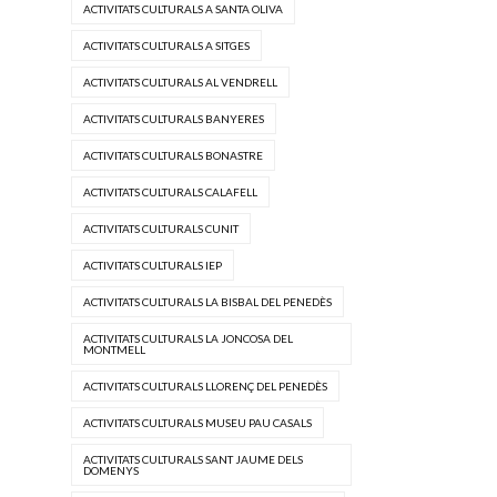
ACTIVITATS CULTURALS A SANTA OLIVA
ACTIVITATS CULTURALS A SITGES
ACTIVITATS CULTURALS AL VENDRELL
ACTIVITATS CULTURALS BANYERES
ACTIVITATS CULTURALS BONASTRE
ACTIVITATS CULTURALS CALAFELL
ACTIVITATS CULTURALS CUNIT
ACTIVITATS CULTURALS IEP
ACTIVITATS CULTURALS LA BISBAL DEL PENEDÈS
ACTIVITATS CULTURALS LA JONCOSA DEL
MONTMELL
ACTIVITATS CULTURALS LLORENÇ DEL PENEDÈS
ACTIVITATS CULTURALS MUSEU PAU CASALS
ACTIVITATS CULTURALS SANT JAUME DELS
DOMENYS