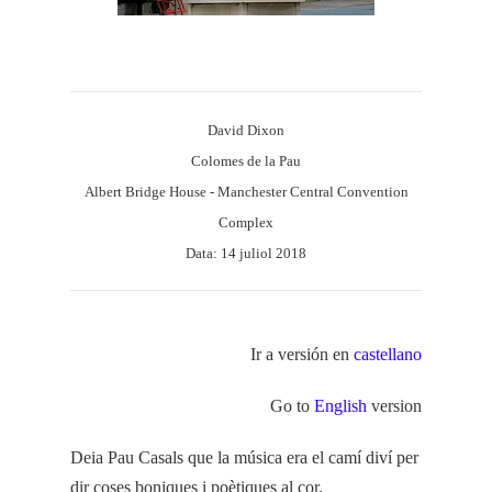
David Dixon
Colomes de la Pau
Albert Bridge House - Manchester Central Convention
Complex
Data: 14 juliol 2018
Ir a versión en
castellano
Go to
English
version
Deia Pau Casals que la música era el camí diví per
dir coses boniques i poètiques al cor.