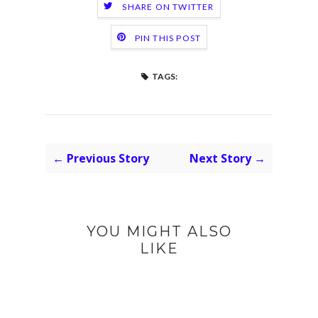
SHARE ON TWITTER
PIN THIS POST
TAGS:
← Previous Story
Next Story →
YOU MIGHT ALSO
LIKE