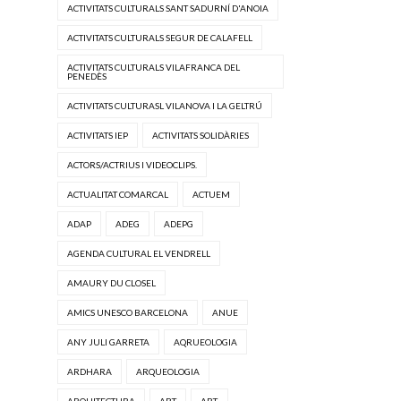
ACTIVITATS CULTURALS SANT SADURNÍ D'ANOIA
ACTIVITATS CULTURALS SEGUR DE CALAFELL
ACTIVITATS CULTURALS VILAFRANCA DEL
PENEDÈS
ACTIVITATS CULTURASL VILANOVA I LA GELTRÚ
ACTIVITATS IEP
ACTIVITATS SOLIDÀRIES
ACTORS/ACTRIUS I VIDEOCLIPS.
ACTUALITAT COMARCAL
ACTUEM
ADAP
ADEG
ADEPG
AGENDA CULTURAL EL VENDRELL
AMAURY DU CLOSEL
AMICS UNESCO BARCELONA
ANUE
ANY JULI GARRETA
AQRUEOLOGIA
ARDHARA
ARQUEOLOGIA