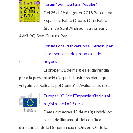
Fòrum "Som Cultura Popular"
Del 25 al 29 de gener 2018 Barcelona
Espais de Fabra i Coats i Can Fabra
(Barri de Sant Andreu - carrer Sant
Adrià 20) Som Cultura Pop...
Fòrum Local d'Inversions: Termini per
la presentació de propostes de
negoci.
El proper 31 de maig és el darrer dia
per a la presentació d’aquells business plans que
vulguin ser validats pel Comitè d’Avaluacions de...
Europa: L'Oli de l'Empordà s'inclou al
registre de DOP de la UE.
Demà dimecres 13 de maig tindrà lloc
l'acte de lliurament del certificat
d'inscripció de la Denominació d'Origen Oli de l...