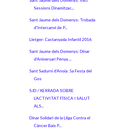
Sant Jaume dels Domenys: Inici
Sessions Dinamitzac...
Sant Jaume dels Domenys: Trobada
d'Intercanvi de P...
Lletger: Castanyada Infantil 2016
Sant Jaume dels Domenys: Dinar
d'Aniversari Penya ...
Sant Sadurní d'Anoia: 5a Festa del
Gos
SJD / XERRADA SOBRE
L'ACTIVITAT FÍSICA I SALUT
ALS...
Dinar Solidari de la Lliga Contra el
Càncer Baix P...