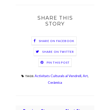
SHARE THIS
STORY
SHARE ON FACEBOOK
SHARE ON TWITTER
PIN THIS POST
Activitats Culturals al Vendrell
,
Art
,
TAGS:
Ceràmica