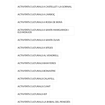
ACTIVITATS CULTURALS A CASTELLET I LA GORNAL
ACTIVITATS CULTURALS A L'ARBOÇ
ACTIVITATS CULTURALS A RODA DE BERÀ
ACTIVITATS CULTURALS A SANTA MARGARIDA I
ELS MONJOS
ACTIVITATS CULTURALS A SANTA OLIVA
ACTIVITATS CULTURALS A SITGES
ACTIVITATS CULTURALS AL VENDRELL
ACTIVITATS CULTURALS BANYERES
ACTIVITATS CULTURALS BONASTRE
ACTIVITATS CULTURALS CALAFELL
ACTIVITATS CULTURALS CUNIT
ACTIVITATS CULTURALS IEP
ACTIVITATS CULTURALS LA BISBAL DEL PENEDÈS