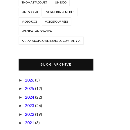
THOMAS TACQUET
UNESCO
UNESCOCAT
VEGUERIA PENEDÈS
VIDEOJOCS
VOIX ÉTOUFFÉES
WANDA LANDOWSKA
XARXA ADOPCIO ANIMALS DE COMPANYIA
BLOG ARCHIVE
2026
(5)
►
2025
(12)
►
2024
(22)
►
2023
(26)
►
2022
(19)
►
2021
(3)
►