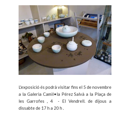
L'exposició és podrà visitar fins el 5 de novembre
a la Galeria Camil•la Pérez Salvà a la Plaça de
les Garrofes , 4 - El Vendrell. de dijous a
dissabte de 17 h a 20 h .