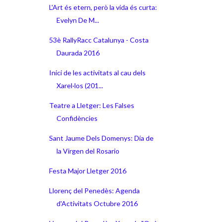
L'Art és etern, però la vida és curta:
Evelyn De M...
53è RallyRacc Catalunya - Costa
Daurada 2016
Inici de les activitats al cau dels
Xarel·los (201...
Teatre a Lletger: Les Falses
Confidències
Sant Jaume Dels Domenys: Día de
la Virgen del Rosario
Festa Major Lletger 2016
Llorenç del Penedès: Agenda
d'Activitats Octubre 2016