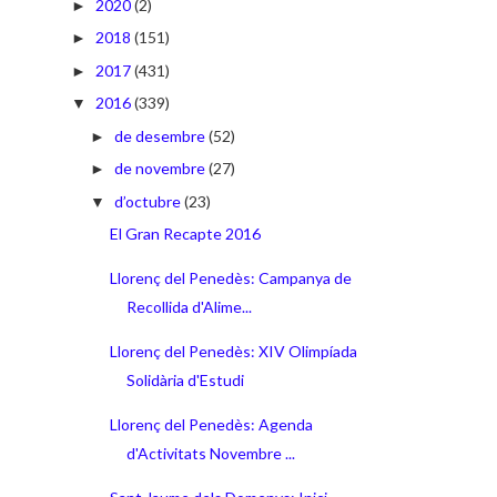
2020
(2)
►
2018
(151)
►
2017
(431)
►
2016
(339)
▼
de desembre
(52)
►
de novembre
(27)
►
d’octubre
(23)
▼
El Gran Recapte 2016
Llorenç del Penedès: Campanya de
Recollida d'Alime...
Llorenç del Penedès: XIV Olimpíada
Solidària d'Estudi
Llorenç del Penedès: Agenda
d'Activitats Novembre ...