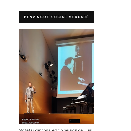
BENVINGUT SOCIAS MERCADÉ
Motets i cançons, edició musical de Lluís