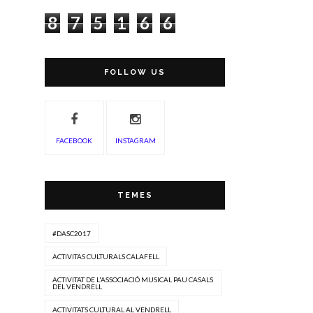
8
7
5
1
6
6
FOLLOW US
FACEBOOK
INSTAGRAM
TEMES
#DASC2017
ACTIVITAS CULTURALS CALAFELL
ACTIVITAT DE L'ASSOCIACIÓ MUSICAL PAU CASALS
DEL VENDRELL
ACTIVITATS CULTURAL AL VENDRELL