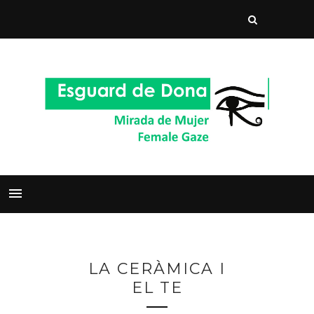
LA CERÀMICA I
EL TE