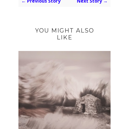
← Previous Story
Next Story →
YOU MIGHT ALSO
LIKE