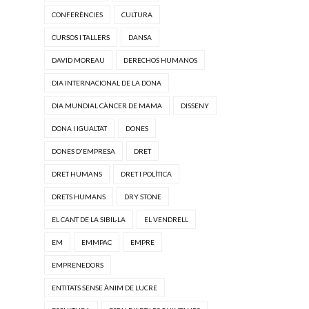
CONFERÈNCIES
CULTURA
CURSOS I TALLERS
DANSA
DAVID MOREAU
DERECHOS HUMANOS
DIA INTERNACIONAL DE LA DONA
DIA MUNDIAL CÀNCER DE MAMA
DISSENY
DONA I IGUALTAT
DONES
DONES D'EMPRESA
DRET
DRET HUMANS
DRET I POLÍTICA
DRETS HUMANS
DRY STONE
EL CANT DE LA SIBIL·LA
EL VENDRELL
EM
EMMPAC
EMPRE
EMPRENEDORS
ENTITATS SENSE ÀNIM DE LUCRE