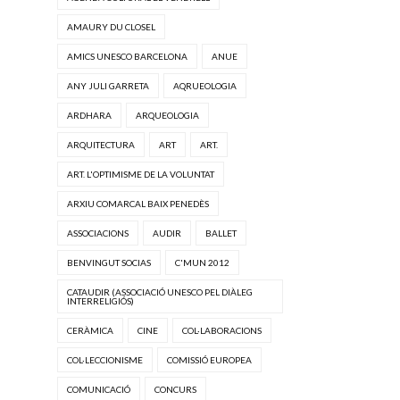
AMAURY DU CLOSEL
AMICS UNESCO BARCELONA
ANUE
ANY JULI GARRETA
AQRUEOLOGIA
ARDHARA
ARQUEOLOGIA
ARQUITECTURA
ART
ART.
ART. L'OPTIMISME DE LA VOLUNTAT
ARXIU COMARCAL BAIX PENEDÈS
ASSOCIACIONS
AUDIR
BALLET
BENVINGUT SOCIAS
C'MUN 2012
CATAUDIR (ASSOCIACIÓ UNESCO PEL DIÀLEG
INTERRELIGIÓS)
CERÀMICA
CINE
COL·LABORACIONS
COL·LECCIONISME
COMISSIÓ EUROPEA
COMUNICACIÓ
CONCURS