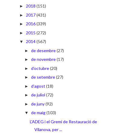
2018
(151)
►
2017
(431)
►
2016
(339)
►
2015
(272)
►
2014
(567)
▼
de desembre
(27)
►
de novembre
(17)
►
d’octubre
(20)
►
de setembre
(27)
►
d’agost
(18)
►
de juliol
(72)
►
de juny
(92)
►
de maig
(103)
▼
L'ADEG i el Gremi de Restauració de
Vilanova, per ...