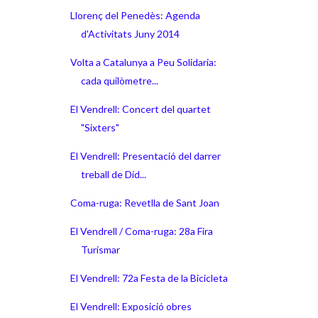
Llorenç del Penedès: Agenda
d'Activitats Juny 2014
Volta a Catalunya a Peu Solidaria:
cada quilòmetre...
El Vendrell: Concert del quartet
"Sixters"
El Vendrell: Presentació del darrer
treball de Díd...
Coma-ruga: Revetlla de Sant Joan
El Vendrell / Coma-ruga: 28a Fira
Turismar
El Vendrell: 72a Festa de la Bicicleta
El Vendrell: Exposició obres