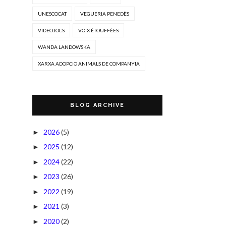
UNESCOCAT
VEGUERIA PENEDÈS
VIDEOJOCS
VOIX ÉTOUFFÉES
WANDA LANDOWSKA
XARXA ADOPCIO ANIMALS DE COMPANYIA
BLOG ARCHIVE
2026
(5)
►
2025
(12)
►
2024
(22)
►
2023
(26)
►
2022
(19)
►
2021
(3)
►
2020
(2)
►