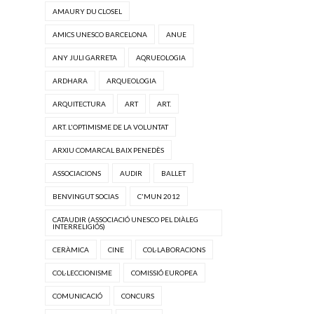
AMAURY DU CLOSEL
AMICS UNESCO BARCELONA
ANUE
ANY JULI GARRETA
AQRUEOLOGIA
ARDHARA
ARQUEOLOGIA
ARQUITECTURA
ART
ART.
ART. L'OPTIMISME DE LA VOLUNTAT
ARXIU COMARCAL BAIX PENEDÈS
ASSOCIACIONS
AUDIR
BALLET
BENVINGUT SOCIAS
C'MUN 2012
CATAUDIR (ASSOCIACIÓ UNESCO PEL DIÀLEG
INTERRELIGIÓS)
CERÀMICA
CINE
COL·LABORACIONS
COL·LECCIONISME
COMISSIÓ EUROPEA
COMUNICACIÓ
CONCURS