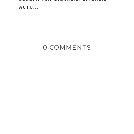
ACTU...
0 COMMENTS