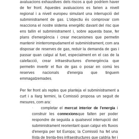
avaluacions exhaustives dels riscos a què podríem haver
de fer front. Aquestes avaluacions es farien a nivell
regional i a nivell europeu simulant una interrupció del
subministrament de gas. L'objectiu és comprovar com
reacciona el nostre sistema energètic davant del risc que
ens tallin el subministrament i, sobre aquesta base, fer
plans d'emergència i crear mecanismes que permetin
mantenir ininterrompudament el subministrament, com ara
disposar de reserves de gas, reduir la demanda de gas i
passar quan calgui al fuel, especialment en el cas de la
calefacció, crear infraestructures d'emergència que
permetin invertir el flux de gas o posar en comú les
reserves nacionals d'energia que tinguem
emmagatzemades.
Per fer front als reptes que planteja el subministrament a
curt i a llarg termini, la Comissió proposa un seguit de
mesures, com ara:
·
completar el
mercat interior de l'energia
i
construir les
connexions
que falten per poder
respondre de seguida a qualsevol interrupció del
subministrament reorientant quan calgui els fluxos
d'energia per tot Europa; la Comissió ha fet una
llista de trenta-tres infraestructures que caldria fer i