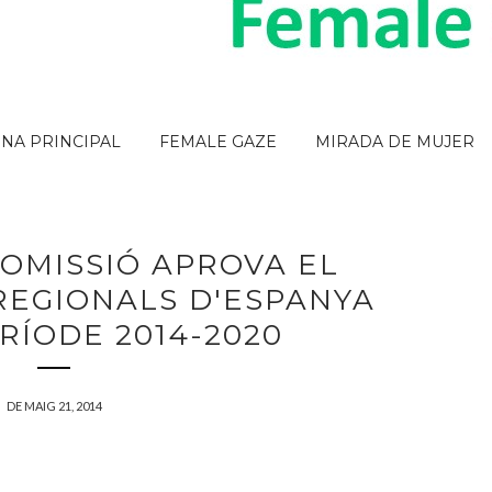
INA PRINCIPAL
FEMALE GAZE
MIRADA DE MUJER
COMISSIÓ APROVA EL
REGIONALS D'ESPANYA
RÍODE 2014-2020
DE MAIG 21, 2014