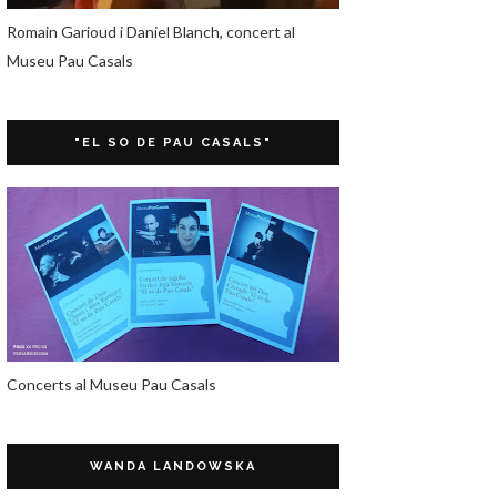
Romain Garioud i Daniel Blanch, concert al
Museu Pau Casals
"EL SO DE PAU CASALS"
Concerts al Museu Pau Casals
WANDA LANDOWSKA