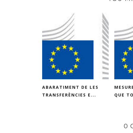
ABARATIMENT DE LES
MESUR
TRANSFERÈNCIES E...
QUE TO
0