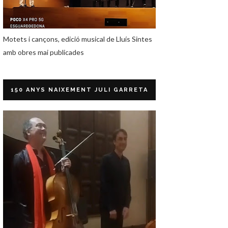
Motets i cançons, edició musical de Lluís Sintes
amb obres mai publicades
150 ANYS NAIXEMENT JULI GARRETA