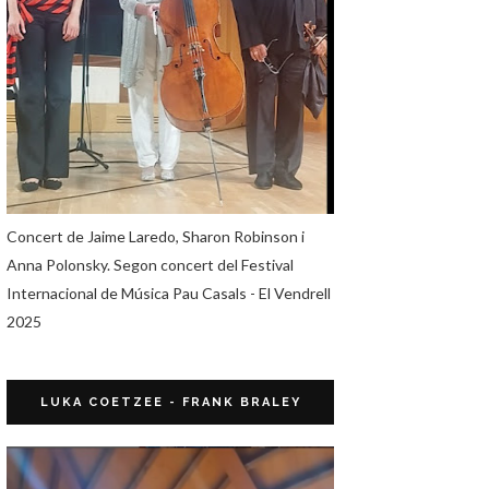
Concert de Jaime Laredo, Sharon Robinson i
Anna Polonsky. Segon concert del Festival
Internacional de Música Pau Casals - El Vendrell
2025
LUKA COETZEE - FRANK BRALEY