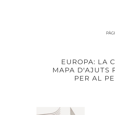
PÀG
EUROPA: LA 
MAPA D'AJUTS 
PER AL PE