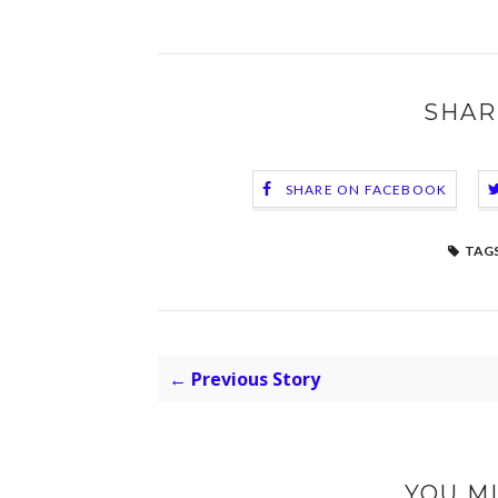
SHAR
SHARE ON FACEBOOK
TAGS
← Previous Story
YOU MI