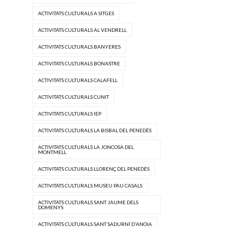
ACTIVITATS CULTURALS A SITGES
ACTIVITATS CULTURALS AL VENDRELL
ACTIVITATS CULTURALS BANYERES
ACTIVITATS CULTURALS BONASTRE
ACTIVITATS CULTURALS CALAFELL
ACTIVITATS CULTURALS CUNIT
ACTIVITATS CULTURALS IEP
ACTIVITATS CULTURALS LA BISBAL DEL PENEDÈS
ACTIVITATS CULTURALS LA JONCOSA DEL
MONTMELL
ACTIVITATS CULTURALS LLORENÇ DEL PENEDÈS
ACTIVITATS CULTURALS MUSEU PAU CASALS
ACTIVITATS CULTURALS SANT JAUME DELS
DOMENYS
ACTIVITATS CULTURALS SANT SADURNÍ D'ANOIA