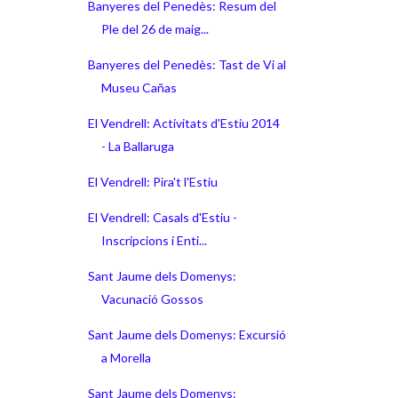
Banyeres del Penedès: Resum del
Ple del 26 de maig...
Banyeres del Penedès: Tast de Vi al
Museu Cañas
El Vendrell: Activitats d'Estiu 2014
- La Ballaruga
El Vendrell: Pira't l'Estiu
El Vendrell: Casals d'Estiu -
Inscripcions i Enti...
Sant Jaume dels Domenys:
Vacunació Gossos
Sant Jaume dels Domenys: Excursió
a Morella
Sant Jaume dels Domenys: