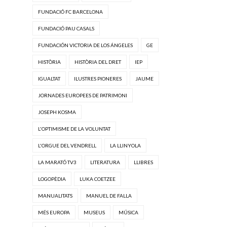
FUNDACIÓ FC BARCELONA
FUNDACIÓ PAU CASALS
FUNDACIÓN VICTORIA DE LOS ÁNGELES
GE
HISTÒRIA
HISTÒRIA DEL DRET
IEP
IGUALTAT
ILUSTRES PIONERES
JAUME
JORNADES EUROPEES DE PATRIMONI
JOSEPH KOSMA
L'OPTIMISME DE LA VOLUNTAT
L'ORGUE DEL VENDRELL
LA LLINYOLA
LA MARATÓ TV3
LITERATURA
LLIBRES
LOGOPÈDIA
LUKA COETZEE
MANUALITATS
MANUEL DE FALLA
MÉS EUROPA
MUSEUS
MÚSICA