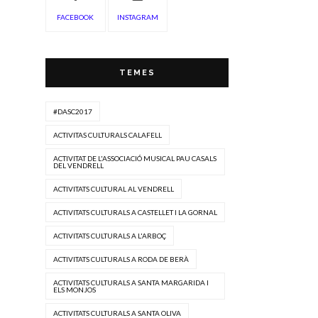
FACEBOOK
INSTAGRAM
TEMES
#DASC2017
ACTIVITAS CULTURALS CALAFELL
ACTIVITAT DE L'ASSOCIACIÓ MUSICAL PAU CASALS
DEL VENDRELL
ACTIVITATS CULTURAL AL VENDRELL
ACTIVITATS CULTURALS A CASTELLET I LA GORNAL
ACTIVITATS CULTURALS A L'ARBOÇ
ACTIVITATS CULTURALS A RODA DE BERÀ
ACTIVITATS CULTURALS A SANTA MARGARIDA I
ELS MONJOS
ACTIVITATS CULTURALS A SANTA OLIVA