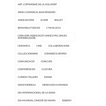
ART. L'OPTIMISME DE LA VOLUNTAT
ARXIU COMARCAL BAIX PENEDÈS
ASSOCIACIONS
AUDIR
BALLET
BENVINGUT SOCIAS
C'MUN 2012
CATAUDIR (ASSOCIACIÓ UNESCO PEL DIÀLEG
INTERRELIGIÓS)
CERÀMICA
CINE
COL·LABORACIONS
COL·LECCIONISME
COMISSIÓ EUROPEA
COMUNICACIÓ
CONCURS
CONFERÈNCIES
CULTURA
CURSOS I TALLERS
DANSA
DAVID MOREAU
DERECHOS HUMANOS
DIA INTERNACIONAL DE LA DONA
DIA MUNDIAL CÀNCER DE MAMA
DISSENY