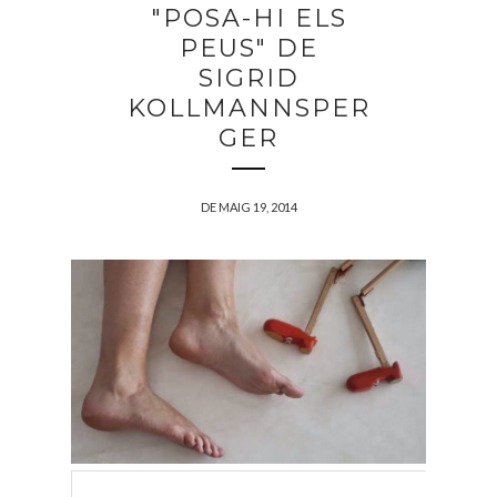
"POSA-HI ELS
PEUS" DE
SIGRID
KOLLMANNSPER
GER
DE MAIG 19, 2014