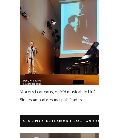
Motets i cançons, edició musical de Lluís
Sintes amb obres mai publicades
150 ANYS NAIXEMENT JULI GARRETA