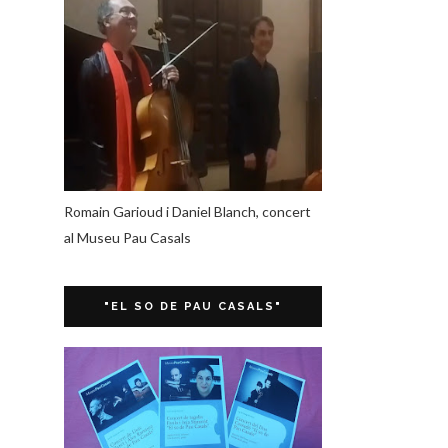
Romain Garioud i Daniel Blanch, concert
al Museu Pau Casals
"EL SO DE PAU CASALS"