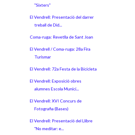
"Sixters"
El Vendrell: Presentació del darrer
treball de Díd...
Coma-ruga: Revetlla de Sant Joan
El Vendrell / Coma-ruga: 28a Fira
Turismar
El Vendrell: 72a Festa de la Bicicleta
El Vendrell: Exposició obres
alumnes Escola Munici...
El Vendrell: XVI Concurs de
Fotografia (Bases)
El Vendrell: Presentació del Llibre
"No meditar: e...