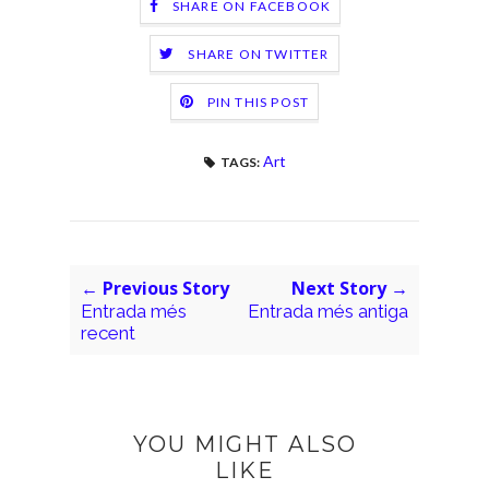
SHARE ON FACEBOOK
SHARE ON TWITTER
PIN THIS POST
Art
TAGS:
← Previous Story
Next Story →
Entrada més
Entrada més antiga
recent
YOU MIGHT ALSO
LIKE