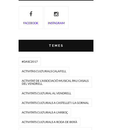
FACEBOOK
INSTAGRAM
TEMES
#DASC2017
ACTIVITAS CULTURALS CALAFELL
ACTIVITAT DE L'ASSOCIACIÓ MUSICAL PAU CASALS
DEL VENDRELL
ACTIVITATS CULTURAL AL VENDRELL
ACTIVITATS CULTURALS A CASTELLET I LA GORNAL
ACTIVITATS CULTURALS A L'ARBOÇ
ACTIVITATS CULTURALS A RODA DE BERÀ