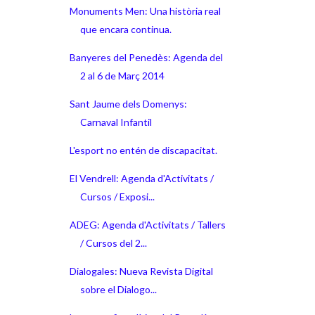
Monuments Men: Una història real
que encara continua.
Banyeres del Penedès: Agenda del
2 al 6 de Març 2014
Sant Jaume dels Domenys:
Carnaval Infantil
L'esport no entén de discapacitat.
El Vendrell: Agenda d'Activitats /
Cursos / Exposi...
ADEG: Agenda d'Activitats / Tallers
/ Cursos del 2...
Dialogales: Nueva Revista Digital
sobre el Dialogo...