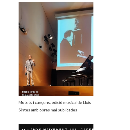
Motets i cançons, edició musical de Lluís
Sintes amb obres mai publicades
150 ANYS NAIXEMENT JULI GARRETA