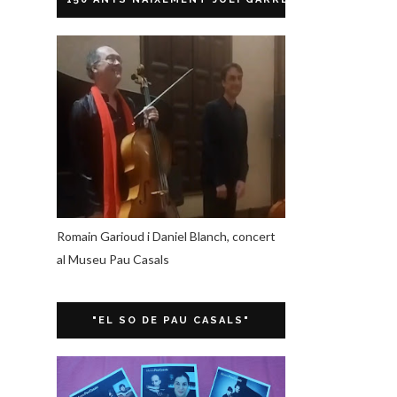
Romain Garioud i Daniel Blanch, concert
al Museu Pau Casals
"EL SO DE PAU CASALS"