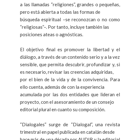
a las llamadas “religiones”, grandes o pequeñas,
pero está abierta a todas las formas de
búsqueda espiritual –se reconozcan o no como
“religiosas”–. Por tanto, incluye también las
posiciones ateas o agnósticas.
El objetivo final es promover la libertad y el
diálogo, a través de un contenido serio y a la vez
sensible, que permita descubrir, profundizar y, si
es necesario, revisar las creencias adquiridas,
por el bien de la vida y de la convivencia. Para
ello cuenta, además de con la experiencia
acumulada por las dos entidades que lideran el
proyecto, con el asesoramiento de un consejo
editorial plural en cuanto su composición.
“Dialogales” surge de “Dialogal”, una revista
trimestral en papel publicada en catalán desde
hace más de una década por AUDIR y la editorial