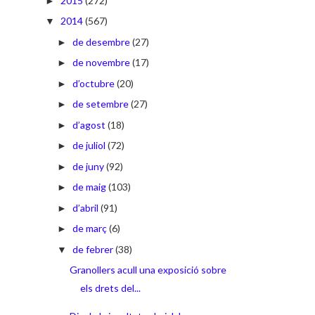
2015
(272)
►
2014
(567)
▼
de desembre
(27)
►
de novembre
(17)
►
d’octubre
(20)
►
de setembre
(27)
►
d’agost
(18)
►
de juliol
(72)
►
de juny
(92)
►
de maig
(103)
►
d’abril
(91)
►
de març
(6)
►
de febrer
(38)
▼
Granollers acull una exposició sobre
els drets del...