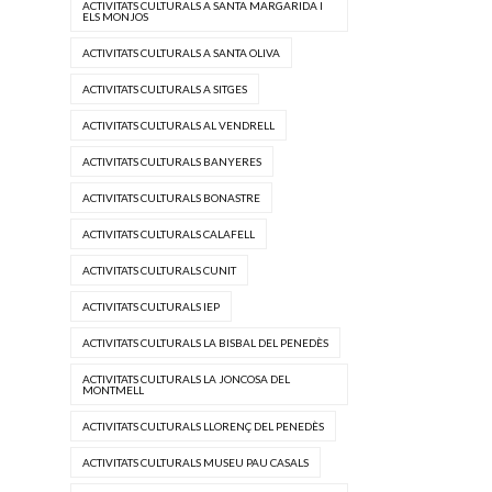
ACTIVITATS CULTURALS A SANTA MARGARIDA I
ELS MONJOS
ACTIVITATS CULTURALS A SANTA OLIVA
ACTIVITATS CULTURALS A SITGES
ACTIVITATS CULTURALS AL VENDRELL
ACTIVITATS CULTURALS BANYERES
ACTIVITATS CULTURALS BONASTRE
ACTIVITATS CULTURALS CALAFELL
ACTIVITATS CULTURALS CUNIT
ACTIVITATS CULTURALS IEP
ACTIVITATS CULTURALS LA BISBAL DEL PENEDÈS
ACTIVITATS CULTURALS LA JONCOSA DEL
MONTMELL
ACTIVITATS CULTURALS LLORENÇ DEL PENEDÈS
ACTIVITATS CULTURALS MUSEU PAU CASALS