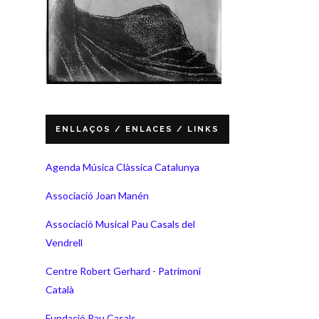
ENLLAÇOS / ENLACES / LINKS
Agenda Música Clàssica Catalunya
Associació Joan Manén
Associació Musical Pau Casals del
Vendrell
Centre Robert Gerhard - Patrimoni
Català
Fundació Pau Casals