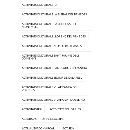
ACTIVITATS CULTURALS IEP
ACTIVITATS CULTURALS LA BISBAL DEL PENEDÈS
ACTIVITATS CULTURALS LA JONCOSA DEL
MONTMELL
ACTIVITATS CULTURALS LLORENÇ DEL PENEDÈS
ACTIVITATS CULTURALS MUSEU PAU CASALS
ACTIVITATS CULTURALS SANT JAUME DELS
DOMENYS
ACTIVITATS CULTURALS SANT SADURNÍ D'ANOIA
ACTIVITATS CULTURALS SEGUR DE CALAFELL
ACTIVITATS CULTURALS VILAFRANCA DEL
PENEDÈS
ACTIVITATS CULTURASL VILANOVA I LA GELTRÚ
ACTIVITATS IEP
ACTIVITATS SOLIDÀRIES
ACTORS/ACTRIUS I VIDEOCLIPS.
ACTUALITAT COMARCAL
ACTUEM