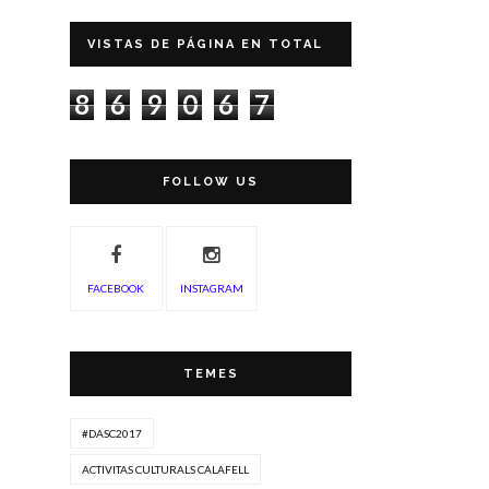
VISTAS DE PÁGINA EN TOTAL
8
6
9
0
6
7
FOLLOW US
FACEBOOK
INSTAGRAM
TEMES
#DASC2017
ACTIVITAS CULTURALS CALAFELL