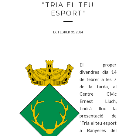
"TRIA EL TEU
ESPORT"
DE FEBRER 06, 2014
El proper
divendres dia 14
de febrer a les 7
de la tarda, al
Centre Cívic
Ernest Lluch,
tindrà lloc la
presentació de
“Tria el teu esport
a Banyeres del