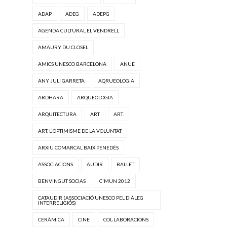
ADAP
ADEG
ADEPG
AGENDA CULTURAL EL VENDRELL
AMAURY DU CLOSEL
AMICS UNESCO BARCELONA
ANUE
ANY JULI GARRETA
AQRUEOLOGIA
ARDHARA
ARQUEOLOGIA
ARQUITECTURA
ART
ART.
ART. L'OPTIMISME DE LA VOLUNTAT
ARXIU COMARCAL BAIX PENEDÈS
ASSOCIACIONS
AUDIR
BALLET
BENVINGUT SOCIAS
C'MUN 2012
CATAUDIR (ASSOCIACIÓ UNESCO PEL DIÀLEG
INTERRELIGIÓS)
CERÀMICA
CINE
COL·LABORACIONS