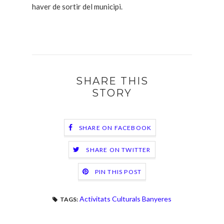
haver de sortir del municipi.
SHARE THIS
STORY
SHARE ON FACEBOOK
SHARE ON TWITTER
PIN THIS POST
Activitats Culturals Banyeres
TAGS: