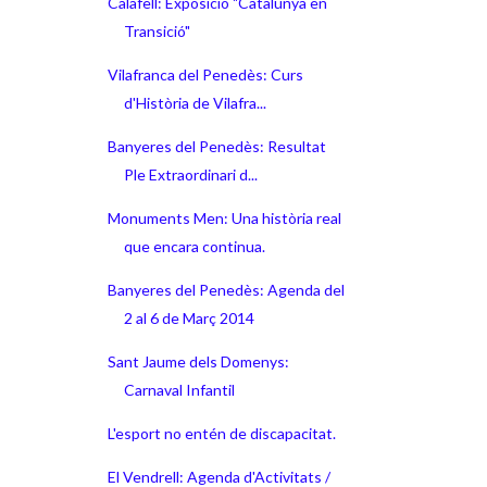
Calafell: Exposició "Catalunya en
Transició"
Vilafranca del Penedès: Curs
d'Història de Vilafra...
Banyeres del Penedès: Resultat
Ple Extraordinari d...
Monuments Men: Una història real
que encara continua.
Banyeres del Penedès: Agenda del
2 al 6 de Març 2014
Sant Jaume dels Domenys:
Carnaval Infantil
L'esport no entén de discapacitat.
El Vendrell: Agenda d'Activitats /