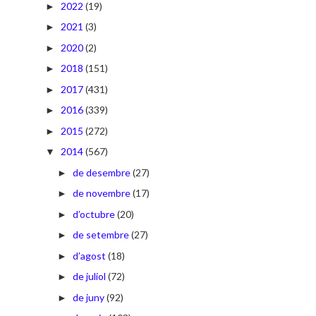
2022
(19)
►
2021
(3)
►
2020
(2)
►
2018
(151)
►
2017
(431)
►
2016
(339)
►
2015
(272)
►
2014
(567)
▼
de desembre
(27)
►
de novembre
(17)
►
d’octubre
(20)
►
de setembre
(27)
►
d’agost
(18)
►
de juliol
(72)
►
de juny
(92)
►