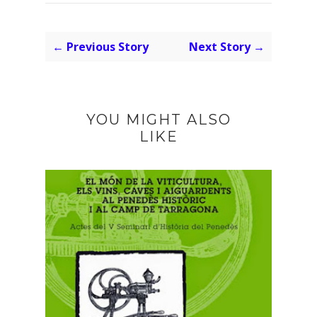
← Previous Story
Next Story →
YOU MIGHT ALSO
LIKE