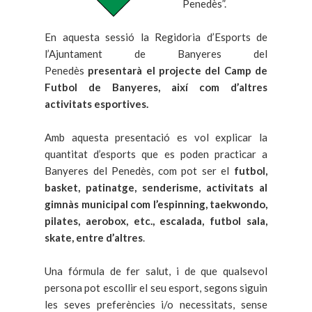
Penedès”.
En aquesta sessió la Regidoria d’Esports de
l’Ajuntament de Banyeres del
Penedès
presentarà el projecte del Camp de
Futbol de Banyeres, així com d’altres
activitats esportives.
Amb aquesta presentació es vol explicar la
quantitat d’esports que es poden practicar a
Banyeres del Penedès, com pot ser el
futbol,
basket, patinatge, senderisme, activitats al
gimnàs municipal com l’espinning, taekwondo,
pilates, aerobox, etc., escalada, futbol sala,
skate, entre d’altres
.
Una fórmula de fer salut, i de que qualsevol
persona pot escollir el seu esport, segons siguin
les seves preferències i/o necessitats, sense