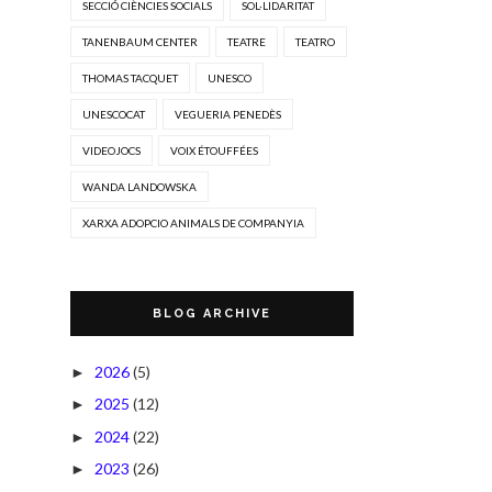
SECCIÓ CIÈNCIES SOCIALS
SOL·LIDARITAT
TANENBAUM CENTER
TEATRE
TEATRO
THOMAS TACQUET
UNESCO
UNESCOCAT
VEGUERIA PENEDÈS
VIDEOJOCS
VOIX ÉTOUFFÉES
WANDA LANDOWSKA
XARXA ADOPCIO ANIMALS DE COMPANYIA
BLOG ARCHIVE
2026
(5)
►
2025
(12)
►
2024
(22)
►
2023
(26)
►