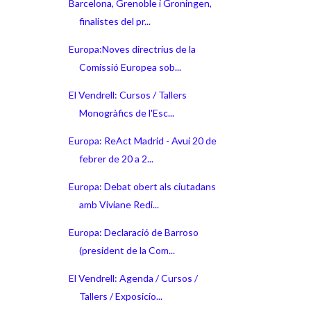
Barcelona, Grenoble i Groningen,
finalistes del pr...
Europa:Noves directrius de la
Comissió Europea sob...
El Vendrell: Cursos / Tallers
Monogràfics de l'Esc...
Europa: ReAct Madrid - Avui 20 de
febrer de 20 a 2...
Europa: Debat obert als ciutadans
amb Viviane Redi...
Europa: Declaració de Barroso
(president de la Com...
El Vendrell: Agenda / Cursos /
Tallers / Exposicio...