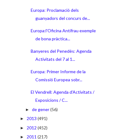
Europa: Proclamació dels
guanyadors del concurs de...
Europa:l'Oficina Antifrau exemple
de bona pràctica...
Banyeres del Penedès: Agenda
Activitats del 7 al 1...
Europa: Primer Informe de la
Comissió Europea sobr...
El Vendrell: Agenda d'Activitats /
Exposicions / C...
de gener
(56)
►
2013
(491)
►
2012
(452)
►
2011
(217)
►