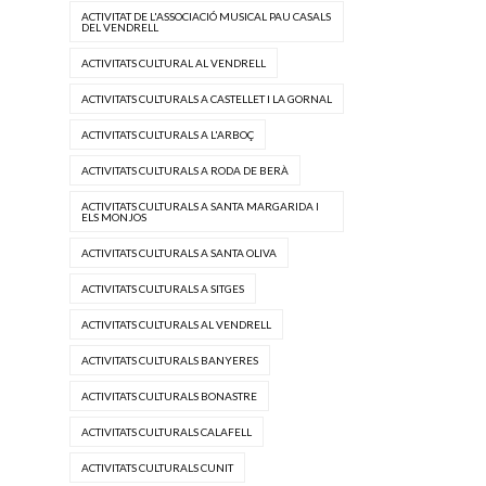
ACTIVITAT DE L'ASSOCIACIÓ MUSICAL PAU CASALS
DEL VENDRELL
ACTIVITATS CULTURAL AL VENDRELL
ACTIVITATS CULTURALS A CASTELLET I LA GORNAL
ACTIVITATS CULTURALS A L'ARBOÇ
ACTIVITATS CULTURALS A RODA DE BERÀ
ACTIVITATS CULTURALS A SANTA MARGARIDA I
ELS MONJOS
ACTIVITATS CULTURALS A SANTA OLIVA
ACTIVITATS CULTURALS A SITGES
ACTIVITATS CULTURALS AL VENDRELL
ACTIVITATS CULTURALS BANYERES
ACTIVITATS CULTURALS BONASTRE
ACTIVITATS CULTURALS CALAFELL
ACTIVITATS CULTURALS CUNIT