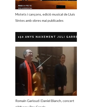
Motets i cançons, edició musical de Lluís
Sintes amb obres mai publicades
150 ANYS NAIXEMENT JULI GARRETA
Romain Garioud i Daniel Blanch, concert
al Museu Pau Casals