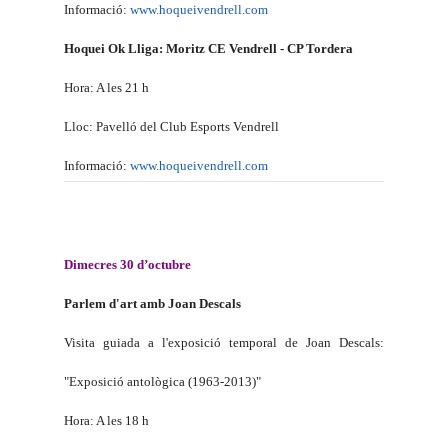
Informació:
www.hoqueivendrell.com
Hoquei Ok Lliga: Moritz CE Vendrell - CP Tordera
Hora: A les 21 h
Lloc: Pavelló del Club Esports Vendrell
Informació:
www.hoqueivendrell.com
Dimecres 30 d’octubre
Parlem d'art amb Joan Descals
Visita guiada a l'exposició temporal de Joan Descals:
"Exposició antològica (1963-2013)"
Hora: A les 18 h