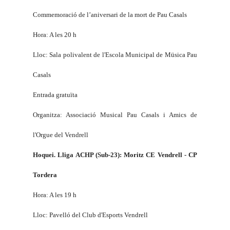
Commemoració de l’aniversari de la mort de Pau Casals
Hora: A les 20 h
Lloc: Sala polivalent de l'Escola Municipal de Müsica Pau
Casals
Entrada gratuïta
Organitza: Associació Musical Pau Casals i Amics de
l'Orgue del Vendrell
Hoquei. Lliga ACHP (Sub-23): Moritz CE Vendrell - CP
Tordera
Hora: A les 19 h
Lloc: Pavelló del Club d'Esports Vendrell