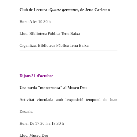
Club de Lectura:
Quatre germanes
, de Jetta Carleton
Hora: A les 19.30 h
Lloc: Biblioteca Pública Terra Baixa
Organitza: Biblioteca Pública Terra Baixa
Dijous 31 d’octubre
Una tarda "monstruosa" al Museu Deu
Activitat vinculada amb l'exposició temporal de Joan
Descals.
Hora: De 17.30 h a 18.30 h
Lloc: Museu Deu