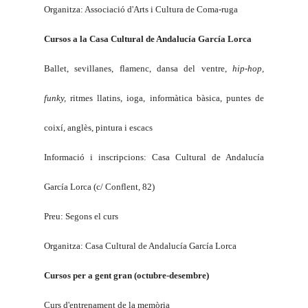
Organitza: Associació d'Arts i Cultura de Coma-ruga
Cursos a
la Casa Cultural
de Andalucía García Lorca
Ballet, sevillanes, flamenc, dansa del ventre,
hip-hop,
funky,
ritmes llatins, ioga, informàtica bàsica, puntes de
coixí, anglès, pintura i escacs
Informació i inscripcions: Casa Cultural de Andalucía
García Lorca (c/ Conflent, 82)
Preu: Segons el curs
Organitza: Casa Cultural de Andalucía García Lorca
Cursos per a gent gran (octubre-desembre)
Curs d'entrenament de
la memòria