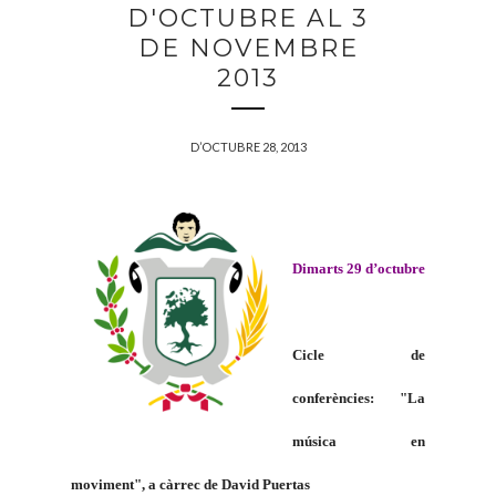
D'OCTUBRE AL 3
DE NOVEMBRE
2013
D’OCTUBRE 28, 2013
Dimarts 29 d’octubre
Cicle de
conferències: "La
música en
moviment", a càrrec de David Puertas