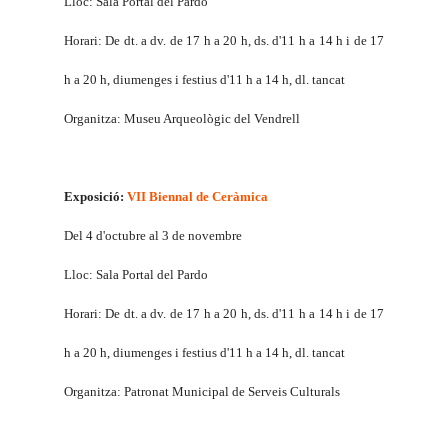
Lloc: Sala Portal del Pardo
Horari: De dt. a dv. de 17 h a 20 h, ds. d'11 h a 14 h i de 17
h a 20 h, diumenges i festius d'11 h a 14 h, dl. tancat
Organitza: Museu Arqueològic del Vendrell
Exposició:
VII Biennal de Ceràmica
Del 4 d'octubre al 3 de novembre
Lloc: Sala Portal del Pardo
Horari: De dt. a dv. de 17 h a 20 h, ds. d'11 h a 14 h i de 17
h a 20 h, diumenges i festius d'11 h a 14 h, dl. tancat
Organitza: Patronat Municipal de Serveis Culturals