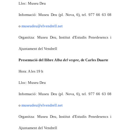
Lloc: Museu Deu
Informació: Museu Deu (pl. Nova, 6), tel. 977 66 63 08
o
museudeu@elvendrell.net
Organitza: Museu Deu, Institut d'Estudis Penedesencs i
Ajuntament del Vendrell
Presentació del llibre
Alba del vespre,
de Carles Duarte
Hora: A les 19 h
Lloc: Museu Deu
Informació: Museu Deu (pl. Nova, 6), tel. 977 66 63 08
o
museudeu@elvendrell.net
Organitza: Museu Deu, Institut d'Estudis Penedesencs i
Ajuntament del Vendrell