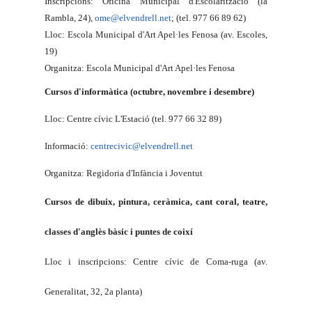
Inscripcions: Oficina Municipal d'Escolarització (la
Rambla, 24),
ome@elvendrell.net
; (tel. 977 66 89 62)
Lloc: Escola Municipal d'Art Apel·les Fenosa (av. Escoles,
19)
Organitza: Escola Municipal d'Art Apel·les Fenosa
Cursos d'informàtica (octubre, novembre i desembre)
Lloc: Centre cívic L'Estació (tel. 977 66 32 89)
Informació:
centrecivic@elvendrell.net
Organitza: Regidoria d'Infància i Joventut
Cursos de dibuix, pintura, ceràmica, cant coral, teatre,
classes d'anglès bàsic i puntes de coixí
Lloc i inscripcions: Centre cívic de Coma-ruga (av.
Generalitat, 32, 2a planta)