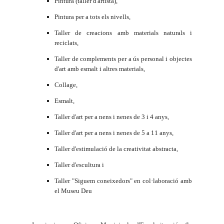
Pintura (taller d'artista),
Pintura per a tots els nivells,
Taller de creacions amb materials naturals i
reciclats,
Taller de complements per a ús personal i objectes
d'art amb esmalt i altres materials,
Collage,
Esmalt,
Taller d'art per a nens i nenes de 3 i 4 anys,
Taller d'art per a nens i nenes de
5 a
11 anys,
Taller d'estimulació de la creativitat abstracta,
Taller d'escultura i
Taller "Siguem coneixedors" en col·laboració amb
el Museu Deu