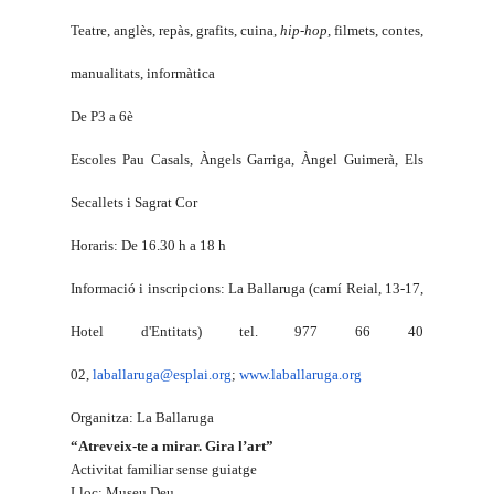
Teatre, anglès, repàs, grafits, cuina,
hip-hop,
filmets, contes,
manualitats, informàtica
De P3 a 6è
Escoles Pau Casals, Àngels Garriga, Àngel Guimerà, Els
Secallets i Sagrat Cor
Horaris: De 16.30 h a 18 h
Informació i inscripcions: La Ballaruga (camí Reial, 13-17,
Hotel d'Entitats) tel. 977 66 40
02,
laballaruga@esplai.org
;
www.laballaruga.org
Organitza: La Ballaruga
“Atreveix-te a mirar. Gira l’art”
Activitat familiar sense guiatge
Lloc: Museu Deu