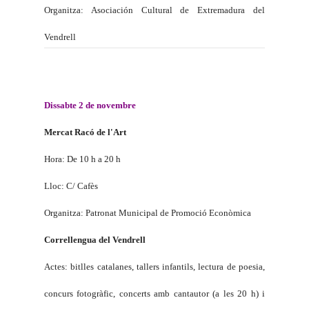
Organitza: Asociación Cultural de Extremadura del
Vendrell
Dissabte 2 de novembre
Mercat Racó de l'Art
Hora: De 10 h a 20 h
Lloc: C/ Cafès
Organitza: Patronat Municipal de Promoció Econòmica
Correllengua del Vendrell
Actes: bitlles catalanes, tallers infantils, lectura de poesia,
concurs fotogràfic, concerts amb cantautor (a les 20 h) i