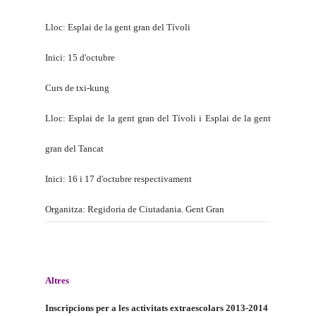
Lloc
: Esplai de la gent gran del Tívoli
Inici: 15 d'octubre
Curs de txi-kung
Lloc: Esplai de la gent gran del Tívoli i Esplai de la gent
gran del Tancat
Inici: 16 i 17 d'octubre respectivament
Organitza: Regidoria de Ciutadania. Gent Gran
Altres
Inscripcions per a les activitats extraescolars 2013-2014