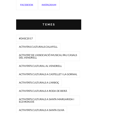
FACEBOOK
INSTAGRAM
TEMES
#DASC2017
ACTIVITAS CULTURALS CALAFELL
ACTIVITAT DE L'ASSOCIACIÓ MUSICAL PAU CASALS
DEL VENDRELL
ACTIVITATS CULTURAL AL VENDRELL
ACTIVITATS CULTURALS A CASTELLET I LA GORNAL
ACTIVITATS CULTURALS A L'ARBOÇ
ACTIVITATS CULTURALS A RODA DE BERÀ
ACTIVITATS CULTURALS A SANTA MARGARIDA I
ELS MONJOS
ACTIVITATS CULTURALS A SANTA OLIVA