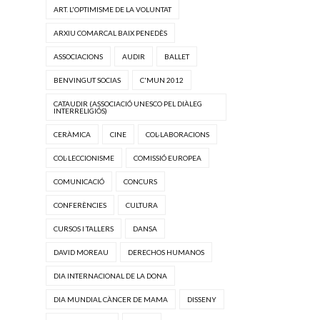
ART. L'OPTIMISME DE LA VOLUNTAT
ARXIU COMARCAL BAIX PENEDÈS
ASSOCIACIONS
AUDIR
BALLET
BENVINGUT SOCIAS
C'MUN 2012
CATAUDIR (ASSOCIACIÓ UNESCO PEL DIÀLEG
INTERRELIGIÓS)
CERÀMICA
CINE
COL·LABORACIONS
COL·LECCIONISME
COMISSIÓ EUROPEA
COMUNICACIÓ
CONCURS
CONFERÈNCIES
CULTURA
CURSOS I TALLERS
DANSA
DAVID MOREAU
DERECHOS HUMANOS
DIA INTERNACIONAL DE LA DONA
DIA MUNDIAL CÀNCER DE MAMA
DISSENY