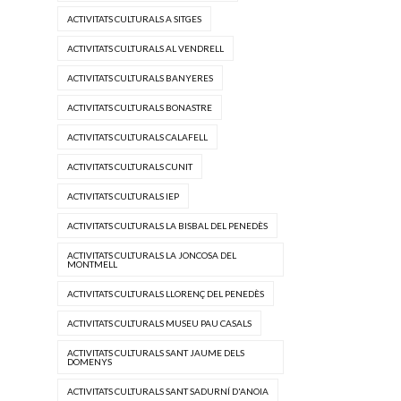
ACTIVITATS CULTURALS A SITGES
ACTIVITATS CULTURALS AL VENDRELL
ACTIVITATS CULTURALS BANYERES
ACTIVITATS CULTURALS BONASTRE
ACTIVITATS CULTURALS CALAFELL
ACTIVITATS CULTURALS CUNIT
ACTIVITATS CULTURALS IEP
ACTIVITATS CULTURALS LA BISBAL DEL PENEDÈS
ACTIVITATS CULTURALS LA JONCOSA DEL
MONTMELL
ACTIVITATS CULTURALS LLORENÇ DEL PENEDÈS
ACTIVITATS CULTURALS MUSEU PAU CASALS
ACTIVITATS CULTURALS SANT JAUME DELS
DOMENYS
ACTIVITATS CULTURALS SANT SADURNÍ D'ANOIA