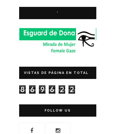
*
VISTAS DE PÁGINA EN TOTAL
8
6
9
6
2
2
FOLLOW US