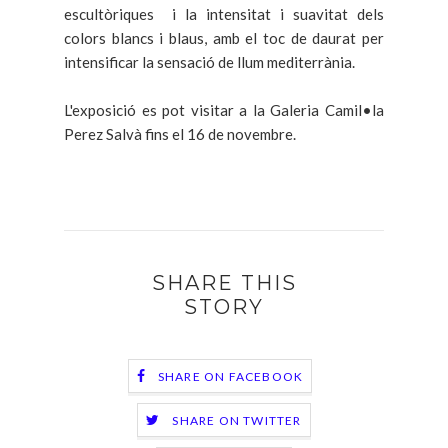
escultòriques i la intensitat i suavitat dels
colors blancs i blaus, amb el toc de daurat per
intensificar la sensació de llum mediterrània.
L'exposició es pot visitar a la Galeria Camil•la
Perez Salvà fins el 16 de novembre.
SHARE THIS
STORY
SHARE ON FACEBOOK
SHARE ON TWITTER