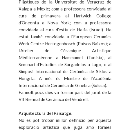
Plàstiques de la Universitat de Veracruz de
Xalapa a Mèxic; com a professora convidada al
curs de primavera al Hartwich College
d’Oneonta a Nova York; com a professora
convidada al curs d’estiu de Haifa (Israel). Ha
estat també convidada a l’European Ceramics
Work Centre Hertogenbosch (Països Baixos); a
l’Atelier de Céramique Artistique
Méditerranéenne a Hammamet (Tunísia), al
Seminari d’Estudios de Sargadelos a Lugo, o al
Simposi Internacional de Ceràmica de Siklos a
Hongria. A més és Membre de l’Acadèmia
Internacional de Ceràmica de Ginebra (Suïssa).
Fa molt pocs dies va formar part del jurat de la
VII Biennal de Ceràmica del Vendrell.
Arquitectura del Paisatge.
No es pot trobar millor definició per aquesta
exploració artística que juga amb formes