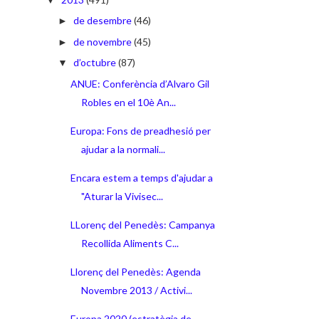
de desembre
(46)
►
de novembre
(45)
►
d’octubre
(87)
▼
ANUE: Conferència d’Alvaro Gil
Robles en el 10è An...
Europa: Fons de preadhesió per
ajudar a la normali...
Encara estem a temps d'ajudar a
"Aturar la Vivisec...
LLorenç del Penedès: Campanya
Recollida Aliments C...
Llorenç del Penedès: Agenda
Novembre 2013 / Activi...
Europa 2020 (estratègia de