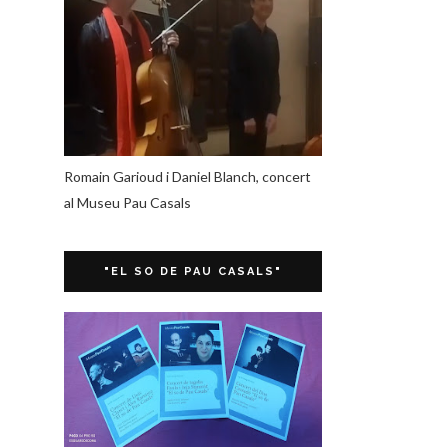
Romain Garioud i Daniel Blanch, concert
al Museu Pau Casals
"EL SO DE PAU CASALS"