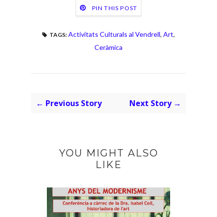
PIN THIS POST
Activitats Culturals al Vendrell
,
Art
,
TAGS:
Ceràmica
← Previous Story
Next Story →
YOU MIGHT ALSO
LIKE