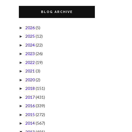
BLOG ARCHIVE
2026
(5)
►
2025
(12)
►
2024
(22)
►
2023
(26)
►
2022
(19)
►
2021
(3)
►
2020
(2)
►
2018
(151)
►
2017
(431)
►
2016
(339)
►
2015
(272)
►
2014
(567)
►
2013
(491)
▼