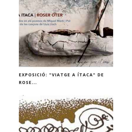
EXPOSICIÓ: "VIATGE A ÍTACA" DE
ROSE...