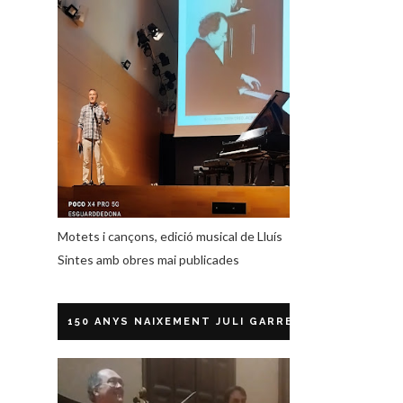
Motets i cançons, edició musical de Lluís
Sintes amb obres mai publicades
150 ANYS NAIXEMENT JULI GARRETA