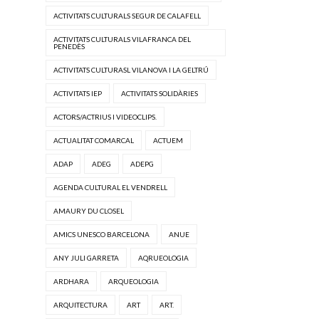
ACTIVITATS CULTURALS SEGUR DE CALAFELL
ACTIVITATS CULTURALS VILAFRANCA DEL
PENEDÈS
ACTIVITATS CULTURASL VILANOVA I LA GELTRÚ
ACTIVITATS IEP
ACTIVITATS SOLIDÀRIES
ACTORS/ACTRIUS I VIDEOCLIPS.
ACTUALITAT COMARCAL
ACTUEM
ADAP
ADEG
ADEPG
AGENDA CULTURAL EL VENDRELL
AMAURY DU CLOSEL
AMICS UNESCO BARCELONA
ANUE
ANY JULI GARRETA
AQRUEOLOGIA
ARDHARA
ARQUEOLOGIA
ARQUITECTURA
ART
ART.