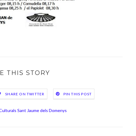
E THIS STORY
SHARE ON TWITTER
PIN THIS POST
 Culturals Sant Jaume dels Domenys