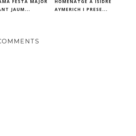
AMA FESTA MAJOR
HOMENATGE A ISIDRE
ANT JAUM...
AYMERICH I PRESE...
 COMMENTS