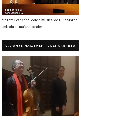
Motets i cançons, edició musical de Lluís Sintes
amb obres mai publicades
150 ANYS NAIXEMENT JULI GARRETA