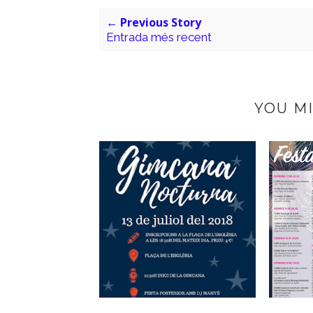
← Previous Story
Entrada més recent
YOU MI