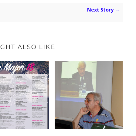
Next Story →
GHT ALSO LIKE