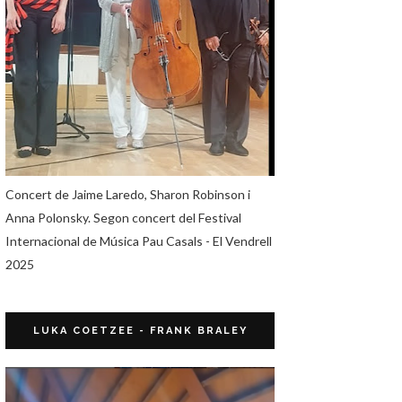
Concert de Jaime Laredo, Sharon Robinson i
Anna Polonsky. Segon concert del Festival
Internacional de Música Pau Casals - El Vendrell
2025
LUKA COETZEE - FRANK BRALEY