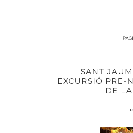
PÀG
SANT JAUM
EXCURSIÓ PRE-N
DE LA
D