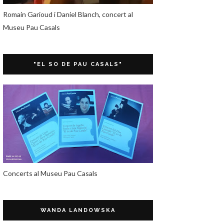
Romain Garioud i Daniel Blanch, concert al
Museu Pau Casals
"EL SO DE PAU CASALS"
Concerts al Museu Pau Casals
WANDA LANDOWSKA