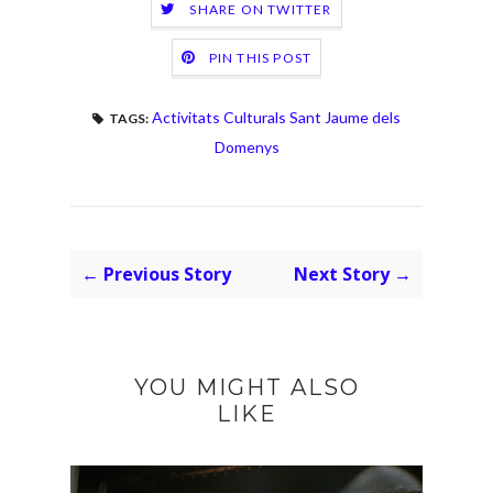
SHARE ON TWITTER
PIN THIS POST
Activitats Culturals Sant Jaume dels
TAGS:
Domenys
← Previous Story
Next Story →
YOU MIGHT ALSO
LIKE