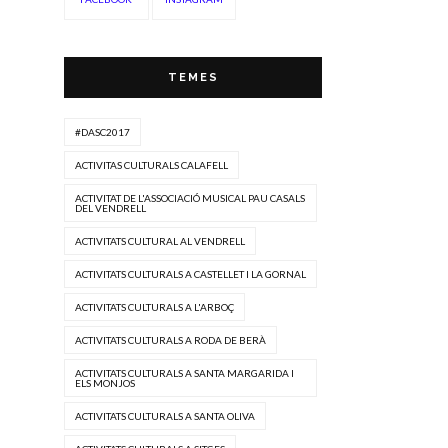
TEMES
#DASC2017
ACTIVITAS CULTURALS CALAFELL
ACTIVITAT DE L'ASSOCIACIÓ MUSICAL PAU CASALS
DEL VENDRELL
ACTIVITATS CULTURAL AL VENDRELL
ACTIVITATS CULTURALS A CASTELLET I LA GORNAL
ACTIVITATS CULTURALS A L'ARBOÇ
ACTIVITATS CULTURALS A RODA DE BERÀ
ACTIVITATS CULTURALS A SANTA MARGARIDA I
ELS MONJOS
ACTIVITATS CULTURALS A SANTA OLIVA