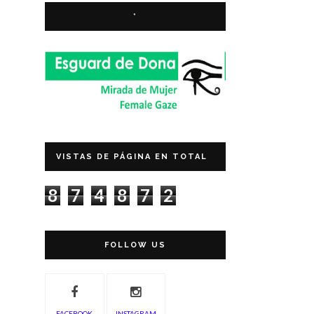
*
VISTAS DE PÁGINA EN TOTAL
8
7
4
8
7
2
FOLLOW US
FACEBOOK
INSTAGRAM