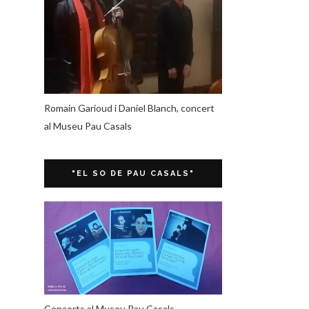
Romain Garioud i Daniel Blanch, concert
al Museu Pau Casals
"EL SO DE PAU CASALS"
Concerts al Museu Pau Casals