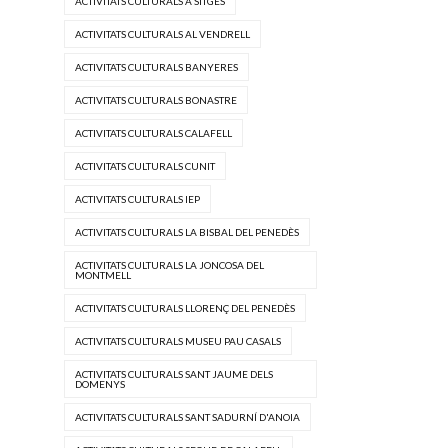
ACTIVITATS CULTURALS A SITGES
ACTIVITATS CULTURALS AL VENDRELL
ACTIVITATS CULTURALS BANYERES
ACTIVITATS CULTURALS BONASTRE
ACTIVITATS CULTURALS CALAFELL
ACTIVITATS CULTURALS CUNIT
ACTIVITATS CULTURALS IEP
ACTIVITATS CULTURALS LA BISBAL DEL PENEDÈS
ACTIVITATS CULTURALS LA JONCOSA DEL
MONTMELL
ACTIVITATS CULTURALS LLORENÇ DEL PENEDÈS
ACTIVITATS CULTURALS MUSEU PAU CASALS
ACTIVITATS CULTURALS SANT JAUME DELS
DOMENYS
ACTIVITATS CULTURALS SANT SADURNÍ D'ANOIA