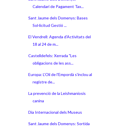
Calendari de Pagament Tax...
Sant Jaume dels Domenys: Bases
Sol·licitud Gestió ...
El Vendrell: Agenda d'Activitats del
18 al 24 de m...
Castelldefels: Xerrada "Les
obligacions de les ass...
Europa: L'Oli de l'Empordà s'inclou al
registre de...
La prevenció de la Leishmaniosis
canina
Dia Internacional dels Museus
Sant Jaume dels Domenys: Sortida