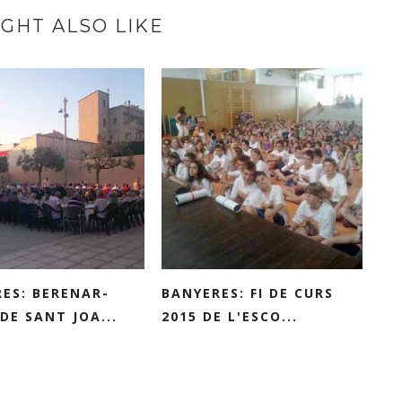
GHT ALSO LIKE
ES: BERENAR-
BANYERES: FI DE CURS
DE SANT JOA...
2015 DE L'ESCO...