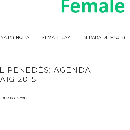
INA PRINCIPAL
FEMALE GAZE
MIRADA DE MUJER
L PENEDÈS: AGENDA
AIG 2015
DE MAIG 05, 2015