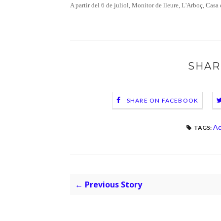
A partir del 6 de juliol, Monitor de lleure, L'Arboç, Casa
SHAR
SHARE ON FACEBOOK
Ac
TAGS:
← Previous Story