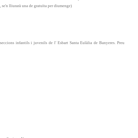
, se'n lliurarà una de gratuïta per diumenge)
ons infantils i juvenils de l' Esbart Santa Eulàlia de Banyeres. Preu