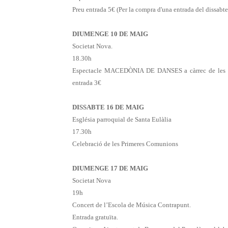
Preu entrada 5€ (Per la compra d'una entrada del dissabte
DIUMENGE 10 DE MAIG
Societat Nova.
18.30h
Espectacle MACEDÒNIA DE DANSES a càrrec de les secci
entrada 3€
DISSABTE 16 DE MAIG
Església parroquial de Santa Eulàlia
17.30h
Celebració de les Primeres Comunions
DIUMENGE 17 DE MAIG
Societat Nova
19h
Concert de l’Escola de Música Contrapunt.
Entrada gratuïta.