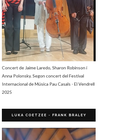
Concert de Jaime Laredo, Sharon Robinson i
Anna Polonsky. Segon concert del Festival
Internacional de Música Pau Casals - El Vendrell
2025
LUKA COETZEE - FRANK BRALEY