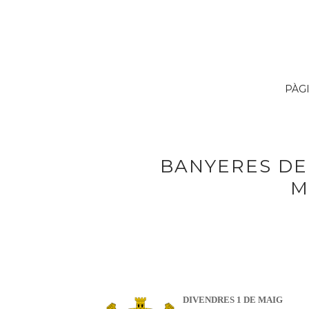
PÀG
BANYERES DE
M
DIVENDRES 1 DE MAIG