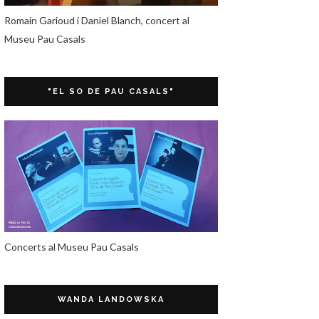
Romain Garioud i Daniel Blanch, concert al
Museu Pau Casals
"EL SO DE PAU CASALS"
Concerts al Museu Pau Casals
WANDA LANDOWSKA