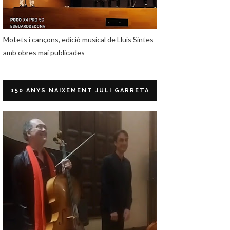
Motets i cançons, edició musical de Lluís Sintes
amb obres mai publicades
150 ANYS NAIXEMENT JULI GARRETA