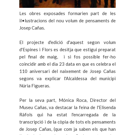
Les obres exposades formarien part de les
il•lustracions del nou volum de pensaments de
Josep Cañas.
El projecte d'edició d'aquest segon volum
d'Espines i Flors es desitja que estigui preparat
pel final de maig, i si fos possible fer-ho
coincidir amb el dia 23 data en que es celebra el
110 aniversari del naixement de Josep Cañas
segons va explicar l'Alcaldessa del municipi
Núria Figueras.
Per la seva part, Mónica Roca, Director del
Museu Cañas, va destacar la feina de l'Elisenda
Ràfols qui ha estat l'encarregada de la
transcripció i de la còpia de tots els pensaments
de Josep Cañas, (que com ja saben els que han