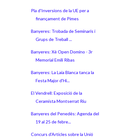
Pla d'Inversions de la UE per a
finançament de Pimes
Banyeres: Trobada de Seminaris i
Grups de Treball ...
Banyeres: Xè Open Domino - 3r
Memorial Emili Ribas
Banyeres: La Laia Blanca tanca la
Festa Major d'Hi...
El Vendrell: Exposició de la
Ceramista Montserrat Riu
Banyeres del Penedès: Agenda del
19 al 25 de febre...
Concurs d'Articles sobre la Unió