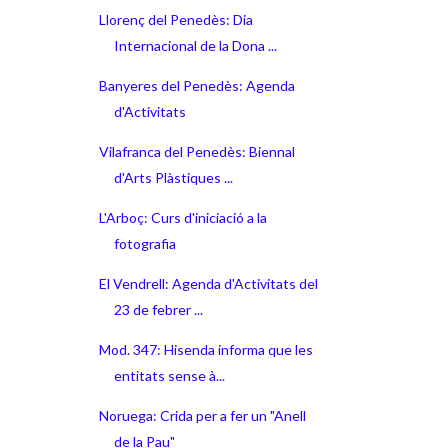
Llorenç del Penedès: Dia
Internacional de la Dona ...
Banyeres del Penedès: Agenda
d'Activitats
Vilafranca del Penedès: Biennal
d'Arts Plàstiques ...
L'Arboç: Curs d'iniciació a la
fotografia
El Vendrell: Agenda d'Activitats del
23 de febrer ...
Mod. 347: Hisenda informa que les
entitats sense à...
Noruega: Crida per a fer un "Anell
de la Pau"