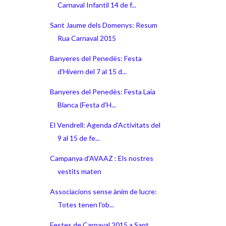
Carnaval Infantil 14 de f...
Sant Jaume dels Domenys: Resum
Rua Carnaval 2015
Banyeres del Penedès: Festa
d'Hivern del 7 al 15 d...
Banyeres del Penedès: Festa Laia
Blanca (Festa d'H...
El Vendrell: Agenda d'Activitats del
9 al 15 de fe...
Campanya d'AVAAZ : Els nostres
vestits maten
Associacions sense ànim de lucre:
Totes tenen l'ob...
Festes de Carnaval 2015 a Sant