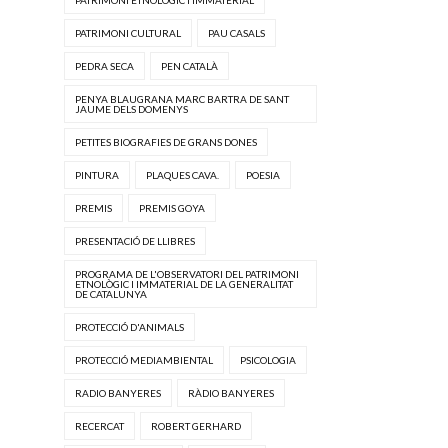
PATRIMONI CULTURAL
PAU CASALS
PEDRA SECA
PEN CATALÀ
PENYA BLAUGRANA MARC BARTRA DE SANT
JAUME DELS DOMENYS
PETITES BIOGRAFIES DE GRANS DONES
PINTURA
PLAQUES CAVA.
POESIA
PREMIS
PREMIS GOYA
PRESENTACIÓ DE LLIBRES
PROGRAMA DE L'OBSERVATORI DEL PATRIMONI
ETNOLÒGIC I IMMATERIAL DE LA GENERALITAT
DE CATALUNYA
PROTECCIÓ D'ANIMALS
PROTECCIÓ MEDIAMBIENTAL
PSICOLOGIA
RADIO BANYERES
RÀDIO BANYERES
RECERCAT
ROBERT GERHARD