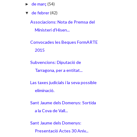
de març
(54)
►
de febrer
(42)
▼
Associacions: Nota de Premsa del
Ministeri d'Hisen...
Convocades les Beques FormARTE
2015
Subvencions: Diputació de
Tarragona, per a entitat...
Las taxes judicials i la seva possible
eliminació.
Sant Jaume dels Domenys: Sortida
a la Cova de Vall...
Sant Jaume dels Domenys:
Presentació Actes 30 Aniv...