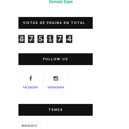
VISTAS DE PÁGINA EN TOTAL
8
7
5
1
7
4
FOLLOW US
FACEBOOK
INSTAGRAM
TEMES
#DASC2017