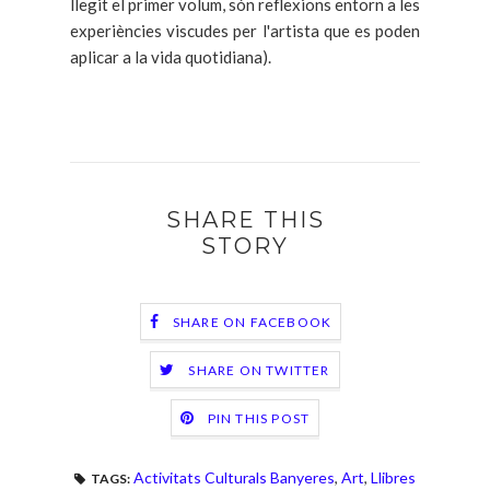
llegit el primer volum, són reflexions entorn a les
experiències viscudes per l'artista que es poden
aplicar a la vida quotidiana).
SHARE THIS
STORY
SHARE ON FACEBOOK
SHARE ON TWITTER
PIN THIS POST
Activitats Culturals Banyeres
,
Art
,
Llibres
TAGS: