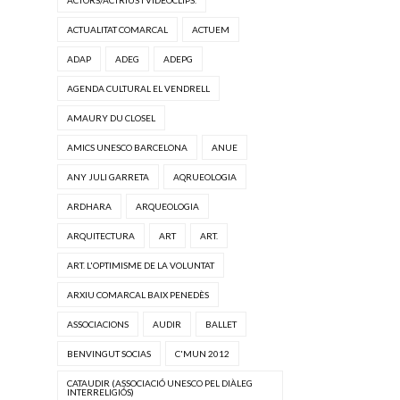
ACTUALITAT COMARCAL
ACTUEM
ADAP
ADEG
ADEPG
AGENDA CULTURAL EL VENDRELL
AMAURY DU CLOSEL
AMICS UNESCO BARCELONA
ANUE
ANY JULI GARRETA
AQRUEOLOGIA
ARDHARA
ARQUEOLOGIA
ARQUITECTURA
ART
ART.
ART. L'OPTIMISME DE LA VOLUNTAT
ARXIU COMARCAL BAIX PENEDÈS
ASSOCIACIONS
AUDIR
BALLET
BENVINGUT SOCIAS
C'MUN 2012
CATAUDIR (ASSOCIACIÓ UNESCO PEL DIÀLEG
INTERRELIGIÓS)