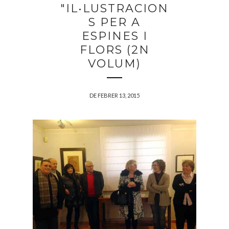
"IL•LUSTRACION
S PER A
ESPINES I
FLORS (2N
VOLUM)
DE FEBRER 13, 2015