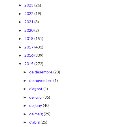
2023
(26)
►
2022
(19)
►
2021
(3)
►
2020
(2)
►
2018
(151)
►
2017
(431)
►
2016
(339)
►
2015
(272)
▼
de desembre
(23)
►
de novembre
(1)
►
d’agost
(4)
►
de juliol
(35)
►
de juny
(40)
►
de maig
(29)
►
d’abril
(25)
►