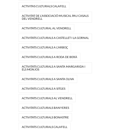
ACTIVITAS CULTURALS CALAFELL
ACTIVITAT DE L'ASSOCIACIÓ MUSICAL PAU CASALS
DEL VENDRELL
ACTIVITATS CULTURAL AL VENDRELL
ACTIVITATS CULTURALS A CASTELLET I LA GORNAL
ACTIVITATS CULTURALS A L'ARBOÇ
ACTIVITATS CULTURALS A RODA DE BERÀ
ACTIVITATS CULTURALS A SANTA MARGARIDA I
ELS MONJOS
ACTIVITATS CULTURALS A SANTA OLIVA
ACTIVITATS CULTURALS A SITGES
ACTIVITATS CULTURALS AL VENDRELL
ACTIVITATS CULTURALS BANYERES
ACTIVITATS CULTURALS BONASTRE
ACTIVITATS CULTURALS CALAFELL