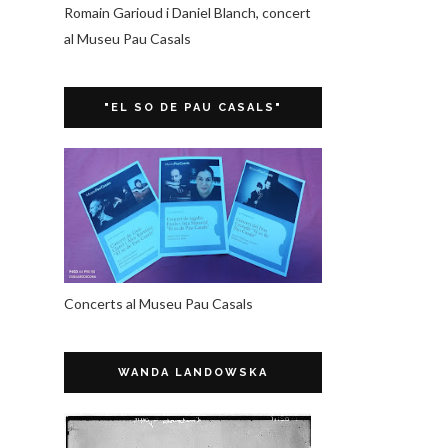
Romain Garioud i Daniel Blanch, concert
al Museu Pau Casals
"EL SO DE PAU CASALS"
Concerts al Museu Pau Casals
WANDA LANDOWSKA