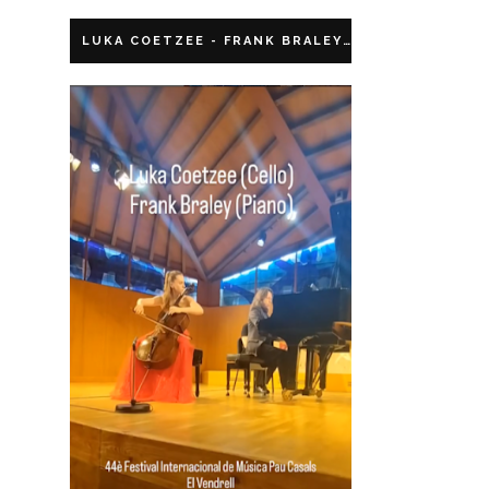
LUKA COETZEE - FRANK BRALEY