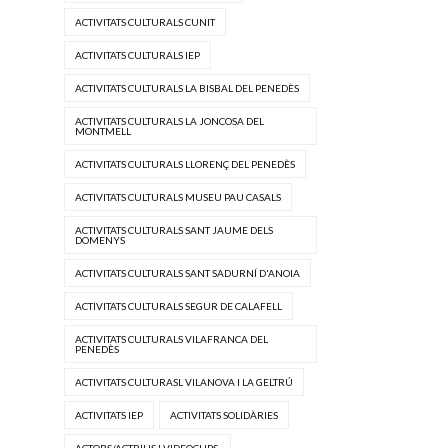
ACTIVITATS CULTURALS CUNIT
ACTIVITATS CULTURALS IEP
ACTIVITATS CULTURALS LA BISBAL DEL PENEDÈS
ACTIVITATS CULTURALS LA JONCOSA DEL
MONTMELL
ACTIVITATS CULTURALS LLORENÇ DEL PENEDÈS
ACTIVITATS CULTURALS MUSEU PAU CASALS
ACTIVITATS CULTURALS SANT JAUME DELS
DOMENYS
ACTIVITATS CULTURALS SANT SADURNÍ D'ANOIA
ACTIVITATS CULTURALS SEGUR DE CALAFELL
ACTIVITATS CULTURALS VILAFRANCA DEL
PENEDÈS
ACTIVITATS CULTURASL VILANOVA I LA GELTRÚ
ACTIVITATS IEP
ACTIVITATS SOLIDÀRIES
ACTORS/ACTRIUS I VIDEOCLIPS.