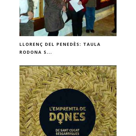
LLORENÇ DEL PENEDÈS: TAULA
RODONA S...