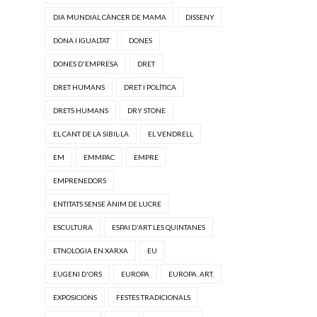
DIA MUNDIAL CÀNCER DE MAMA
DISSENY
DONA I IGUALTAT
DONES
DONES D'EMPRESA
DRET
DRET HUMANS
DRET I POLÍTICA
DRETS HUMANS
DRY STONE
EL CANT DE LA SIBIL·LA
EL VENDRELL
EM
EMMPAC
EMPRE
EMPRENEDORS
ENTITATS SENSE ÀNIM DE LUCRE
ESCULTURA
ESPAI D'ART LES QUINTANES
ETNOLOGIA EN XARXA
EU
EUGENI D'ORS
EUROPA
EUROPA. ART.
EXPOSICIONS
FESTES TRADICIONALS