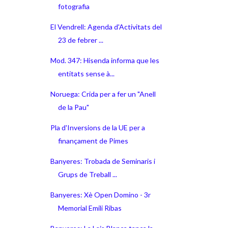
fotografia
El Vendrell: Agenda d'Activitats del
23 de febrer ...
Mod. 347: Hisenda informa que les
entitats sense à...
Noruega: Crida per a fer un "Anell
de la Pau"
Pla d'Inversions de la UE per a
finançament de Pimes
Banyeres: Trobada de Seminaris i
Grups de Treball ...
Banyeres: Xè Open Domino - 3r
Memorial Emili Ribas