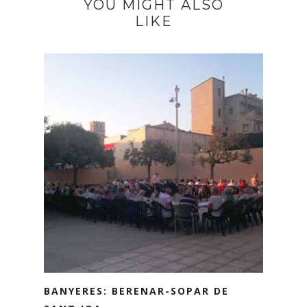
YOU MIGHT ALSO
LIKE
BANYERES: BERENAR-SOPAR DE