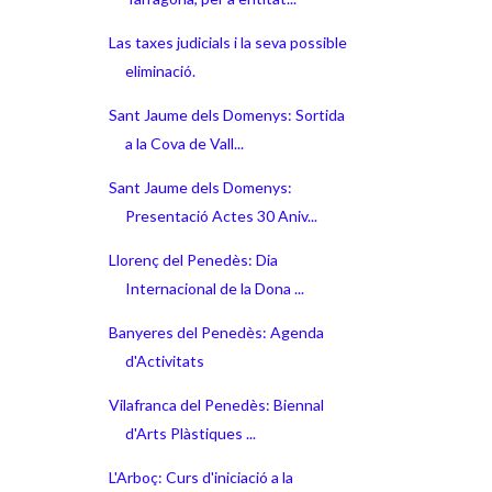
Las taxes judicials i la seva possible
eliminació.
Sant Jaume dels Domenys: Sortida
a la Cova de Vall...
Sant Jaume dels Domenys:
Presentació Actes 30 Aniv...
Llorenç del Penedès: Dia
Internacional de la Dona ...
Banyeres del Penedès: Agenda
d'Activitats
Vilafranca del Penedès: Biennal
d'Arts Plàstiques ...
L'Arboç: Curs d'iniciació a la