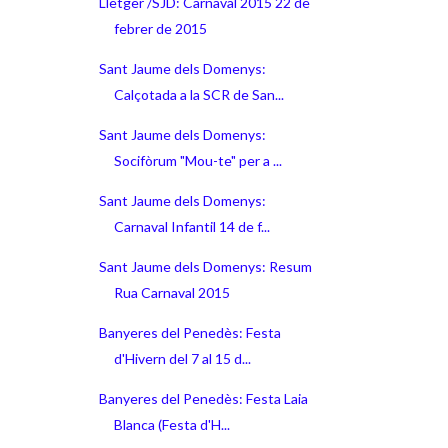
Lletger /SJD: Carnaval 2015 22 de
febrer de 2015
Sant Jaume dels Domenys:
Calçotada a la SCR de San...
Sant Jaume dels Domenys:
Socifòrum "Mou-te" per a ...
Sant Jaume dels Domenys:
Carnaval Infantil 14 de f...
Sant Jaume dels Domenys: Resum
Rua Carnaval 2015
Banyeres del Penedès: Festa
d'Hivern del 7 al 15 d...
Banyeres del Penedès: Festa Laia
Blanca (Festa d'H...