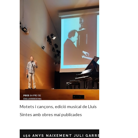
Motets i cançons, edició musical de Lluís
Sintes amb obres mai publicades
150 ANYS NAIXEMENT JULI GARRETA