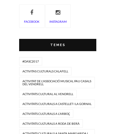
FACEBOOK
INSTAGRAM
TEMES
#DASC2017
ACTIVITAS CULTURALS CALAFELL
ACTIVITAT DE L'ASSOCIACIÓ MUSICAL PAU CASALS
DEL VENDRELL
ACTIVITATS CULTURAL AL VENDRELL
ACTIVITATS CULTURALS A CASTELLET I LA GORNAL
ACTIVITATS CULTURALS A L'ARBOÇ
ACTIVITATS CULTURALS A RODA DE BERÀ
ACTIVITATS CULTURALS A SANTA MARGARIDA I