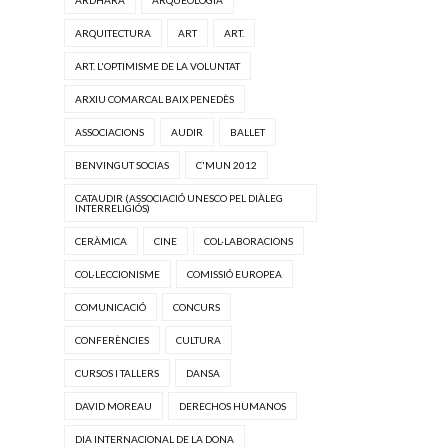
ARQUITECTURA
ART
ART.
ART. L'OPTIMISME DE LA VOLUNTAT
ARXIU COMARCAL BAIX PENEDÈS
ASSOCIACIONS
AUDIR
BALLET
BENVINGUT SOCIAS
C'MUN 2012
CATAUDIR (ASSOCIACIÓ UNESCO PEL DIÀLEG
INTERRELIGIÓS)
CERÀMICA
CINE
COL·LABORACIONS
COL·LECCIONISME
COMISSIÓ EUROPEA
COMUNICACIÓ
CONCURS
CONFERÈNCIES
CULTURA
CURSOS I TALLERS
DANSA
DAVID MOREAU
DERECHOS HUMANOS
DIA INTERNACIONAL DE LA DONA