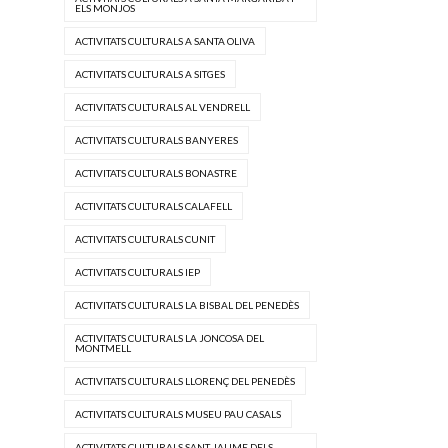
ELS MONJOS
ACTIVITATS CULTURALS A SANTA OLIVA
ACTIVITATS CULTURALS A SITGES
ACTIVITATS CULTURALS AL VENDRELL
ACTIVITATS CULTURALS BANYERES
ACTIVITATS CULTURALS BONASTRE
ACTIVITATS CULTURALS CALAFELL
ACTIVITATS CULTURALS CUNIT
ACTIVITATS CULTURALS IEP
ACTIVITATS CULTURALS LA BISBAL DEL PENEDÈS
ACTIVITATS CULTURALS LA JONCOSA DEL
MONTMELL
ACTIVITATS CULTURALS LLORENÇ DEL PENEDÈS
ACTIVITATS CULTURALS MUSEU PAU CASALS
ACTIVITATS CULTURALS SANT JAUME DELS