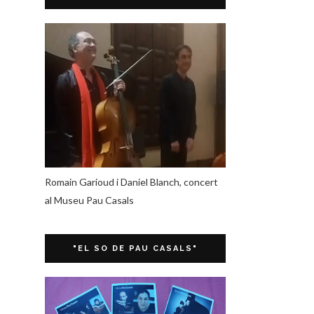
Romain Garioud i Daniel Blanch, concert
al Museu Pau Casals
"EL SO DE PAU CASALS"