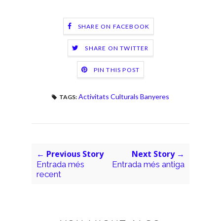
SHARE ON FACEBOOK
SHARE ON TWITTER
PIN THIS POST
Activitats Culturals Banyeres
TAGS:
← Previous Story
Next Story →
Entrada més
Entrada més antiga
recent