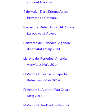
sobre el 10è aniv...
9 de Maig - Dia d'Europa Actes
Previstos a Catalun...
Barcelona: Debat #EP2014: Quina
Europa vols? Atrev...
Banyeres del Penedès: Agenda
d'Activitats Maig 2014
Llorenç del Penedès: Agenda
Activitats Maig 2014
El Vendrell: Teatre Bonaparte i
Bohemia's - Maig 2014
El Vendrell : Auditori Pau Casals
Maig 2014
El Vendrell: Auditori de l'Escola