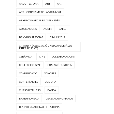
ARQUITECTURA
ART
ART.
ART. L'OPTIMISME DE LA VOLUNTAT
ARXIU COMARCAL BAIX PENEDÈS
ASSOCIACIONS
AUDIR
BALLET
BENVINGUT SOCIAS
C'MUN 2012
CATAUDIR (ASSOCIACIÓ UNESCO PEL DIÀLEG
INTERRELIGIÓS)
CERÀMICA
CINE
COL·LABORACIONS
COL·LECCIONISME
COMISSIÓ EUROPEA
COMUNICACIÓ
CONCURS
CONFERÈNCIES
CULTURA
CURSOS I TALLERS
DANSA
DAVID MOREAU
DERECHOS HUMANOS
DIA INTERNACIONAL DE LA DONA