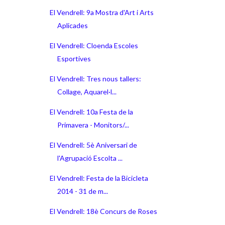
El Vendrell: 9a Mostra d'Art i Arts
Aplicades
El Vendrell: Cloenda Escoles
Esportives
El Vendrell: Tres nous tallers:
Collage, Aquarel·l...
El Vendrell: 10a Festa de la
Primavera - Monitors/...
El Vendrell: 5è Aniversari de
l'Agrupació Escolta ...
El Vendrell: Festa de la Bicicleta
2014 - 31 de m...
El Vendrell: 18è Concurs de Roses