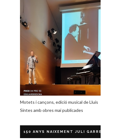
Motets i cançons, edició musical de Lluís
Sintes amb obres mai publicades
150 ANYS NAIXEMENT JULI GARRETA