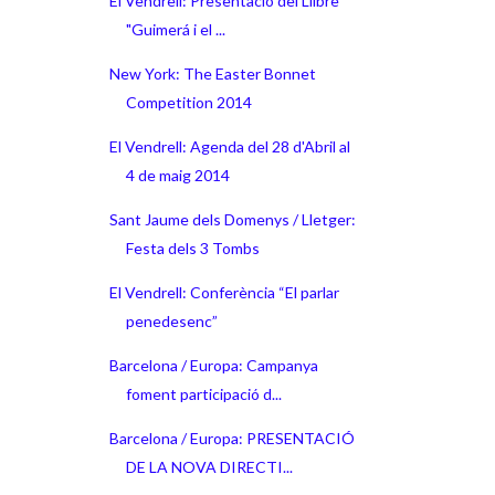
El Vendrell: Presentació del Llibre
"Guimerá i el ...
New York: The Easter Bonnet
Competition 2014
El Vendrell: Agenda del 28 d'Abril al
4 de maig 2014
Sant Jaume dels Domenys / Lletger:
Festa dels 3 Tombs
El Vendrell: Conferència “El parlar
penedesenc”
Barcelona / Europa: Campanya
foment participació d...
Barcelona / Europa: PRESENTACIÓ
DE LA NOVA DIRECTI...