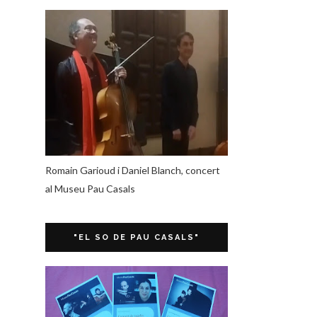
Romain Garioud i Daniel Blanch, concert
al Museu Pau Casals
"EL SO DE PAU CASALS"