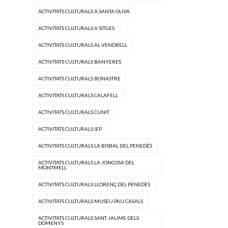
ACTIVITATS CULTURALS A SANTA OLIVA
ACTIVITATS CULTURALS A SITGES
ACTIVITATS CULTURALS AL VENDRELL
ACTIVITATS CULTURALS BANYERES
ACTIVITATS CULTURALS BONASTRE
ACTIVITATS CULTURALS CALAFELL
ACTIVITATS CULTURALS CUNIT
ACTIVITATS CULTURALS IEP
ACTIVITATS CULTURALS LA BISBAL DEL PENEDÈS
ACTIVITATS CULTURALS LA JONCOSA DEL
MONTMELL
ACTIVITATS CULTURALS LLORENÇ DEL PENEDÈS
ACTIVITATS CULTURALS MUSEU PAU CASALS
ACTIVITATS CULTURALS SANT JAUME DELS
DOMENYS