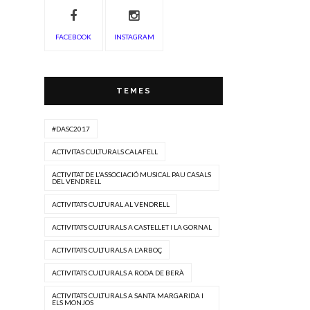
FACEBOOK
INSTAGRAM
TEMES
#DASC2017
ACTIVITAS CULTURALS CALAFELL
ACTIVITAT DE L'ASSOCIACIÓ MUSICAL PAU CASALS
DEL VENDRELL
ACTIVITATS CULTURAL AL VENDRELL
ACTIVITATS CULTURALS A CASTELLET I LA GORNAL
ACTIVITATS CULTURALS A L'ARBOÇ
ACTIVITATS CULTURALS A RODA DE BERÀ
ACTIVITATS CULTURALS A SANTA MARGARIDA I
ELS MONJOS