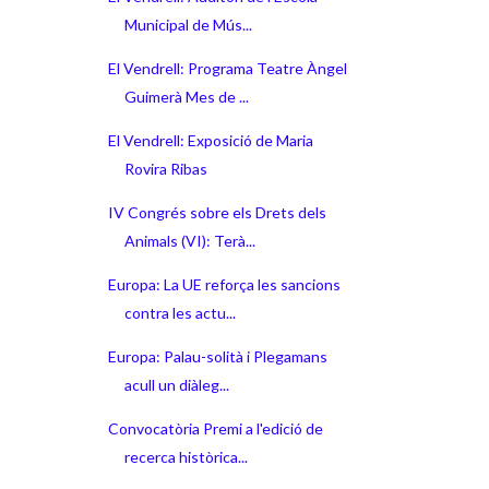
Municipal de Mús...
El Vendrell: Programa Teatre Àngel
Guimerà Mes de ...
El Vendrell: Exposició de Maria
Rovira Ribas
IV Congrés sobre els Drets dels
Animals (VI): Terà...
Europa: La UE reforça les sancions
contra les actu...
Europa: Palau-solità i Plegamans
acull un diàleg...
Convocatòria Premi a l'edició de
recerca històrica...