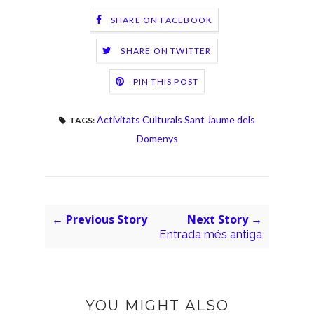
SHARE ON FACEBOOK
SHARE ON TWITTER
PIN THIS POST
Activitats Culturals Sant Jaume dels
TAGS:
Domenys
← Previous Story
Next Story →
Entrada més antiga
YOU MIGHT ALSO