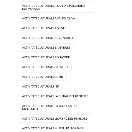
ACTIVITATS CULTURALS A SANTA MARGARIDA I
ELS MONJOS
ACTIVITATS CULTURALS A SANTA OLIVA
ACTIVITATS CULTURALS A SITGES
ACTIVITATS CULTURALS AL VENDRELL
ACTIVITATS CULTURALS BANYERES
ACTIVITATS CULTURALS BONASTRE
ACTIVITATS CULTURALS CALAFELL
ACTIVITATS CULTURALS CUNIT
ACTIVITATS CULTURALS IEP
ACTIVITATS CULTURALS LA BISBAL DEL PENEDÈS
ACTIVITATS CULTURALS LA JONCOSA DEL
MONTMELL
ACTIVITATS CULTURALS LLORENÇ DEL PENEDÈS
ACTIVITATS CULTURALS MUSEU PAU CASALS