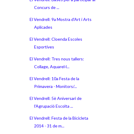
Concurs de ...
El Vendrell: 9a Mostra d'Art i Arts
Aplicades
El Vendrell: Cloenda Escoles
Esportives
El Vendrell: Tres nous tallers:
Collage, Aquarel·l...
El Vendrell: 10a Festa de la
Primavera - Monitors/...
El Vendrell: 5è Aniversari de
l'Agrupació Escolta ...
El Vendrell: Festa de la Bicicleta
2014 - 31 de m...