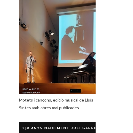
Motets i cançons, edició musical de Lluís
Sintes amb obres mai publicades
150 ANYS NAIXEMENT JULI GARRETA