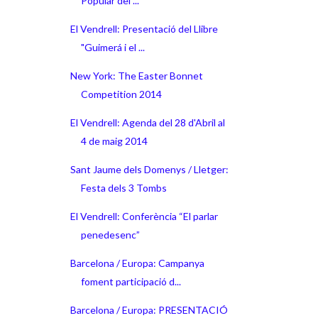
Popular del ...
El Vendrell: Presentació del Llibre
"Guimerá i el ...
New York: The Easter Bonnet
Competition 2014
El Vendrell: Agenda del 28 d'Abril al
4 de maig 2014
Sant Jaume dels Domenys / Lletger:
Festa dels 3 Tombs
El Vendrell: Conferència “El parlar
penedesenc”
Barcelona / Europa: Campanya
foment participació d...
Barcelona / Europa: PRESENTACIÓ