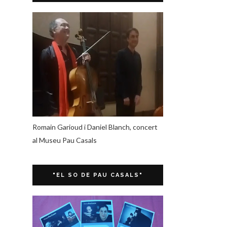
Romain Garioud i Daniel Blanch, concert
al Museu Pau Casals
"EL SO DE PAU CASALS"