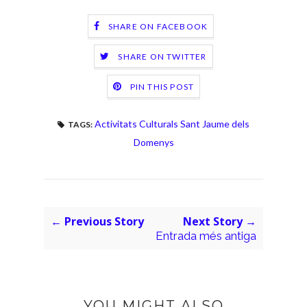
SHARE ON FACEBOOK
SHARE ON TWITTER
PIN THIS POST
Activitats Culturals Sant Jaume dels
TAGS:
Domenys
← Previous Story
Next Story →
Entrada més antiga
YOU MIGHT ALSO