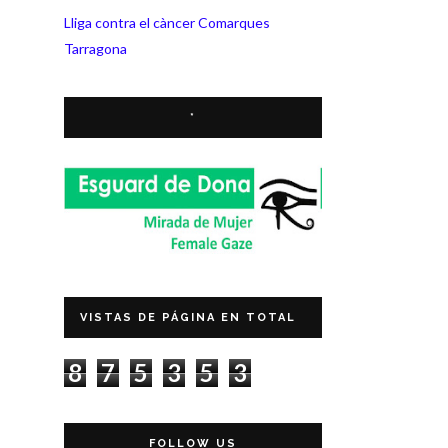
Lliga contra el càncer Comarques
Tarragona
*
VISTAS DE PÁGINA EN TOTAL
8
7
5
3
5
3
FOLLOW US