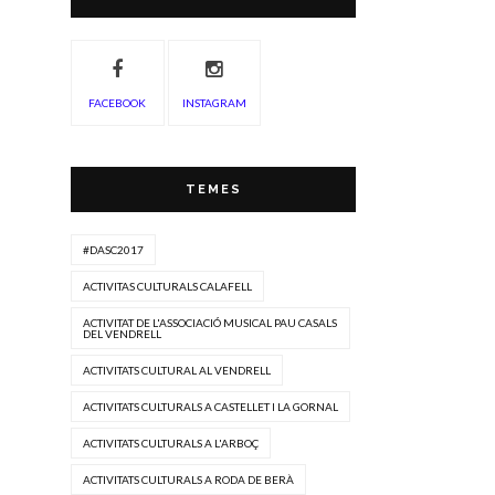
FACEBOOK
INSTAGRAM
TEMES
#DASC2017
ACTIVITAS CULTURALS CALAFELL
ACTIVITAT DE L'ASSOCIACIÓ MUSICAL PAU CASALS
DEL VENDRELL
ACTIVITATS CULTURAL AL VENDRELL
ACTIVITATS CULTURALS A CASTELLET I LA GORNAL
ACTIVITATS CULTURALS A L'ARBOÇ
ACTIVITATS CULTURALS A RODA DE BERÀ