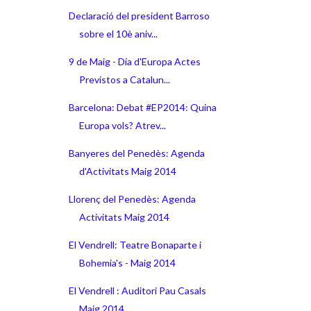
Declaració del president Barroso
sobre el 10è aniv...
9 de Maig - Dia d'Europa Actes
Previstos a Catalun...
Barcelona: Debat #EP2014: Quina
Europa vols? Atrev...
Banyeres del Penedès: Agenda
d'Activitats Maig 2014
Llorenç del Penedès: Agenda
Activitats Maig 2014
El Vendrell: Teatre Bonaparte i
Bohemia's - Maig 2014
El Vendrell : Auditori Pau Casals
Maig 2014