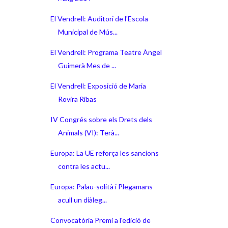
El Vendrell: Auditori de l'Escola
Municipal de Mús...
El Vendrell: Programa Teatre Àngel
Guimerà Mes de ...
El Vendrell: Exposició de Maria
Rovira Ribas
IV Congrés sobre els Drets dels
Animals (VI): Terà...
Europa: La UE reforça les sancions
contra les actu...
Europa: Palau-solità i Plegamans
acull un diàleg...
Convocatòria Premi a l'edició de