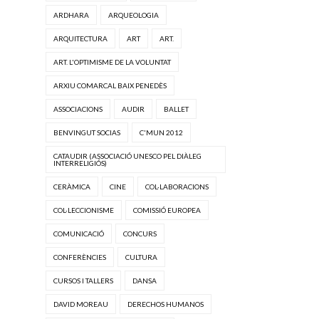
ARDHARA
ARQUEOLOGIA
ARQUITECTURA
ART
ART.
ART. L'OPTIMISME DE LA VOLUNTAT
ARXIU COMARCAL BAIX PENEDÈS
ASSOCIACIONS
AUDIR
BALLET
BENVINGUT SOCIAS
C'MUN 2012
CATAUDIR (ASSOCIACIÓ UNESCO PEL DIÀLEG
INTERRELIGIÓS)
CERÀMICA
CINE
COL·LABORACIONS
COL·LECCIONISME
COMISSIÓ EUROPEA
COMUNICACIÓ
CONCURS
CONFERÈNCIES
CULTURA
CURSOS I TALLERS
DANSA
DAVID MOREAU
DERECHOS HUMANOS