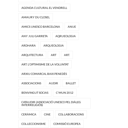
AGENDA CULTURAL EL VENDRELL
AMAURY DU CLOSEL
AMICS UNESCO BARCELONA
ANUE
ANY JULI GARRETA
AQRUEOLOGIA
ARDHARA
ARQUEOLOGIA
ARQUITECTURA
ART
ART.
ART. L'OPTIMISME DE LA VOLUNTAT
ARXIU COMARCAL BAIX PENEDÈS
ASSOCIACIONS
AUDIR
BALLET
BENVINGUT SOCIAS
C'MUN 2012
CATAUDIR (ASSOCIACIÓ UNESCO PEL DIÀLEG
INTERRELIGIÓS)
CERÀMICA
CINE
COL·LABORACIONS
COL·LECCIONISME
COMISSIÓ EUROPEA