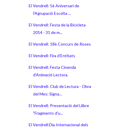
El Vendrell: 5è Aniversari de
l'Agrupació Escolta ...
El Vendrell: Festa de la Bicicleta
2014 - 31 de m...
El Vendrell: 18è Concurs de Roses
El Vendrell: Fira d'Entitats
El Vendrell: Festa Cloenda
d'Animació Lectora.
El Vendrell: Club de Lectura - Obra
del Mes: Signa...
El Vendrell: Presentació del Llibre
"Fragments d'u...
El Vendrell:Dia Internacional dels