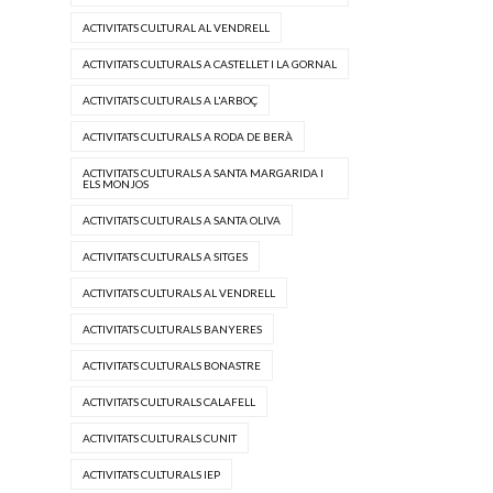
ACTIVITATS CULTURAL AL VENDRELL
ACTIVITATS CULTURALS A CASTELLET I LA GORNAL
ACTIVITATS CULTURALS A L'ARBOÇ
ACTIVITATS CULTURALS A RODA DE BERÀ
ACTIVITATS CULTURALS A SANTA MARGARIDA I
ELS MONJOS
ACTIVITATS CULTURALS A SANTA OLIVA
ACTIVITATS CULTURALS A SITGES
ACTIVITATS CULTURALS AL VENDRELL
ACTIVITATS CULTURALS BANYERES
ACTIVITATS CULTURALS BONASTRE
ACTIVITATS CULTURALS CALAFELL
ACTIVITATS CULTURALS CUNIT
ACTIVITATS CULTURALS IEP