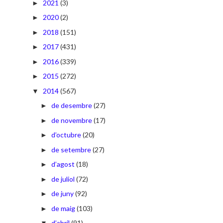
2021
(3)
►
2020
(2)
►
2018
(151)
►
2017
(431)
►
2016
(339)
►
2015
(272)
►
2014
(567)
▼
de desembre
(27)
►
de novembre
(17)
►
d’octubre
(20)
►
de setembre
(27)
►
d’agost
(18)
►
de juliol
(72)
►
de juny
(92)
►
de maig
(103)
►
d’abril
(91)