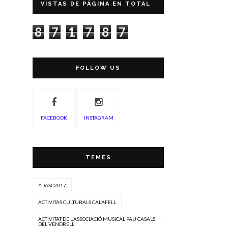
VISTAS DE PÁGINA EN TOTAL
8
7
1
7
8
7
FOLLOW US
FACEBOOK
INSTAGRAM
TEMES
#DASC2017
ACTIVITAS CULTURALS CALAFELL
ACTIVITAT DE L'ASSOCIACIÓ MUSICAL PAU CASALS
DEL VENDRELL