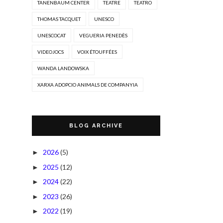
TANENBAUM CENTER
TEATRE
TEATRO
THOMAS TACQUET
UNESCO
UNESCOCAT
VEGUERIA PENEDÈS
VIDEOJOCS
VOIX ÉTOUFFÉES
WANDA LANDOWSKA
XARXA ADOPCIO ANIMALS DE COMPANYIA
BLOG ARCHIVE
2026
(5)
►
2025
(12)
►
2024
(22)
►
2023
(26)
►
2022
(19)
►