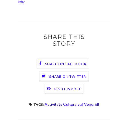
rmat
SHARE THIS
STORY
SHARE ON FACEBOOK
SHARE ON TWITTER
PIN THIS POST
Activitats Culturals al Vendrell
TAGS: