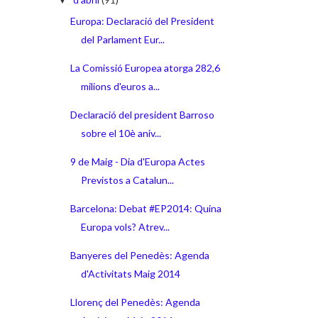
▼
Europa: Declaració del President
del Parlament Eur...
La Comissió Europea atorga 282,6
milions d'euros a...
Declaració del president Barroso
sobre el 10è aniv...
9 de Maig - Dia d'Europa Actes
Previstos a Catalun...
Barcelona: Debat #EP2014: Quina
Europa vols? Atrev...
Banyeres del Penedès: Agenda
d'Activitats Maig 2014
Llorenç del Penedès: Agenda