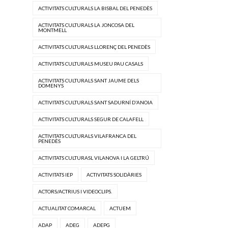
ACTIVITATS CULTURALS LA BISBAL DEL PENEDÈS
ACTIVITATS CULTURALS LA JONCOSA DEL
MONTMELL
ACTIVITATS CULTURALS LLORENÇ DEL PENEDÈS
ACTIVITATS CULTURALS MUSEU PAU CASALS
ACTIVITATS CULTURALS SANT JAUME DELS
DOMENYS
ACTIVITATS CULTURALS SANT SADURNÍ D'ANOIA
ACTIVITATS CULTURALS SEGUR DE CALAFELL
ACTIVITATS CULTURALS VILAFRANCA DEL
PENEDÈS
ACTIVITATS CULTURASL VILANOVA I LA GELTRÚ
ACTIVITATS IEP
ACTIVITATS SOLIDÀRIES
ACTORS/ACTRIUS I VIDEOCLIPS.
ACTUALITAT COMARCAL
ACTUEM
ADAP
ADEG
ADEPG