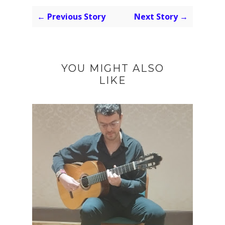
← Previous Story
Next Story →
YOU MIGHT ALSO
LIKE