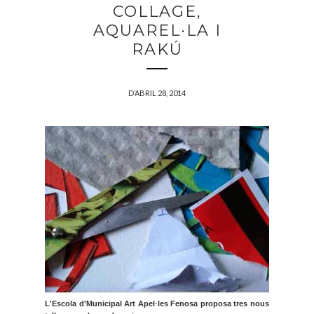
COLLAGE,
AQUAREL·LA I
RAKÚ
D’ABRIL 28, 2014
L'Escola d'
Municipal
Art Apel·les Fenosa proposa tres nous