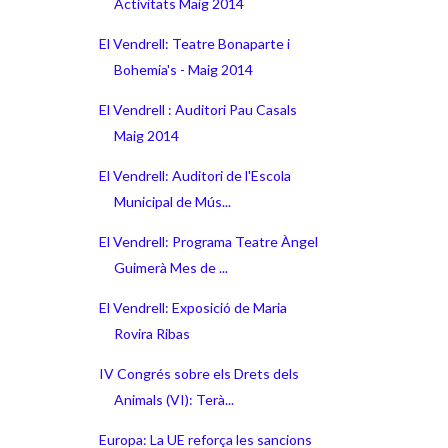
Activitats Maig 2014
El Vendrell: Teatre Bonaparte i
Bohemia's - Maig 2014
El Vendrell : Auditori Pau Casals
Maig 2014
El Vendrell: Auditori de l'Escola
Municipal de Mús...
El Vendrell: Programa Teatre Àngel
Guimerà Mes de ...
El Vendrell: Exposició de Maria
Rovira Ribas
IV Congrés sobre els Drets dels
Animals (VI): Terà...
Europa: La UE reforça les sancions