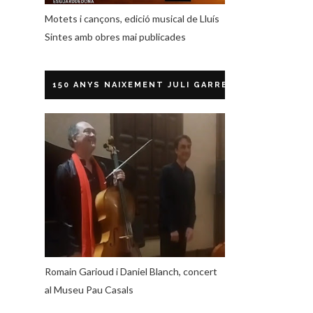
Motets i cançons, edició musical de Lluís
Sintes amb obres mai publicades
150 ANYS NAIXEMENT JULI GARRETA
Romain Garioud i Daniel Blanch, concert
al Museu Pau Casals