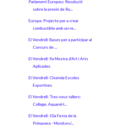
Parlament Europeu: Resolució
sobre la presió de Ru...
Europa: Projecte per a crear
combustible amb un re...
El Vendrell: Bases per a participar al
Concurs de ...
El Vendrell: 9a Mostra d'Art i Arts
Aplicades
El Vendrell: Cloenda Escoles
Esportives
El Vendrell: Tres nous tallers:
Collage, Aquarel·l...
El Vendrell: 10a Festa de la
Primavera - Monitors/...