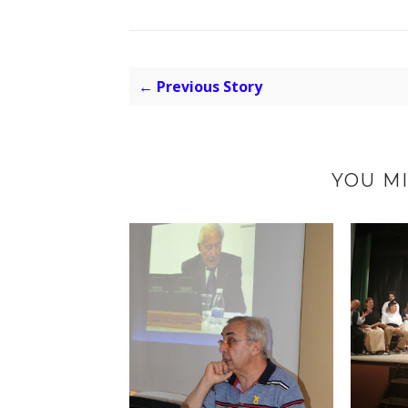
← Previous Story
YOU MI