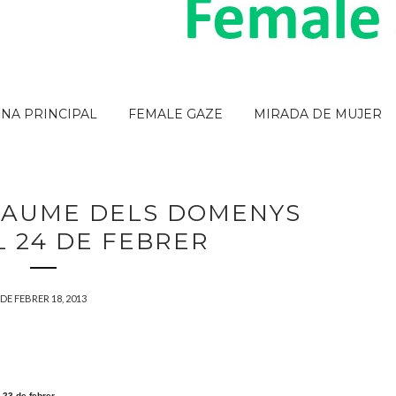
INA PRINCIPAL
FEMALE GAZE
MIRADA DE MUJER
JAUME DELS DOMENYS
L 24 DE FEBRER
DE FEBRER 18, 2013
 23 de febrer