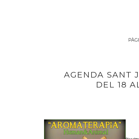
PÀG
AGENDA SANT 
DEL 18 A
Dissabte