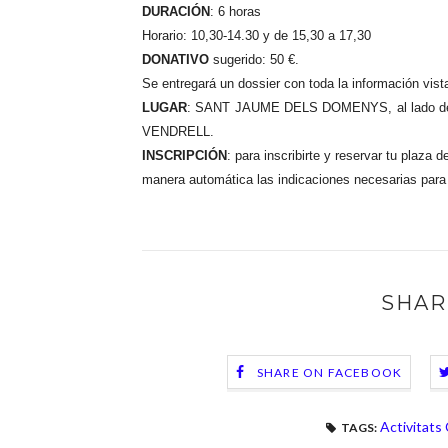
DURACIÓN
: 6 horas
Horario: 10,30-14.30 y de 15,30 a 17,30
DONATIVO
sugerido: 50 €.
Se entregará un dossier con toda la información vist
LUGAR
: SANT JAUME DELS DOMENYS, al lado de Vi
VENDRELL.
INSCRIPCIÓN
: para inscribirte y reservar tu plaza 
manera automática las indicaciones necesarias para 
SHAR
SHARE ON FACEBOOK
Activitats
TAGS: