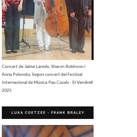
Concert de Jaime Laredo, Sharon Robinson i
Anna Polonsky. Segon concert del Festival
Internacional de Música Pau Casals - El Vendrell
2025
LUKA COETZEE - FRANK BRALEY