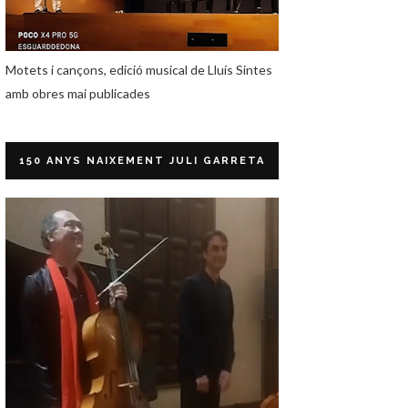
Motets i cançons, edició musical de Lluís Sintes
amb obres mai publicades
150 ANYS NAIXEMENT JULI GARRETA