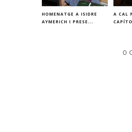
HOMENATGE A ISIDRE
A CAL 
AYMERICH I PRESE...
CAPÍTO
0