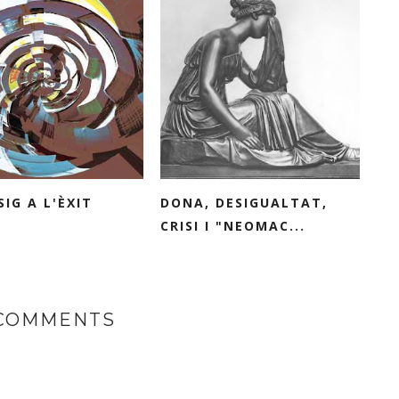
SIG A L'ÈXIT
DONA, DESIGUALTAT,
CRISI I "NEOMAC...
 COMMENTS