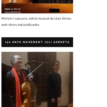
Motets i cançons, edició musical de Lluís Sintes
amb obres mai publicades
150 ANYS NAIXEMENT JULI GARRETA