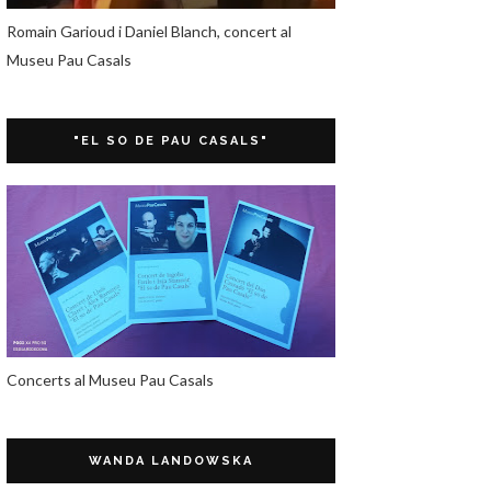
Romain Garioud i Daniel Blanch, concert al
Museu Pau Casals
"EL SO DE PAU CASALS"
Concerts al Museu Pau Casals
WANDA LANDOWSKA