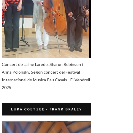
Concert de Jaime Laredo, Sharon Robinson i
Anna Polonsky. Segon concert del Festival
Internacional de Música Pau Casals - El Vendrell
2025
LUKA COETZEE - FRANK BRALEY