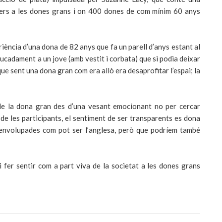
nvers a les dones grans i on 400 dones de com mínim 60 anys
riència d’una dona de 82 anys que fa un parell d’anys estant al
cadament a un jove (amb vestit i corbata) que si podia deixar
ir que sent una dona gran com era allò era desaprofitar l’espai; la
ó de la dona gran des d’una vesant emocionant no per cercar
 de les participants, el sentiment de ser transparents es dona
senvolupades com pot ser l’anglesa, però que podríem també
i fer sentir com a part viva de la societat a les dones grans