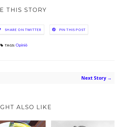
E THIS STORY
SHARE ON TWITTER
PIN THIS POST
Opinió
TAGS:
Next Story →
GHT ALSO LIKE