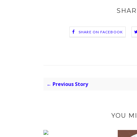
SHAR
SHARE ON FACEBOOK
← Previous Story
YOU MI