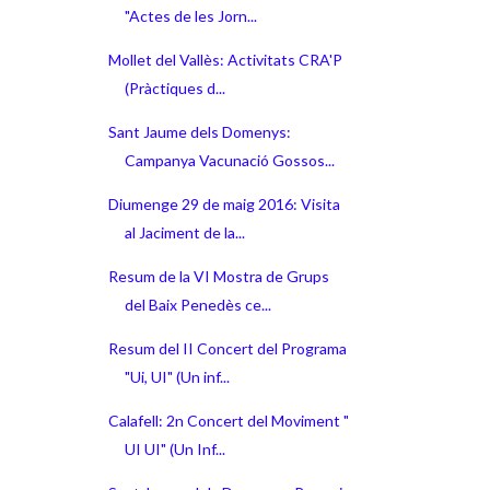
"Actes de les Jorn...
Mollet del Vallès: Activitats CRA'P
(Pràctiques d...
Sant Jaume dels Domenys:
Campanya Vacunació Gossos...
Diumenge 29 de maig 2016: Visita
al Jaciment de la...
Resum de la VI Mostra de Grups
del Baix Penedès ce...
Resum del II Concert del Programa
"Ui, UI" (Un inf...
Calafell: 2n Concert del Moviment "
UI UI" (Un Inf...