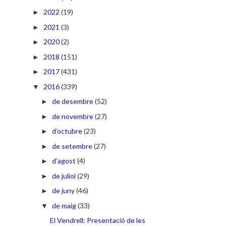
2022
(19)
►
2021
(3)
►
2020
(2)
►
2018
(151)
►
2017
(431)
►
2016
(339)
▼
de desembre
(52)
►
de novembre
(27)
►
d’octubre
(23)
►
de setembre
(27)
►
d’agost
(4)
►
de juliol
(29)
►
de juny
(46)
►
de maig
(33)
▼
El Vendrell: Presentació de les