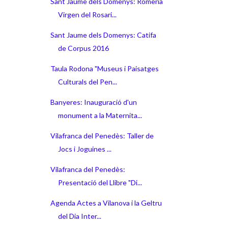
Sant Jaume dels Domenys: Romeria
Virgen del Rosari...
Sant Jaume dels Domenys: Catifa
de Corpus 2016
Taula Rodona "Museus i Paisatges
Culturals del Pen...
Banyeres: Inauguració d'un
monument a la Maternita...
Vilafranca del Penedès: Taller de
Jocs i Joguines ...
Vilafranca del Penedès:
Presentació del Llibre "Di...
Agenda Actes a Vilanova i la Geltru
del Dia Inter...