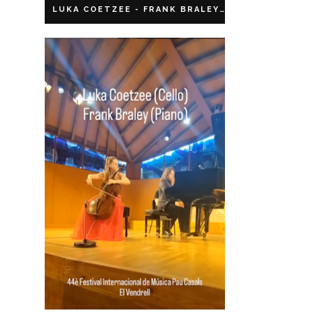
LUKA COETZEE - FRANK BRALEY