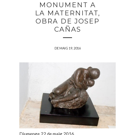
MONUMENT A
LA MATERNITAT,
OBRA DE JOSEP
CAÑAS
DE MAIG 19, 2016
Diumenge 22 de maig 2016