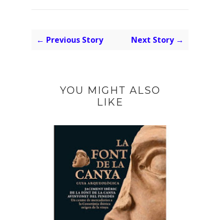
← Previous Story
Next Story →
YOU MIGHT ALSO
LIKE