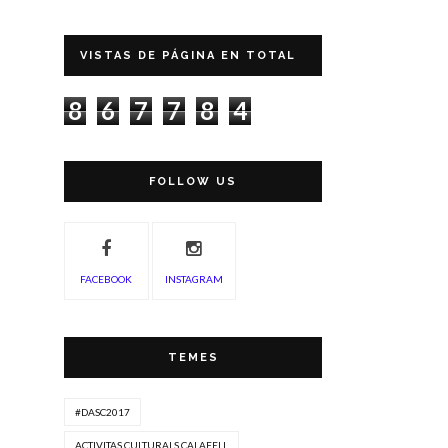
VISTAS DE PÁGINA EN TOTAL
8
6
7
7
8
4
FOLLOW US
FACEBOOK
INSTAGRAM
TEMES
#DASC2017
ACTIVITAS CULTURALS CALAFELL