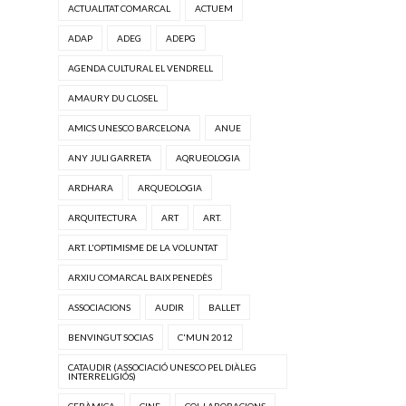
ACTUALITAT COMARCAL
ACTUEM
ADAP
ADEG
ADEPG
AGENDA CULTURAL EL VENDRELL
AMAURY DU CLOSEL
AMICS UNESCO BARCELONA
ANUE
ANY JULI GARRETA
AQRUEOLOGIA
ARDHARA
ARQUEOLOGIA
ARQUITECTURA
ART
ART.
ART. L'OPTIMISME DE LA VOLUNTAT
ARXIU COMARCAL BAIX PENEDÈS
ASSOCIACIONS
AUDIR
BALLET
BENVINGUT SOCIAS
C'MUN 2012
CATAUDIR (ASSOCIACIÓ UNESCO PEL DIÀLEG
INTERRELIGIÓS)