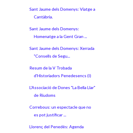
Sant Jaume dels Domenys: Viatge a
Cantàbria.
Sant Jaume dels Domenys:
Homenatge a la Gent Gran ...
Sant Jaume dels Domenys: Xerrada
"Consells de Segu...
Resum de la V Trobada
d'Historiadors Penedesencs (I)
L'Associació de Dones "La Bella Llar"
de Riudoms
Correbous: un espectacle que no
es pot justificar ...
Llorenç del Penedès: Agenda