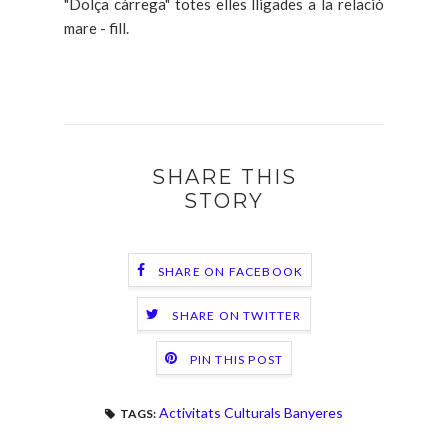
"Dolça càrrega" totes elles lligades a la relació
mare - fill.
SHARE THIS
STORY
SHARE ON FACEBOOK
SHARE ON TWITTER
PIN THIS POST
Activitats Culturals Banyeres
TAGS: