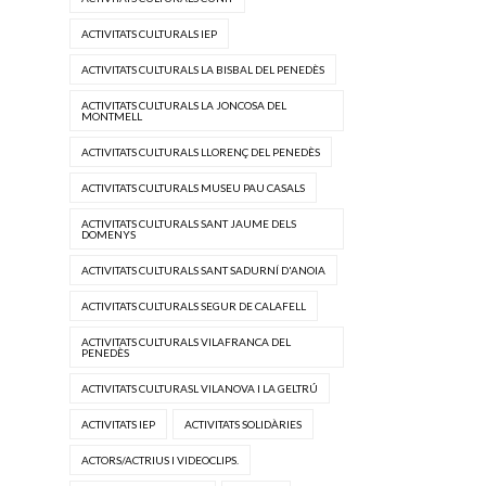
ACTIVITATS CULTURALS IEP
ACTIVITATS CULTURALS LA BISBAL DEL PENEDÈS
ACTIVITATS CULTURALS LA JONCOSA DEL
MONTMELL
ACTIVITATS CULTURALS LLORENÇ DEL PENEDÈS
ACTIVITATS CULTURALS MUSEU PAU CASALS
ACTIVITATS CULTURALS SANT JAUME DELS
DOMENYS
ACTIVITATS CULTURALS SANT SADURNÍ D'ANOIA
ACTIVITATS CULTURALS SEGUR DE CALAFELL
ACTIVITATS CULTURALS VILAFRANCA DEL
PENEDÈS
ACTIVITATS CULTURASL VILANOVA I LA GELTRÚ
ACTIVITATS IEP
ACTIVITATS SOLIDÀRIES
ACTORS/ACTRIUS I VIDEOCLIPS.