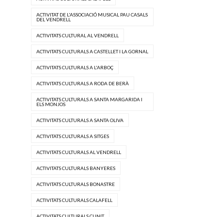
ACTIVITAT DE L'ASSOCIACIÓ MUSICAL PAU CASALS
DEL VENDRELL
ACTIVITATS CULTURAL AL VENDRELL
ACTIVITATS CULTURALS A CASTELLET I LA GORNAL
ACTIVITATS CULTURALS A L'ARBOÇ
ACTIVITATS CULTURALS A RODA DE BERÀ
ACTIVITATS CULTURALS A SANTA MARGARIDA I
ELS MONJOS
ACTIVITATS CULTURALS A SANTA OLIVA
ACTIVITATS CULTURALS A SITGES
ACTIVITATS CULTURALS AL VENDRELL
ACTIVITATS CULTURALS BANYERES
ACTIVITATS CULTURALS BONASTRE
ACTIVITATS CULTURALS CALAFELL
ACTIVITATS CULTURALS CUNIT