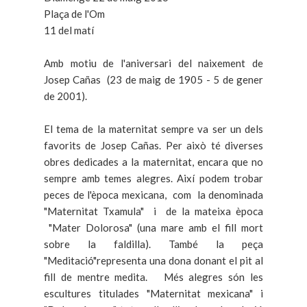
Plaça de l'Om
11 del matí
Amb motiu de l'aniversari del naixement de
Josep Cañas (23 de maig de 1905 - 5 de gener
de 2001).
El tema de la maternitat sempre va ser un dels
favorits de Josep Cañas. Per això té diverses
obres dedicades a la maternitat, encara que no
sempre amb temes alegres. Així podem trobar
peces de l'època mexicana, com la denominada
"Maternitat Txamula" i de la mateixa època
"Mater Dolorosa" (una mare amb el fill mort
sobre la faldilla). També la peça
"Meditació"representa una dona donant el pit al
fill de mentre medita. Més alegres són les
escultures titulades "Maternitat mexicana" i