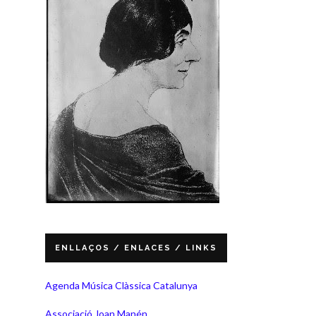
ENLLAÇOS / ENLACES / LINKS
Agenda Música Clàssica Catalunya
Associació Joan Manén