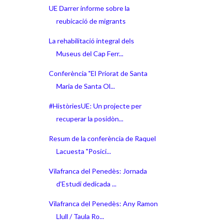
UE Darrer informe sobre la
reubicació de migrants
La rehabilitació integral dels
Museus del Cap Ferr...
Conferència "El Priorat de Santa
Maria de Santa Ol...
#HistòriesUE: Un projecte per
recuperar la posidòn...
Resum de la conferència de Raquel
Lacuesta "Posici...
Vilafranca del Penedès: Jornada
d'Estudi dedicada ...
Vilafranca del Penedès: Any Ramon
Llull / Taula Ro...