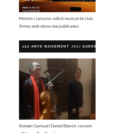
Motets i cançons, edició musical de Lluís
Sintes amb obres mai publicades
150 ANYS NAIXEMENT JULI GARRETA
Romain Garioud i Daniel Blanch, concert