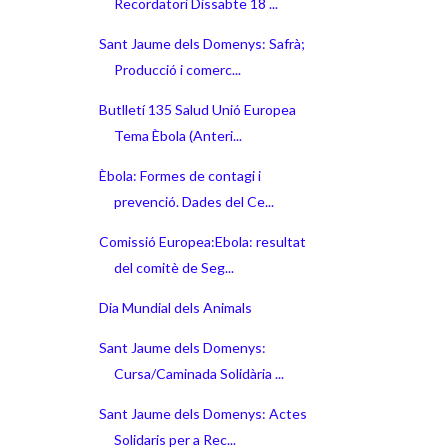
Recordatori Dissabte 18 ...
Sant Jaume dels Domenys: Safrà;
Producció i comerc...
Butlletí 135 Salud Unió Europea
Tema Èbola (Anteri...
Èbola: Formes de contagi i
prevenció. Dades del Ce...
Comissió Europea:Ebola: resultat
del comitè de Seg...
Dia Mundial dels Animals
Sant Jaume dels Domenys:
Cursa/Caminada Solidària ...
Sant Jaume dels Domenys: Actes
Solidaris per a Rec...