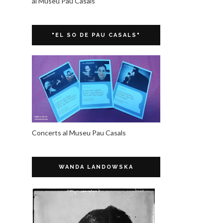
al Museu Pau Casals
"EL SO DE PAU CASALS"
Concerts al Museu Pau Casals
WANDA LANDOWSKA