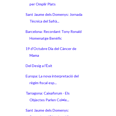
per Omplir Plats
Sant Jaume dels Domenys: Jornada
Tècnica del Safrà...
Barcelona: Recordant Tony Ronald
Homenatge Benèfic
19 d'Octubre Dia del Càncer de
Mama
Del Desig a l'Èxit
Europa: La nova interpretació del
règim fiscal esp...
Tarragona: Caixaforum - Els
Objectes Parlen Col•le...
Sant Jaume dels Domenys: