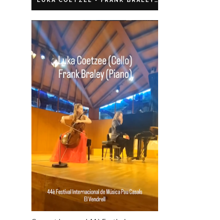
LUKA COETZEE - FRANK BRALEY