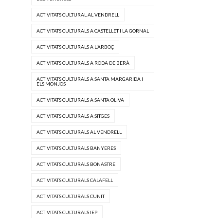
ACTIVITATS CULTURAL AL VENDRELL
ACTIVITATS CULTURALS A CASTELLET I LA GORNAL
ACTIVITATS CULTURALS A L'ARBOÇ
ACTIVITATS CULTURALS A RODA DE BERÀ
ACTIVITATS CULTURALS A SANTA MARGARIDA I
ELS MONJOS
ACTIVITATS CULTURALS A SANTA OLIVA
ACTIVITATS CULTURALS A SITGES
ACTIVITATS CULTURALS AL VENDRELL
ACTIVITATS CULTURALS BANYERES
ACTIVITATS CULTURALS BONASTRE
ACTIVITATS CULTURALS CALAFELL
ACTIVITATS CULTURALS CUNIT
ACTIVITATS CULTURALS IEP