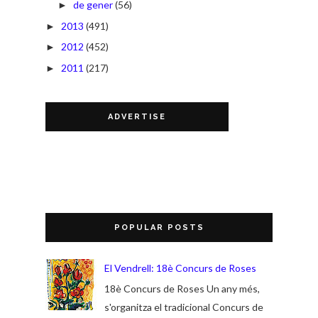
de gener
(56)
►
2013
(491)
►
2012
(452)
►
2011
(217)
►
ADVERTISE
POPULAR POSTS
El Vendrell: 18è Concurs de Roses
18è Concurs de Roses Un any més,
s'organitza el tradicional Concurs de