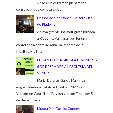
Roses, un certamen plenament
consolidat que compta amb ...
L'Associació de Dones "La Bella Llar"
de Riudoms
Ahir vaig tenir una molt grata jornada
a Riudoms. Vaig anar per fer una
conferència sobre la Dona i la Recerca de la
Igualtat. Me l'h...
EL CANT DE LA SIBIL·LA DIVENDRES
5 DE DESEMBRE A L'ESGLÉSIA DEL
VENDRELL
María Dolores García Martínez
esguarddedona Català actualitzat 28/11/25
Versión en Castellano English version El proper 5
de desembre, a l...
Museu Pau Casals: Concert