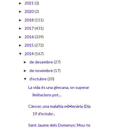
2021
(3)
►
2020
(2)
►
2018
(151)
►
2017
(431)
►
2016
(339)
►
2015
(272)
►
2014
(567)
▼
de desembre
(27)
►
de novembre
(17)
►
d’octubre
(20)
▼
La vida és una gimcana, on superar
limitacions pot...
Càncer, una malaltia mil•lenària (Dia
19 d'octubr...
Sant Jaume dels Domenys: Mou-te