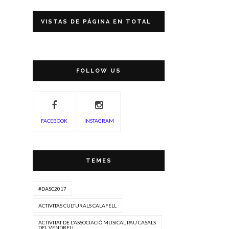
VISTAS DE PÁGINA EN TOTAL
FOLLOW US
FACEBOOK
INSTAGRAM
TEMES
#DASC2017
ACTIVITAS CULTURALS CALAFELL
ACTIVITAT DE L'ASSOCIACIÓ MUSICAL PAU CASALS
DEL VENDRELL