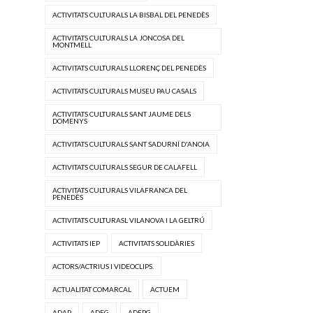
ACTIVITATS CULTURALS LA BISBAL DEL PENEDÈS
ACTIVITATS CULTURALS LA JONCOSA DEL
MONTMELL
ACTIVITATS CULTURALS LLORENÇ DEL PENEDÈS
ACTIVITATS CULTURALS MUSEU PAU CASALS
ACTIVITATS CULTURALS SANT JAUME DELS
DOMENYS
ACTIVITATS CULTURALS SANT SADURNÍ D'ANOIA
ACTIVITATS CULTURALS SEGUR DE CALAFELL
ACTIVITATS CULTURALS VILAFRANCA DEL
PENEDÈS
ACTIVITATS CULTURASL VILANOVA I LA GELTRÚ
ACTIVITATS IEP
ACTIVITATS SOLIDÀRIES
ACTORS/ACTRIUS I VIDEOCLIPS.
ACTUALITAT COMARCAL
ACTUEM
ADAP
ADEG
ADEPG