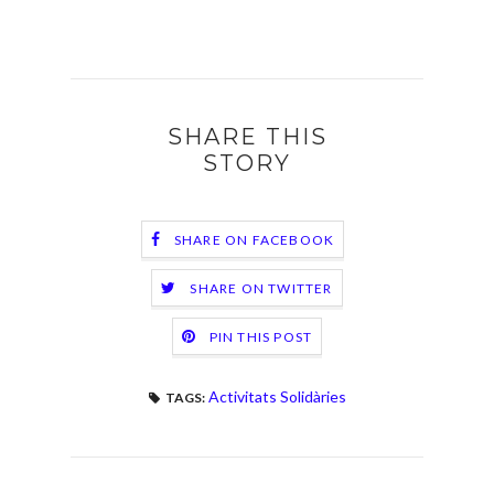
SHARE THIS
STORY
SHARE ON FACEBOOK
SHARE ON TWITTER
PIN THIS POST
Activitats Solidàries
TAGS: