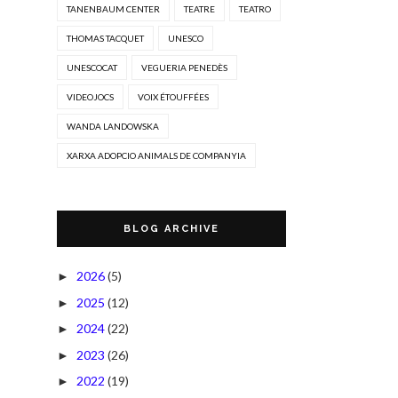
TANENBAUM CENTER
TEATRE
TEATRO
THOMAS TACQUET
UNESCO
UNESCOCAT
VEGUERIA PENEDÈS
VIDEOJOCS
VOIX ÉTOUFFÉES
WANDA LANDOWSKA
XARXA ADOPCIO ANIMALS DE COMPANYIA
BLOG ARCHIVE
2026
(5)
►
2025
(12)
►
2024
(22)
►
2023
(26)
►
2022
(19)
►