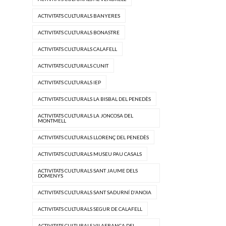
ACTIVITATS CULTURALS BANYERES
ACTIVITATS CULTURALS BONASTRE
ACTIVITATS CULTURALS CALAFELL
ACTIVITATS CULTURALS CUNIT
ACTIVITATS CULTURALS IEP
ACTIVITATS CULTURALS LA BISBAL DEL PENEDÈS
ACTIVITATS CULTURALS LA JONCOSA DEL
MONTMELL
ACTIVITATS CULTURALS LLORENÇ DEL PENEDÈS
ACTIVITATS CULTURALS MUSEU PAU CASALS
ACTIVITATS CULTURALS SANT JAUME DELS
DOMENYS
ACTIVITATS CULTURALS SANT SADURNÍ D'ANOIA
ACTIVITATS CULTURALS SEGUR DE CALAFELL
ACTIVITATS CULTURALS VILAFRANCA DEL