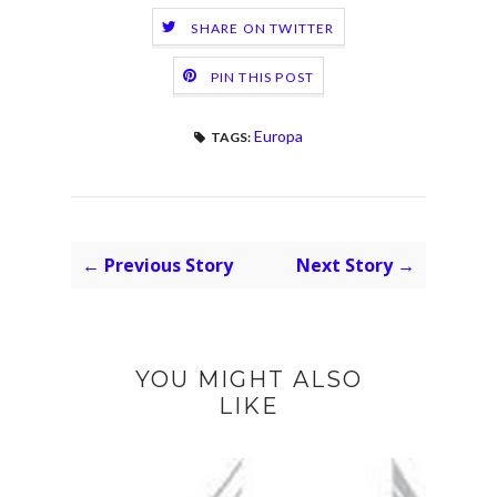
SHARE ON TWITTER
PIN THIS POST
Europa
TAGS:
← Previous Story
Next Story →
YOU MIGHT ALSO
LIKE