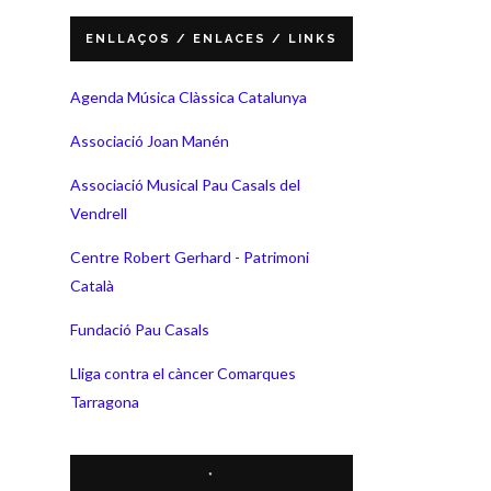
ENLLAÇOS / ENLACES / LINKS
Agenda Música Clàssica Catalunya
Associació Joan Manén
Associació Musical Pau Casals del
Vendrell
Centre Robert Gerhard - Patrimoni
Català
Fundació Pau Casals
Lliga contra el càncer Comarques
Tarragona
*