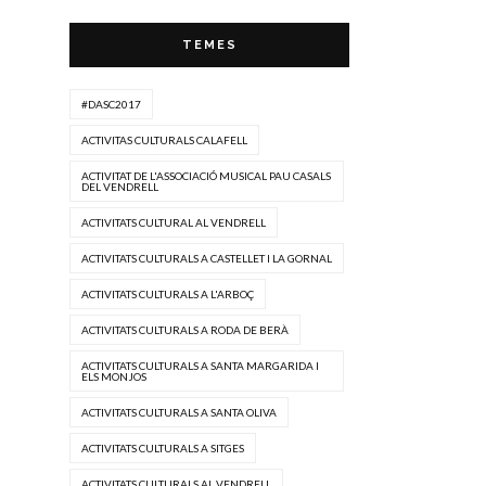
TEMES
#DASC2017
ACTIVITAS CULTURALS CALAFELL
ACTIVITAT DE L'ASSOCIACIÓ MUSICAL PAU CASALS
DEL VENDRELL
ACTIVITATS CULTURAL AL VENDRELL
ACTIVITATS CULTURALS A CASTELLET I LA GORNAL
ACTIVITATS CULTURALS A L'ARBOÇ
ACTIVITATS CULTURALS A RODA DE BERÀ
ACTIVITATS CULTURALS A SANTA MARGARIDA I
ELS MONJOS
ACTIVITATS CULTURALS A SANTA OLIVA
ACTIVITATS CULTURALS A SITGES
ACTIVITATS CULTURALS AL VENDRELL