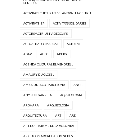
PENEDÈS
ACTIVITATS CULTURASL VILANOVA I LA GELTRÚ
ACTIVITATS IEP
ACTIVITATS SOLIDÀRIES
ACTORS/ACTRIUS I VIDEOCLIPS.
ACTUALITAT COMARCAL
ACTUEM
ADAP
ADEG
ADEPG
AGENDA CULTURAL EL VENDRELL
AMAURY DU CLOSEL
AMICS UNESCO BARCELONA
ANUE
ANY JULI GARRETA
AQRUEOLOGIA
ARDHARA
ARQUEOLOGIA
ARQUITECTURA
ART
ART.
ART. L'OPTIMISME DE LA VOLUNTAT
ARXIU COMARCAL BAIX PENEDÈS