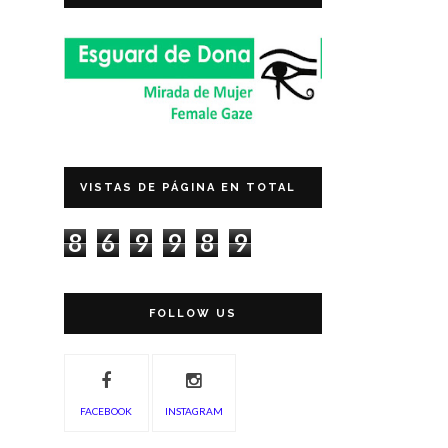
VISTAS DE PÁGINA EN TOTAL
8
6
9
9
8
9
FOLLOW US
FACEBOOK
INSTAGRAM