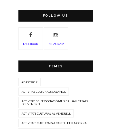
FOLLOW US
FACEBOOK
INSTAGRAM
TEMES
#DASC2017
ACTIVITAS CULTURALS CALAFELL
ACTIVITAT DE L'ASSOCIACIÓ MUSICAL PAU CASALS
DEL VENDRELL
ACTIVITATS CULTURAL AL VENDRELL
ACTIVITATS CULTURALS A CASTELLET I LA GORNAL