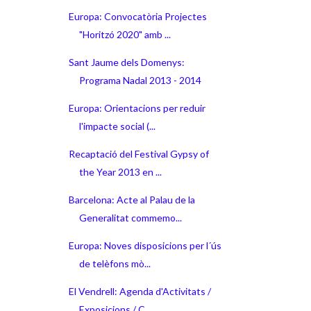
Europa: Convocatòria Projectes
"Horitzó 2020" amb ...
Sant Jaume dels Domenys:
Programa Nadal 2013 - 2014
Europa: Orientacions per reduir
l'impacte social (...
Recaptació del Festival Gypsy of
the Year 2013 en ...
Barcelona: Acte al Palau de la
Generalitat commemo...
Europa: Noves disposicions per l´ús
de telèfons mò...
El Vendrell: Agenda d'Activitats /
Exposicions / C...