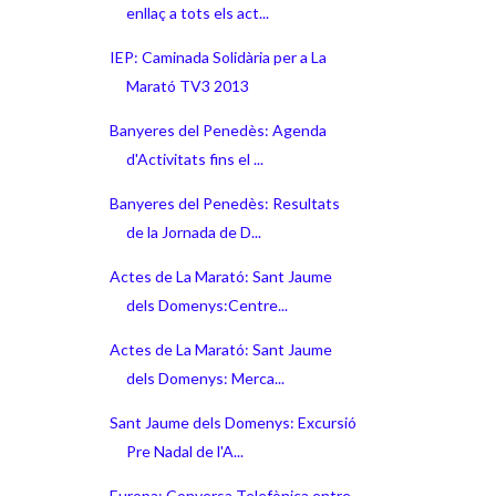
enllaç a tots els act...
IEP: Caminada Solidària per a La
Marató TV3 2013
Banyeres del Penedès: Agenda
d'Activitats fins el ...
Banyeres del Penedès: Resultats
de la Jornada de D...
Actes de La Marató: Sant Jaume
dels Domenys:Centre...
Actes de La Marató: Sant Jaume
dels Domenys: Merca...
Sant Jaume dels Domenys: Excursió
Pre Nadal de l'A...
Europa: Conversa Telefònica entre