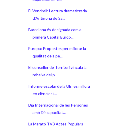
El Vendrell: Lectura dramatitzada
d'Antigona de Sa...
Barcelona és designada com a
primera Capital Europ...
Europa: Propostes per millorar la
qualitat dels pe...
El conseller de Territori vincula la
rebaixa del p...
Informe escolar de la UE: es millora
en ciències i...
Dia Internacional de les Persones
amb Discapacitat...
La Marató TV3 Actes Populars