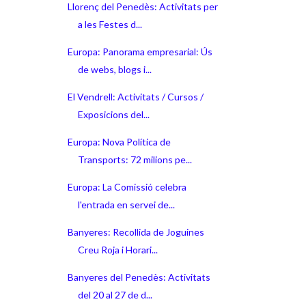
Llorenç del Penedès: Activitats per
a les Festes d...
Europa: Panorama empresarial: Ús
de webs, blogs i...
El Vendrell: Activitats / Cursos /
Exposicions del...
Europa: Nova Política de
Transports: 72 milions pe...
Europa: La Comissió celebra
l'entrada en servei de...
Banyeres: Recollida de Joguines
Creu Roja i Horari...
Banyeres del Penedès: Activitats
del 20 al 27 de d...