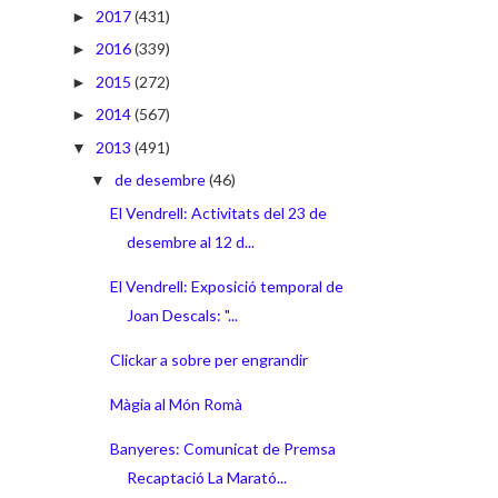
2017
(431)
►
2016
(339)
►
2015
(272)
►
2014
(567)
►
2013
(491)
▼
de desembre
(46)
▼
El Vendrell: Activitats del 23 de
desembre al 12 d...
El Vendrell: Exposició temporal de
Joan Descals: "...
Clickar a sobre per engrandir
Màgia al Món Romà
Banyeres: Comunicat de Premsa
Recaptació La Marató...