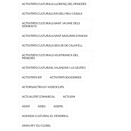
ACTIVITATS CULTURALS LLORENÇ DEL PENEDÈS
ACTIVITATS CULTURALS MUSEU PAU CASALS
ACTIVITATS CULTURALS SANT JAUME DELS
DOMENYS
ACTIVITATS CULTURALS SANT SADURNÍ D'ANOIA
ACTIVITATS CULTURALS SEGUR DE CALAFELL
ACTIVITATS CULTURALS VILAFRANCA DEL
PENEDÈS
ACTIVITATS CULTURASL VILANOVA I LA GELTRÚ
ACTIVITATS IEP
ACTIVITATS SOLIDÀRIES
ACTORS/ACTRIUS I VIDEOCLIPS.
ACTUALITAT COMARCAL
ACTUEM
ADAP
ADEG
ADEPG
AGENDA CULTURAL EL VENDRELL
AMAURY DU CLOSEL