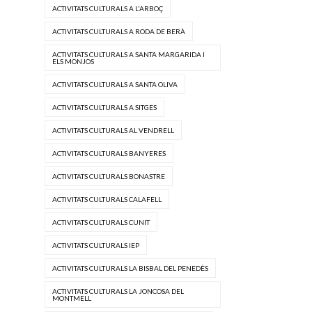
ACTIVITATS CULTURALS A L'ARBOÇ
ACTIVITATS CULTURALS A RODA DE BERÀ
ACTIVITATS CULTURALS A SANTA MARGARIDA I
ELS MONJOS
ACTIVITATS CULTURALS A SANTA OLIVA
ACTIVITATS CULTURALS A SITGES
ACTIVITATS CULTURALS AL VENDRELL
ACTIVITATS CULTURALS BANYERES
ACTIVITATS CULTURALS BONASTRE
ACTIVITATS CULTURALS CALAFELL
ACTIVITATS CULTURALS CUNIT
ACTIVITATS CULTURALS IEP
ACTIVITATS CULTURALS LA BISBAL DEL PENEDÈS
ACTIVITATS CULTURALS LA JONCOSA DEL
MONTMELL