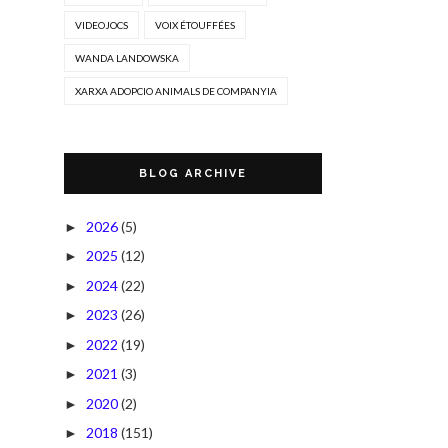
VIDEOJOCS
VOIX ÉTOUFFÉES
WANDA LANDOWSKA
XARXA ADOPCIO ANIMALS DE COMPANYIA
BLOG ARCHIVE
2026
(5)
►
2025
(12)
►
2024
(22)
►
2023
(26)
►
2022
(19)
►
2021
(3)
►
2020
(2)
►
2018
(151)
►