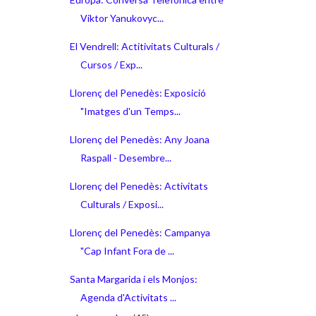
Viktor Yanukovyc...
El Vendrell: Actitivitats Culturals /
Cursos / Exp...
Llorenç del Penedès: Exposició
"Imatges d'un Temps...
Llorenç del Penedès: Any Joana
Raspall - Desembre...
Llorenç del Penedès: Activitats
Culturals / Exposi...
Llorenç del Penedès: Campanya
"Cap Infant Fora de ...
Santa Margarida i els Monjos:
Agenda d'Activitats ...