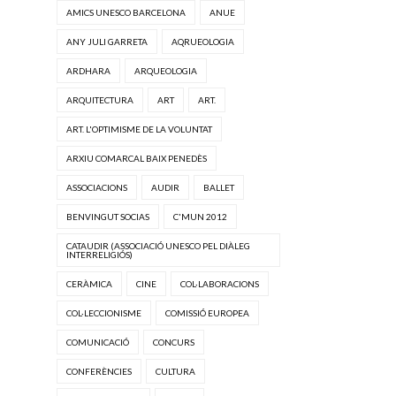
AMICS UNESCO BARCELONA
ANUE
ANY JULI GARRETA
AQRUEOLOGIA
ARDHARA
ARQUEOLOGIA
ARQUITECTURA
ART
ART.
ART. L'OPTIMISME DE LA VOLUNTAT
ARXIU COMARCAL BAIX PENEDÈS
ASSOCIACIONS
AUDIR
BALLET
BENVINGUT SOCIAS
C'MUN 2012
CATAUDIR (ASSOCIACIÓ UNESCO PEL DIÀLEG
INTERRELIGIÓS)
CERÀMICA
CINE
COL·LABORACIONS
COL·LECCIONISME
COMISSIÓ EUROPEA
COMUNICACIÓ
CONCURS
CONFERÈNCIES
CULTURA