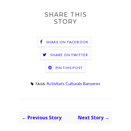
SHARE THIS
STORY
SHARE ON FACEBOOK
SHARE ON TWITTER
PIN THIS POST
Activitats Culturals Banyeres
TAGS:
← Previous Story
Next Story →