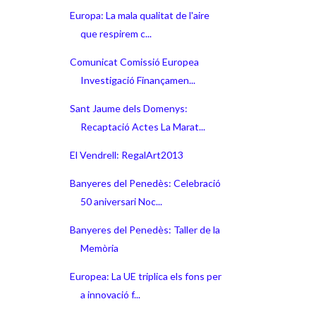
Europa: La mala qualitat de l'aire
que respirem c...
Comunicat Comissió Europea
Investigació Finançamen...
Sant Jaume dels Domenys:
Recaptació Actes La Marat...
El Vendrell: RegalArt2013
Banyeres del Penedès: Celebració
50 aniversari Noc...
Banyeres del Penedès: Taller de la
Memòria
Europea: La UE triplica els fons per
a innovació f...