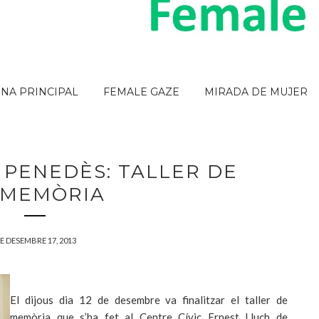
INA PRINCIPAL
FEMALE GAZE
MIRADA DE MUJER
 PENEDÈS: TALLER DE
 MEMÒRIA
E DESEMBRE 17, 2013
El dijous dia 12 de desembre va finalitzar el taller de
memòria que s’ha fet al Centre Cívic Ernest Lluch de