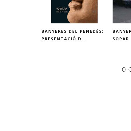
BANYERES DEL PENEDÈS:
BANYER
PRESENTACIÓ D...
SOPAR 
0