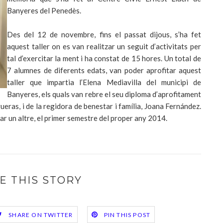
Banyeres del Penedès.
Des del 12 de novembre, fins el passat dijous, s’ha fet
aquest taller on es van realitzar un seguit d’activitats per
tal d’exercitar la ment i ha constat de 15 hores. Un total de
7 alumnes de diferents edats, van poder aprofitar aquest
taller que impartia l’Elena Mediavilla del municipi de
Banyeres, els quals van rebre el seu diploma d’aprofitament
ueras, i de la regidora de benestar i família, Joana Fernández.
zar un altre, el primer semestre del proper any 2014.
E THIS STORY
SHARE ON TWITTER
PIN THIS POST