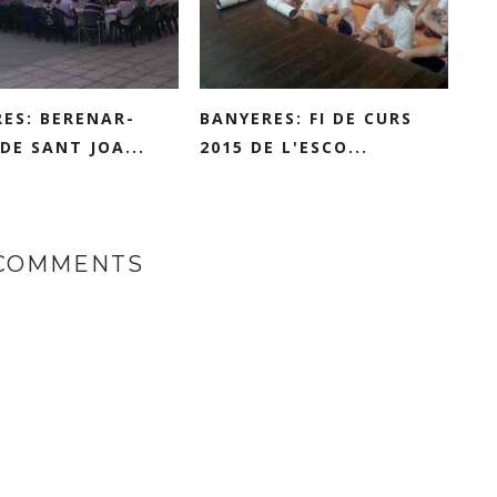
ES: BERENAR-
BANYERES: FI DE CURS
DE SANT JOA...
2015 DE L'ESCO...
 COMMENTS