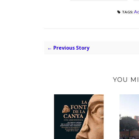
Ac
TAGS:
← Previous Story
YOU MI