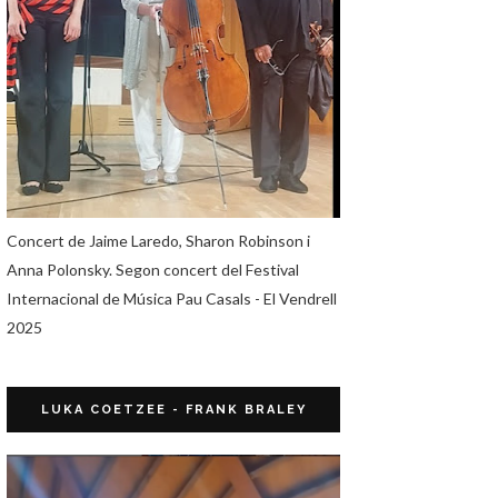
Concert de Jaime Laredo, Sharon Robinson i
Anna Polonsky. Segon concert del Festival
Internacional de Música Pau Casals - El Vendrell
2025
LUKA COETZEE - FRANK BRALEY