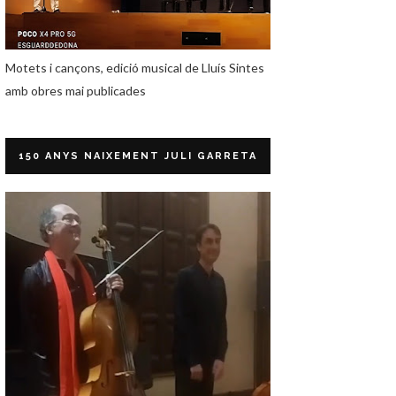
Motets i cançons, edició musical de Lluís Sintes
amb obres mai publicades
150 ANYS NAIXEMENT JULI GARRETA