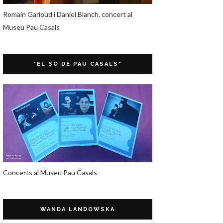
Romain Garioud i Daniel Blanch, concert al
Museu Pau Casals
"EL SO DE PAU CASALS"
Concerts al Museu Pau Casals
WANDA LANDOWSKA