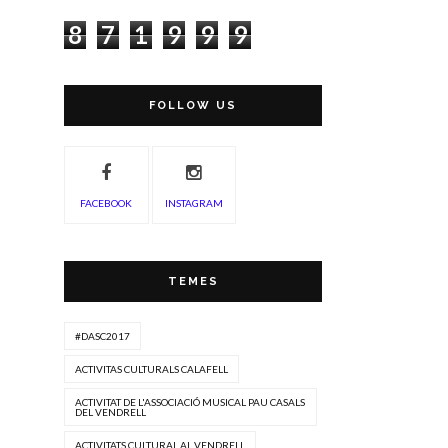
8
7
1
9
9
9
FOLLOW US
FACEBOOK
INSTAGRAM
TEMES
#DASC2017
ACTIVITAS CULTURALS CALAFELL
ACTIVITAT DE L'ASSOCIACIÓ MUSICAL PAU CASALS
DEL VENDRELL
ACTIVITATS CULTURAL AL VENDRELL