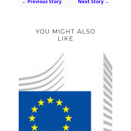
← Previous Story
Next Story →
YOU MIGHT ALSO
LIKE