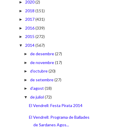
2020
(2)
►
2018
(151)
►
2017
(431)
►
2016
(339)
►
2015
(272)
►
2014
(567)
▼
de desembre
(27)
►
de novembre
(17)
►
d’octubre
(20)
►
de setembre
(27)
►
d’agost
(18)
►
de juliol
(72)
▼
El Vendrell: Festa Pirata 2014
El Vendrell: Programa de Ballades
de Sardanes Agos...