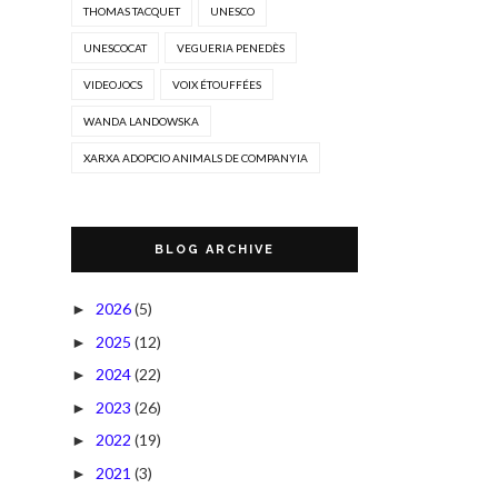
THOMAS TACQUET
UNESCO
UNESCOCAT
VEGUERIA PENEDÈS
VIDEOJOCS
VOIX ÉTOUFFÉES
WANDA LANDOWSKA
XARXA ADOPCIO ANIMALS DE COMPANYIA
BLOG ARCHIVE
2026
(5)
►
2025
(12)
►
2024
(22)
►
2023
(26)
►
2022
(19)
►
2021
(3)
►