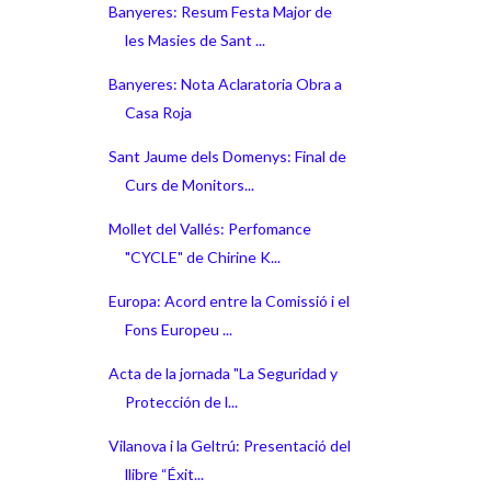
Banyeres: Resum Festa Major de
les Masies de Sant ...
Banyeres: Nota Aclaratoria Obra a
Casa Roja
Sant Jaume dels Domenys: Final de
Curs de Monitors...
Mollet del Vallés: Perfomance
"CYCLE" de Chirine K...
Europa: Acord entre la Comissió i el
Fons Europeu ...
Acta de la jornada "La Seguridad y
Protección de l...
Vilanova i la Geltrú: Presentació del
llibre “Éxit...