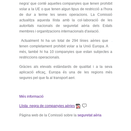
negra' que conté aquelles companyies que tenen prohibit
volar a la UE o que tenen algun tipus de restricció a l'hora
de dur a terme les seves operacions. La Comissió
actualitza aquesta llista amb la col·laboració de les
autoritats nacionals de seguretat aèria dels Estats
membres i organitzacions internacionals d'aviació.
Actualment hi ha un total de 294 línies aèries que
tenen completament prohibit volar a la Unió Europa. A
més, també hi ha 10 companyies que estan subjectes a
restriccions operacionals.
Gràcies als elevats estàndards de qualitat i a la seva
aplicació eficaç, Europa és una de les regions més
segures pel que fa al transport aeri.
Més informació
Llista negra de companyies aèries
Pàgina web de la Comissió sobre la
seguretat aèria