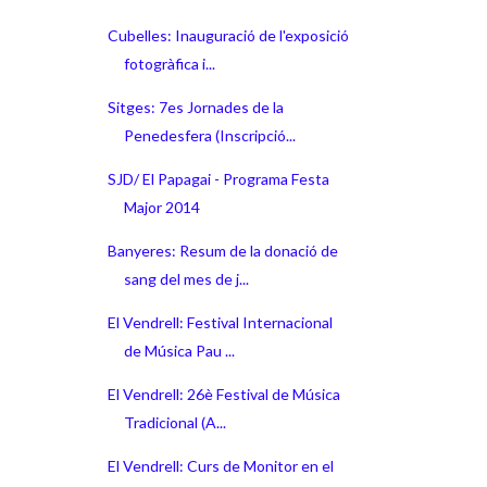
Cubelles: Inauguració de l'exposició
fotogràfica i...
Sitges: 7es Jornades de la
Penedesfera (Inscripció...
SJD/ El Papagai - Programa Festa
Major 2014
Banyeres: Resum de la donació de
sang del mes de j...
El Vendrell: Festival Internacional
de Música Pau ...
El Vendrell: 26è Festival de Música
Tradicional (A...
El Vendrell: Curs de Monitor en el