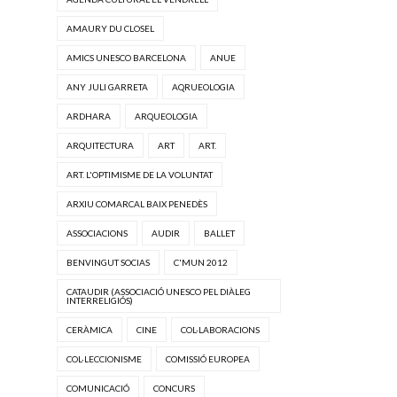
AMAURY DU CLOSEL
AMICS UNESCO BARCELONA
ANUE
ANY JULI GARRETA
AQRUEOLOGIA
ARDHARA
ARQUEOLOGIA
ARQUITECTURA
ART
ART.
ART. L'OPTIMISME DE LA VOLUNTAT
ARXIU COMARCAL BAIX PENEDÈS
ASSOCIACIONS
AUDIR
BALLET
BENVINGUT SOCIAS
C'MUN 2012
CATAUDIR (ASSOCIACIÓ UNESCO PEL DIÀLEG
INTERRELIGIÓS)
CERÀMICA
CINE
COL·LABORACIONS
COL·LECCIONISME
COMISSIÓ EUROPEA
COMUNICACIÓ
CONCURS