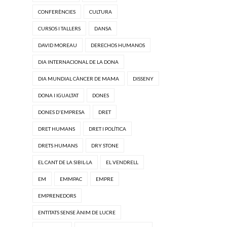
CONFERÈNCIES
CULTURA
CURSOS I TALLERS
DANSA
DAVID MOREAU
DERECHOS HUMANOS
DIA INTERNACIONAL DE LA DONA
DIA MUNDIAL CÀNCER DE MAMA
DISSENY
DONA I IGUALTAT
DONES
DONES D'EMPRESA
DRET
DRET HUMANS
DRET I POLÍTICA
DRETS HUMANS
DRY STONE
EL CANT DE LA SIBIL·LA
EL VENDRELL
EM
EMMPAC
EMPRE
EMPRENEDORS
ENTITATS SENSE ÀNIM DE LUCRE