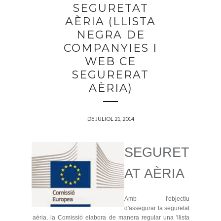
SEGURETAT
AÈRIA (LLISTA
NEGRA DE
COMPANYIES I
WEB CE
SEGURERAT
AÈRIA)
DE JULIOL 21, 2014
SEGURET
AT AÈRIA
Amb l'objectiu
d'assegurar la seguretat
aèria, la Comissió elabora de manera regular una 'llista