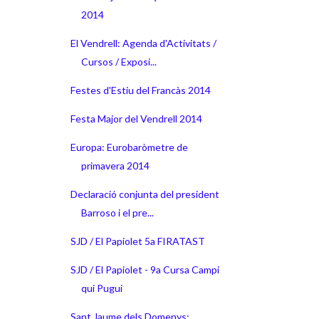
2014
El Vendrell: Agenda d'Activitats /
Cursos / Exposi...
Festes d'Estiu del Francàs 2014
Festa Major del Vendrell 2014
Europa: Eurobaròmetre de
primavera 2014
Declaració conjunta del president
Barroso i el pre...
SJD / El Papiolet 5a FIRATAST
SJD / El Papiolet - 9a Cursa Campi
qui Pugui
Sant Jaume dels Domenys: