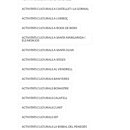
ACTIVITATS CULTURALS A CASTELLET I LA GORNAL
ACTIVITATS CULTURALS A L'ARBOÇ
ACTIVITATS CULTURALS A RODA DE BERÀ
ACTIVITATS CULTURALS A SANTA MARGARIDA I
ELS MONJOS
ACTIVITATS CULTURALS A SANTA OLIVA
ACTIVITATS CULTURALS A SITGES
ACTIVITATS CULTURALS AL VENDRELL
ACTIVITATS CULTURALS BANYERES
ACTIVITATS CULTURALS BONASTRE
ACTIVITATS CULTURALS CALAFELL
ACTIVITATS CULTURALS CUNIT
ACTIVITATS CULTURALS IEP
ACTIVITATS CULTURALS LA BISBAL DEL PENEDÈS