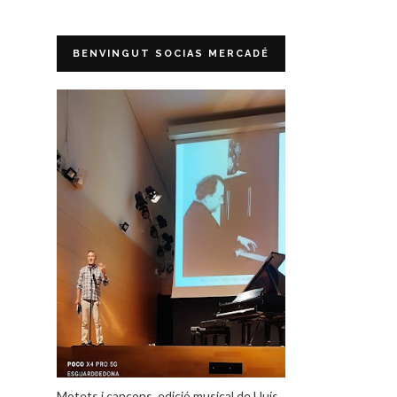
BENVINGUT SOCIAS MERCADÉ
Motets i cançons, edició musical de Lluís