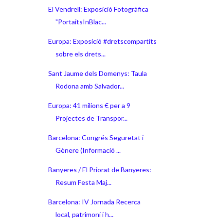
El Vendrell: Exposició Fotogràfica
"PortaitsInBlac...
Europa: Exposició #dretscompartits
sobre els drets...
Sant Jaume dels Domenys: Taula
Rodona amb Salvador...
Europa: 41 milions € per a 9
Projectes de Transpor...
Barcelona: Congrés Seguretat i
Gènere (Informació ...
Banyeres / El Priorat de Banyeres:
Resum Festa Maj...
Barcelona: IV Jornada Recerca
local, patrimoni i h...